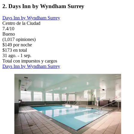
2. Days Inn by Wyndham Surrey
Days Inn by Wyndham Surrey
Centro de la Ciudad
7.4/10
Bueno
(1,017 opiniones)
$149 por noche
$173 en total
31 ago. - 1 sep.
Total con impuestos y cargos
Days Inn by Wyndham Surrey