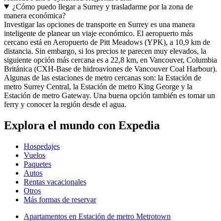
¿Cómo puedo llegar a Surrey y trasladarme por la zona de
manera económica?
Investigar las opciones de transporte en Surrey es una manera
inteligente de planear un viaje económico. El aeropuerto más
cercano está en Aeropuerto de Pitt Meadows (YPK), a 10,9 km de
distancia. Sin embargo, si los precios te parecen muy elevados, la
siguiente opción más cercana es a 22,8 km, en Vancouver, Columbia
Británica (CXH-Base de hidroaviones de Vancouver Coal Harbour).
Algunas de las estaciones de metro cercanas son: la Estación de
metro Surrey Central, la Estación de metro King George y la
Estación de metro Gateway. Una buena opción también es tomar un
ferry y conocer la región desde el agua.
Explora el mundo con Expedia
Hospedajes
Vuelos
Paquetes
Autos
Rentas vacacionales
Otros
Más formas de reservar
Apartamentos en Estación de metro Metrotown