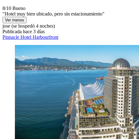
8/10
Bueno
"Hotel muy bien ubicado, pero sin estacionamiento"
Ver menos
jose
(se hospedó 4 noches)
Publicada hace 3 días
Pinnacle Hotel Harbourfront