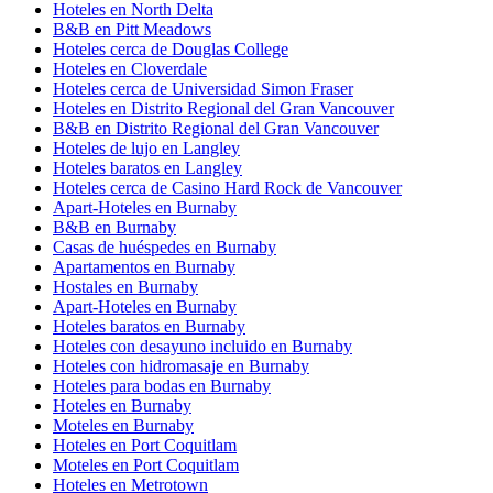
Hoteles en North Delta
B&B en Pitt Meadows
Hoteles cerca de Douglas College
Hoteles en Cloverdale
Hoteles cerca de Universidad Simon Fraser
Hoteles en Distrito Regional del Gran Vancouver
B&B en Distrito Regional del Gran Vancouver
Hoteles de lujo en Langley
Hoteles baratos en Langley
Hoteles cerca de Casino Hard Rock de Vancouver
Apart-Hoteles en Burnaby
B&B en Burnaby
Casas de huéspedes en Burnaby
Apartamentos en Burnaby
Hostales en Burnaby
Apart-Hoteles en Burnaby
Hoteles baratos en Burnaby
Hoteles con desayuno incluido en Burnaby
Hoteles con hidromasaje en Burnaby
Hoteles para bodas en Burnaby
Hoteles en Burnaby
Moteles en Burnaby
Hoteles en Port Coquitlam
Moteles en Port Coquitlam
Hoteles en Metrotown