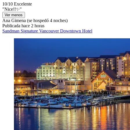
10/10
Excelente
"Nice!!✨️"
Ver menos
Ana Gimena
(se hospedó 4 noches)
Publicada hace 2 horas
Sandman Signature Vancouver Downtown Hotel