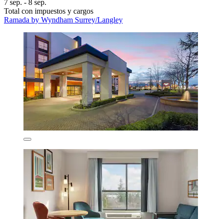
7 sep. - 8 sep.
Total con impuestos y cargos
Ramada by Wyndham Surrey/Langley