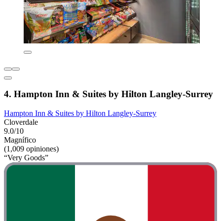
4. Hampton Inn & Suites by Hilton Langley-Surrey
Hampton Inn & Suites by Hilton Langley-Surrey
Cloverdale
9.0/10
Magnífico
(1,009 opiniones)
“Very Goods”