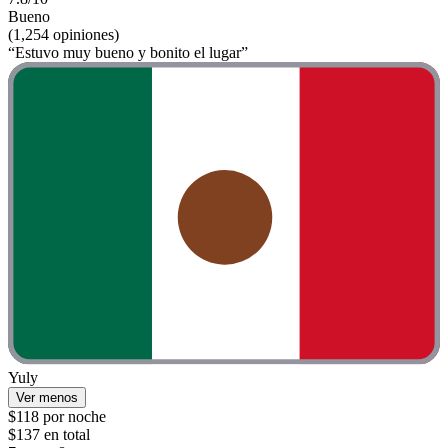
Bueno
(1,254 opiniones)
“Estuvo muy bueno y bonito el lugar”
Yuly
Ver menos
$118 por noche
$137 en total