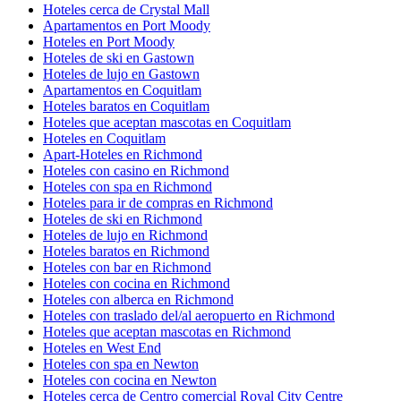
Hoteles cerca de Crystal Mall
Apartamentos en Port Moody
Hoteles en Port Moody
Hoteles de ski en Gastown
Hoteles de lujo en Gastown
Apartamentos en Coquitlam
Hoteles baratos en Coquitlam
Hoteles que aceptan mascotas en Coquitlam
Hoteles en Coquitlam
Apart-Hoteles en Richmond
Hoteles con casino en Richmond
Hoteles con spa en Richmond
Hoteles para ir de compras en Richmond
Hoteles de ski en Richmond
Hoteles de lujo en Richmond
Hoteles baratos en Richmond
Hoteles con bar en Richmond
Hoteles con cocina en Richmond
Hoteles con alberca en Richmond
Hoteles con traslado del/al aeropuerto en Richmond
Hoteles que aceptan mascotas en Richmond
Hoteles en West End
Hoteles con spa en Newton
Hoteles con cocina en Newton
Hoteles cerca de Centro comercial Royal City Centre