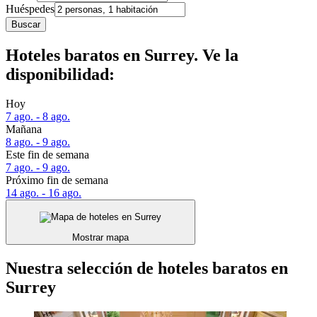
Huéspedes
Buscar
Hoteles baratos en Surrey. Ve la
disponibilidad:
Hoy
7 ago. - 8 ago.
Mañana
8 ago. - 9 ago.
Este fin de semana
7 ago. - 9 ago.
Próximo fin de semana
14 ago. - 16 ago.
Mostrar mapa
Nuestra selección de hoteles baratos en
Surrey