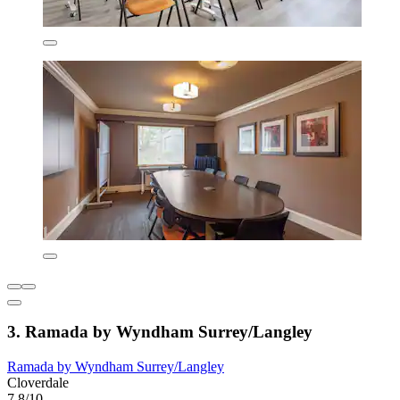
3. Ramada by Wyndham Surrey/Langley
Ramada by Wyndham Surrey/Langley
Cloverdale
7.8/10