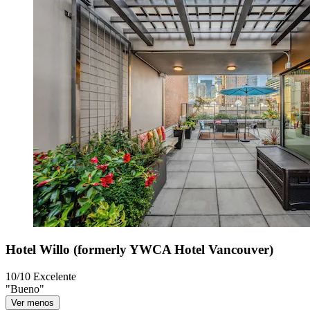
Hotel Willo (formerly YWCA Hotel Vancouver)
10/10
Excelente
"Bueno"
Ver menos