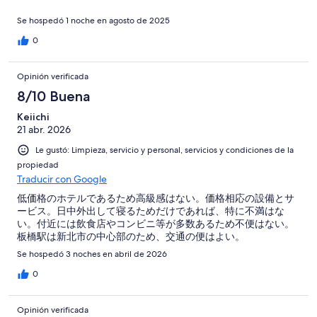
Se hospedó 1 noche en agosto de 2025
0
Opinión verificada
8/10 Buena
Keiichi
21 abr. 2026
Le gustó: Limpieza, servicio y personal, servicios y condiciones de la
propiedad
Traducir con Google
低価格のホテルであるため高級感はない。価格相応の設備とサ
ービス。日中外出して寝るためだけであれば、特に不満はな
い。付近には飲食店やコンビニ等が多数あるため不便はない。
板橋駅は新北市の中心部のため、交通の便はよい。
Se hospedó 3 noches en abril de 2026
0
Opinión verificada