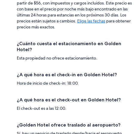
partir de $56, con impuestos y cargos incluidos. Este precio es
con base en el precio por noche más bajo encontrado en las
últimas 24 horas para estancias en los próximos 30 días. Los
precios están sujetos a cambios.
Elige las fechas
para obtener
precios más exactos.
¿Cuánto cuesta el estacionamiento en Golden
Hotel?
Esta propiedad no ofrece estacionamiento.
¿A qué hora es el check-in en Golden Hotel?
Hora de inicio de check-in: 18:00.
¿A qué hora es el check-out en Golden Hotel?
El check-out es a las 12:00.
¿Golden Hotel ofrece traslado al aeropuerto?
Sí, hay un servicio de traslado desde/hacia el aeropuerto