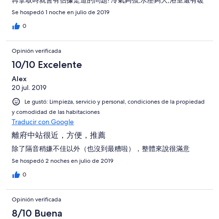
氣乾燥設備,有藍光電影可看,還有洗衣烘衣設備~ 距離府中捷運站
Se hospedó 1 noche en julio de 2019
不遠,附近採買小吃都方便~
0
Opinión verificada
10/10 Excelente
Alex
20 jul. 2019
Le gustó: Limpieza, servicio y personal, condiciones de la propiedad
y comodidad de las habitaciones
Traducir con Google
離府中站很近，方便，推薦
除了隔音稍嫌不佳以外（也沒到最糟啦），整體來說很滿意
Se hospedó 2 noches en julio de 2019
0
Opinión verificada
8/10 Buena