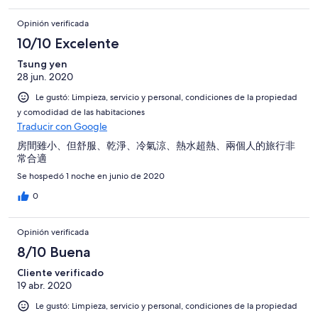
Opinión verificada
10/10 Excelente
Tsung yen
28 jun. 2020
Le gustó: Limpieza, servicio y personal, condiciones de la propiedad
y comodidad de las habitaciones
Traducir con Google
房間雖小、但舒服、乾淨、冷氣涼、熱水超熱、兩個人的旅行非
常合適
Se hospedó 1 noche en junio de 2020
0
Opinión verificada
8/10 Buena
Cliente verificado
19 abr. 2020
Le gustó: Limpieza, servicio y personal, condiciones de la propiedad