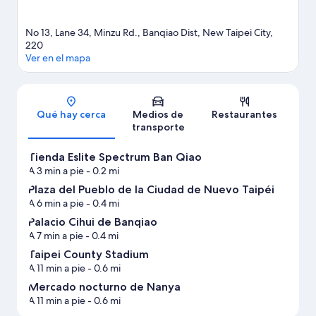
No 13, Lane 34, Minzu Rd., Banqiao Dist, New Taipei City,
220
Ver en el mapa
Sección del mapa
Qué hay cerca
Medios de
Restaurantes
transporte
Tienda Eslite Spectrum Ban Qiao
A 3 min a pie
- 0.2 mi
Plaza del Pueblo de la Ciudad de Nuevo Taipéi
A 6 min a pie
- 0.4 mi
Palacio Cihui de Banqiao
A 7 min a pie
- 0.4 mi
Taipei County Stadium
A 11 min a pie
- 0.6 mi
Mercado nocturno de Nanya
A 11 min a pie
- 0.6 mi