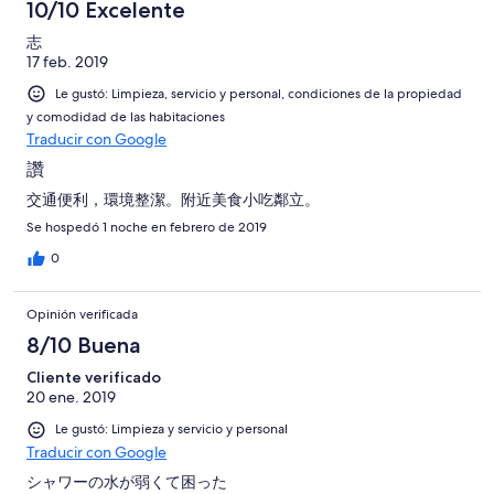
10/10 Excelente
志
17 feb. 2019
Le gustó: Limpieza, servicio y personal, condiciones de la propiedad
y comodidad de las habitaciones
Traducir con Google
讚
交通便利，環境整潔。附近美食小吃鄰立。
Se hospedó 1 noche en febrero de 2019
0
Opinión verificada
8/10 Buena
Cliente verificado
20 ene. 2019
Le gustó: Limpieza y servicio y personal
Traducir con Google
シャワーの水が弱くて困った