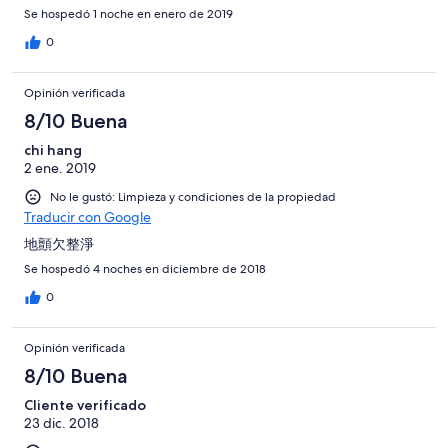
Se hospedó 1 noche en enero de 2019
0
Opinión verificada
8/10 Buena
chi hang
2 ene. 2019
No le gustó: Limpieza y condiciones de la propiedad
Traducir con Google
地顫欠整淨
Se hospedó 4 noches en diciembre de 2018
0
Opinión verificada
8/10 Buena
Cliente verificado
23 dic. 2018