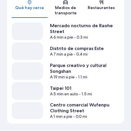
Sección del mapa
Qué hay cerca
Medios de
Restaurantes
transporte
Mercado nocturno de Raohe
Street
A 6 min a pie
- 0.3 mi
Distrito de compras Este
A 7 min a pie
- 0.4 mi
Parque creativo y cultural
Songshan
A 19 min a pie
- 1.1 mi
Taipei 101
A 5 min en auto
- 1.5 mi
Centro comercial Wufenpu
Clothing Street
A 1 min a pie
- 0.0 mi