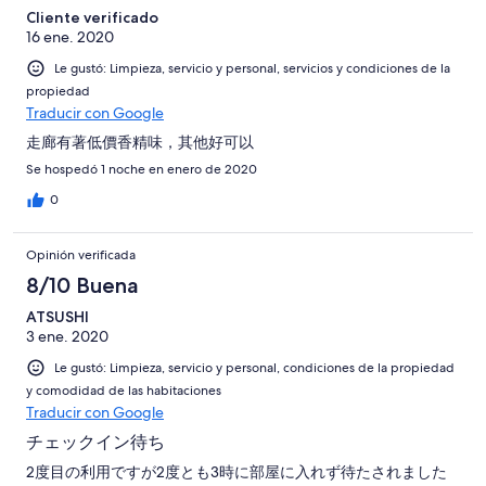
Cliente verificado
16 ene. 2020
Le gustó: Limpieza, servicio y personal, servicios y condiciones de la
propiedad
Traducir con Google
走廊有著低價香精味，其他好可以
Se hospedó 1 noche en enero de 2020
0
Opinión verificada
8/10 Buena
ATSUSHI
3 ene. 2020
Le gustó: Limpieza, servicio y personal, condiciones de la propiedad
y comodidad de las habitaciones
Traducir con Google
チェックイン待ち
2度目の利用ですが2度とも3時に部屋に入れず待たされました