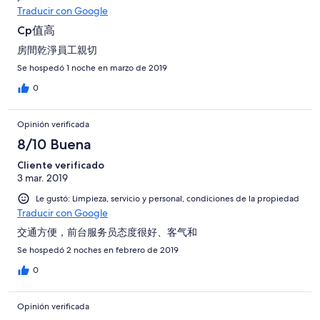
Traducir con Google
Cp值高
房間乾淨員工親切
Se hospedó 1 noche en marzo de 2019
0
Opinión verificada
8/10 Buena
Cliente verificado
3 mar. 2019
Le gustó: Limpieza, servicio y personal, condiciones de la propiedad
Traducir con Google
交通方便，前台服务员态度很好、客气和
Se hospedó 2 noches en febrero de 2019
0
Opinión verificada