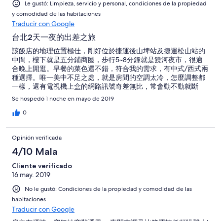
Le gustó: Limpieza, servicio y personal, condiciones de la propiedad
y comodidad de las habitaciones
Traducir con Google
台北2天一夜的出差之旅
該飯店的地理位置極佳，剛好位於捷運後山埤站及捷運松山站的
中間，樓下就是五分鋪商圈，步行5~8分鐘就是饒河夜市，很適
合晚上閒逛。早餐的菜色還不錯，符合我的需求，有中式/西式兩
種選擇。唯一美中不足之處，就是房間的空調太冷，怎麼調整都
一樣，還有電視機上盒的網路訊號奇差無比，常會動不動就斷
訊，導致一整晚都不能看電視。但是下一次有機會再到台北出
Se hospedó 1 noche en mayo de 2019
差，我還是會首選這家飯店。
0
Opinión verificada
4/10 Mala
Cliente verificado
16 may. 2019
No le gustó: Condiciones de la propiedad y comodidad de las
habitaciones
Traducir con Google