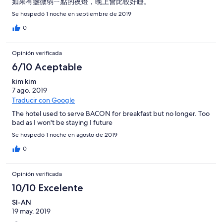
如果有盞微弱ㄧ點的夜燈，晚上會比較好睡。
Se hospedó 1 noche en septiembre de 2019
0
Opinión verificada
6/10 Aceptable
kim kim
7 ago. 2019
Traducir con Google
The hotel used to serve BACON for breakfast but no longer. Too
bad as I won't be staying I future
Se hospedó 1 noche en agosto de 2019
0
Opinión verificada
10/10 Excelente
SI-AN
19 may. 2019