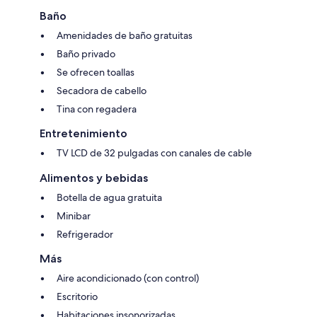
Baño
Amenidades de baño gratuitas
Baño privado
Se ofrecen toallas
Secadora de cabello
Tina con regadera
Entretenimiento
TV LCD de 32 pulgadas con canales de cable
Alimentos y bebidas
Botella de agua gratuita
Minibar
Refrigerador
Más
Aire acondicionado (con control)
Escritorio
Habitaciones insonorizadas