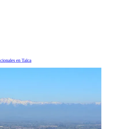
cionales en Talca