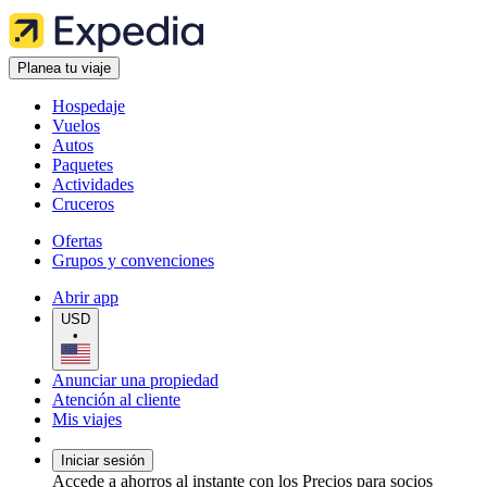
Planea tu viaje
Hospedaje
Vuelos
Autos
Paquetes
Actividades
Cruceros
Ofertas
Grupos y convenciones
Abrir app
USD
•
Anunciar una propiedad
Atención al cliente
Mis viajes
Iniciar sesión
Accede a ahorros al instante con los Precios para socios