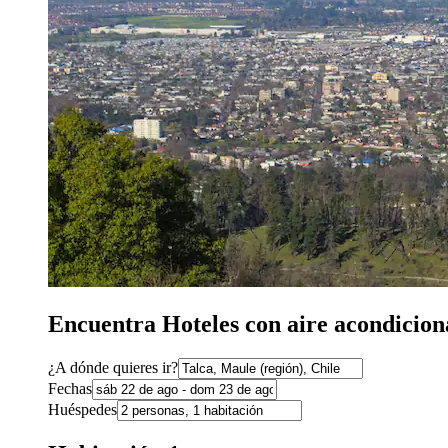
Encuentra Hoteles con aire acondicion
¿A dónde quieres ir?
Fechas
Huéspedes