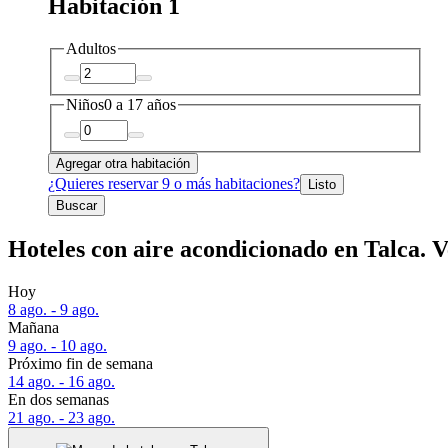
Habitación 1
Adultos
Niños
0 a 17 años
Agregar otra habitación
¿Quieres reservar 9 o más habitaciones?
Listo
Buscar
Hoteles con aire acondicionado en Talca. V
Hoy
8 ago. - 9 ago.
Mañana
9 ago. - 10 ago.
Próximo fin de semana
14 ago. - 16 ago.
En dos semanas
21 ago. - 23 ago.