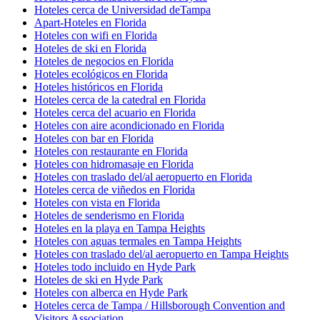
Hoteles cerca de Universidad deTampa
Apart-Hoteles en Florida
Hoteles con wifi en Florida
Hoteles de ski en Florida
Hoteles de negocios en Florida
Hoteles ecológicos en Florida
Hoteles históricos en Florida
Hoteles cerca de la catedral en Florida
Hoteles cerca del acuario en Florida
Hoteles con aire acondicionado en Florida
Hoteles con bar en Florida
Hoteles con restaurante en Florida
Hoteles con hidromasaje en Florida
Hoteles con traslado del/al aeropuerto en Florida
Hoteles cerca de viñedos en Florida
Hoteles con vista en Florida
Hoteles de senderismo en Florida
Hoteles en la playa en Tampa Heights
Hoteles con aguas termales en Tampa Heights
Hoteles con traslado del/al aeropuerto en Tampa Heights
Hoteles todo incluido en Hyde Park
Hoteles de ski en Hyde Park
Hoteles con alberca en Hyde Park
Hoteles cerca de Tampa / Hillsborough Convention and
Visitors Association