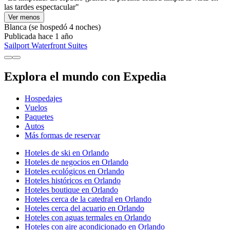
las tardes espectacular"
Ver menos
Blanca
(se hospedó 4 noches)
Publicada hace 1 año
Sailport Waterfront Suites
Explora el mundo con Expedia
Hospedajes
Vuelos
Paquetes
Autos
Más formas de reservar
Hoteles de ski en Orlando
Hoteles de negocios en Orlando
Hoteles ecológicos en Orlando
Hoteles históricos en Orlando
Hoteles boutique en Orlando
Hoteles cerca de la catedral en Orlando
Hoteles cerca del acuario en Orlando
Hoteles con aguas termales en Orlando
Hoteles con aire acondicionado en Orlando