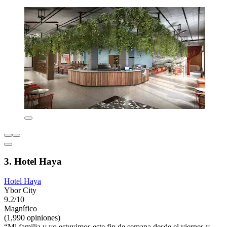
3. Hotel Haya
Hotel Haya
Ybor City
9.2/10
Magnífico
(1,990 opiniones)
“Mi familia y yo estuvimos este fin de semana desde el viernes y