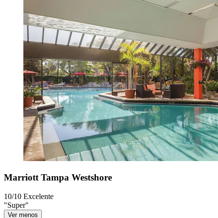
Marriott Tampa Westshore
10/10
Excelente
"Super"
Ver menos