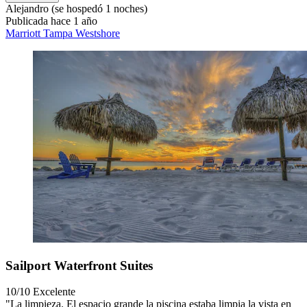
Alejandro
(se hospedó 1 noches)
Publicada hace 1 año
Marriott Tampa Westshore
Sailport Waterfront Suites
10/10
Excelente
"La limpieza. El espacio grande la piscina estaba limpia la vista en