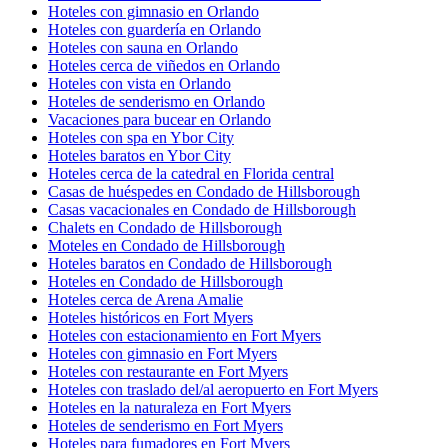
Hoteles con gimnasio en Orlando
Hoteles con guardería en Orlando
Hoteles con sauna en Orlando
Hoteles cerca de viñedos en Orlando
Hoteles con vista en Orlando
Hoteles de senderismo en Orlando
Vacaciones para bucear en Orlando
Hoteles con spa en Ybor City
Hoteles baratos en Ybor City
Hoteles cerca de la catedral en Florida central
Casas de huéspedes en Condado de Hillsborough
Casas vacacionales en Condado de Hillsborough
Chalets en Condado de Hillsborough
Moteles en Condado de Hillsborough
Hoteles baratos en Condado de Hillsborough
Hoteles en Condado de Hillsborough
Hoteles cerca de Arena Amalie
Hoteles históricos en Fort Myers
Hoteles con estacionamiento en Fort Myers
Hoteles con gimnasio en Fort Myers
Hoteles con restaurante en Fort Myers
Hoteles con traslado del/al aeropuerto en Fort Myers
Hoteles en la naturaleza en Fort Myers
Hoteles de senderismo en Fort Myers
Hoteles para fumadores en Fort Myers