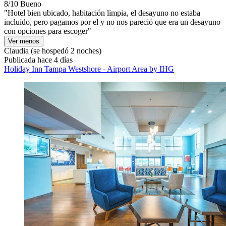
8/10
Bueno
"Hotel bien ubicado, habitación limpia, el desayuno no estaba
incluido, pero pagamos por el y no nos pareció que era un desayuno
con opciones para escoger"
Ver menos
Claudia
(se hospedó 2 noches)
Publicada hace 4 días
Holiday Inn Tampa Westshore - Airport Area by IHG