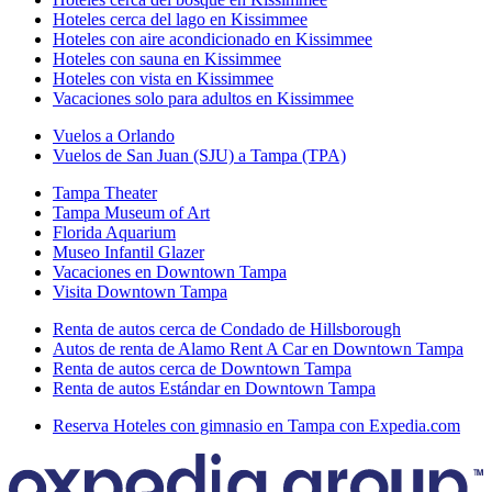
Hoteles cerca del lago en Kissimmee
Hoteles con aire acondicionado en Kissimmee
Hoteles con sauna en Kissimmee
Hoteles con vista en Kissimmee
Vacaciones solo para adultos en Kissimmee
Vuelos a Orlando
Vuelos de San Juan (SJU) a Tampa (TPA)
Tampa Theater
Tampa Museum of Art
Florida Aquarium
Museo Infantil Glazer
Vacaciones en Downtown Tampa
Visita Downtown Tampa
Renta de autos cerca de Condado de Hillsborough
Autos de renta de Alamo Rent A Car en Downtown Tampa
Renta de autos cerca de Downtown Tampa
Renta de autos Estándar en Downtown Tampa
Reserva Hoteles con gimnasio en Tampa con Expedia.com