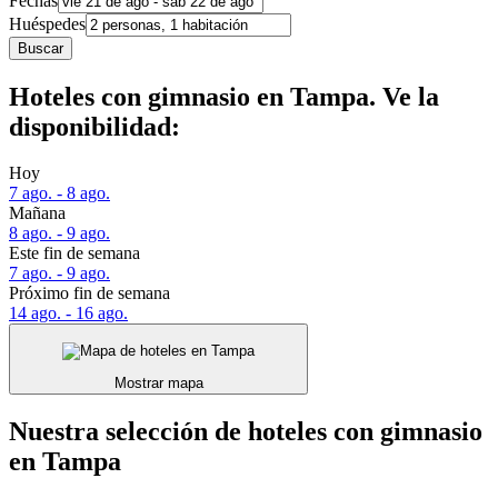
Fechas
Huéspedes
Buscar
Hoteles con gimnasio en Tampa. Ve la
disponibilidad:
Hoy
7 ago. - 8 ago.
Mañana
8 ago. - 9 ago.
Este fin de semana
7 ago. - 9 ago.
Próximo fin de semana
14 ago. - 16 ago.
Mostrar mapa
Nuestra selección de hoteles con gimnasio
en Tampa