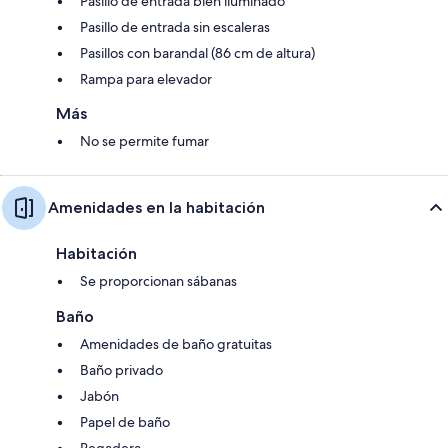
Pasillo de entrada bien iluminado
Pasillo de entrada sin escaleras
Pasillos con barandal (86 cm de altura)
Rampa para elevador
Más
No se permite fumar
Amenidades en la habitación
Habitación
Se proporcionan sábanas
Baño
Amenidades de baño gratuitas
Baño privado
Jabón
Papel de baño
Regadera