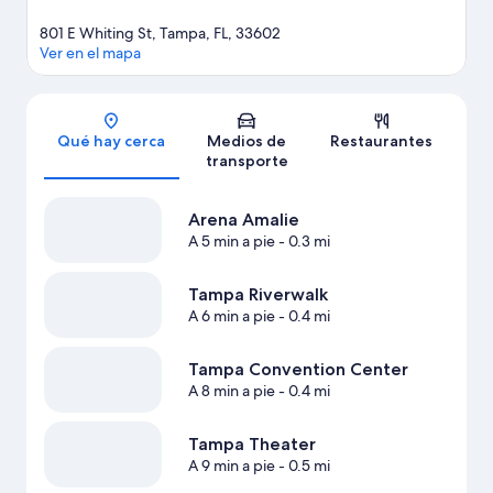
801 E Whiting St, Tampa, FL, 33602
Ver en el mapa
Sección del mapa
Qué hay cerca
Medios de
Restaurantes
transporte
Arena Amalie
A 5 min a pie
- 0.3 mi
Tampa Riverwalk
A 6 min a pie
- 0.4 mi
Tampa Convention Center
A 8 min a pie
- 0.4 mi
Tampa Theater
A 9 min a pie
- 0.5 mi