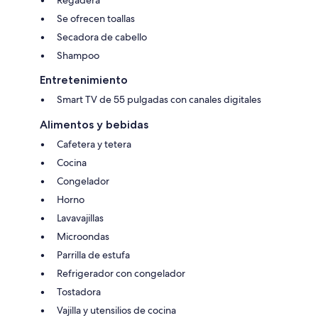
Se ofrecen toallas
Secadora de cabello
Shampoo
Entretenimiento
Smart TV de 55 pulgadas con canales digitales
Alimentos y bebidas
Cafetera y tetera
Cocina
Congelador
Horno
Lavavajillas
Microondas
Parrilla de estufa
Refrigerador con congelador
Tostadora
Vajilla y utensilios de cocina