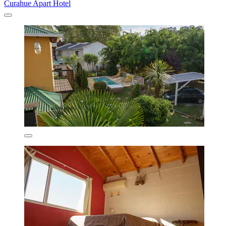
Curahue Apart Hotel