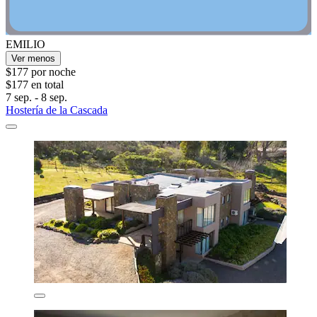
EMILIO
Ver menos
$177 por noche
$177 en total
7 sep. - 8 sep.
Hostería de la Cascada