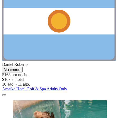
Daniel Roberto
Ver menos
$168 por noche
$168 en total
10 ago. - 11 ago.
Amaike Hotel Golf & Spa Adults Only