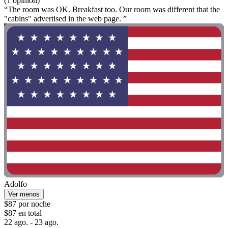
(1 opinión)
“The room was OK. Breakfast too. Our room was different that the
"cabins" advertised in the web page. ”
Adolfo
Ver menos
$87 por noche
$87 en total
22 ago. - 23 ago.