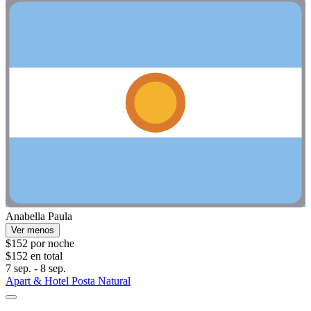
Anabella Paula
Ver menos
$152 por noche
$152 en total
7 sep. - 8 sep.
Apart & Hotel Posta Natural