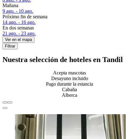
Mañana
9 ago. - 10 ago.
Próximo fin de semana
14 ago. - 16 ago.
En dos semanas
21 ago. - 23 ago.
Ver en el mapa
Filtrar
Nuestra selección de hoteles en Tandil
Acepta mascotas
Desayuno incluido
Pago durante la estancia
Cabaña
Alberca