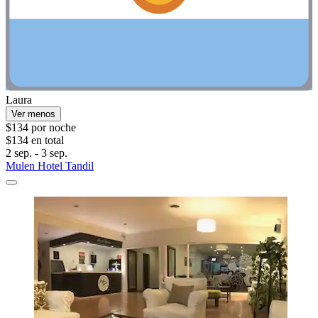
Laura
Ver menos
$134 por noche
$134 en total
2 sep. - 3 sep.
Mulen Hotel Tandil