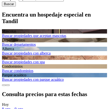
Buscar
Encuentra un hospedaje especial en
Tandil
Mascotas
Buscar propiedades que aceptan mascotas
Departa­mentos
Buscar departamentos
Alberca
Buscar propiedades con alberca
Spa
Buscar propiedades con spa
Condominios
Buscar condominios
Parque acuático
Buscar propiedades con parque acuático
Consulta precios para estas fechas
Hoy
8 ago. - 9 ago.