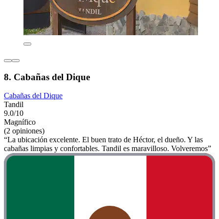
8. Cabañas del Dique
Cabañas del Dique
Tandil
9.0/10
Magnífico
(2 opiniones)
“La ubicación excelente. El buen trato de Héctor, el dueño. Y las
cabañas limpias y confortables. Tandil es maravilloso. Volveremos”