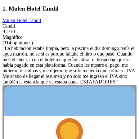
1. Mulen Hotel Tandil
Mulen Hotel Tandil
Tandil
9.2/10
Magnífico
(114 opiniones)
“La habitación estaba limpia, pero la piscina el día domingo tenía el
agua marrón, no se si es porque fallaba el litro o que pasó. Cuando
hice el check in en el hotel me querían cobrar el hospedaje que ya
había pagado en esta plataforma. Cuando les mostré el pago, me
pidieron disculpas y me dijeron que solo me tenía que cobrar el IVA.
Me acabo de llegar el resumen y no solo me ingresó el IVA sino
también la estancia que ya estaba paga. ESTAFADORES”