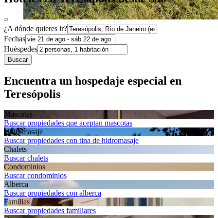
¿A dónde quieres ir?
Fechas
Huéspedes
Buscar
Encuentra un hospedaje especial en
Teresópolis
Mascotas
Buscar propiedades que aceptan mascotas
Hidromasaje
Buscar propiedades con tina de hidromasaje
Chalets
Buscar chalets
Condominios
Buscar condominios
Alberca
Buscar propiedades con alberca
Familias
Buscar propiedades familiares