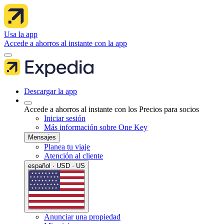
Usa la app
Accede a ahorros al instante con la app
Descargar la app
Accede a ahorros al instante con los Precios para socios
Iniciar sesión
Más información sobre One Key
Mensajes
Planea tu viaje
Atención al cliente
español · USD · US
Anunciar una propiedad