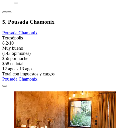
5. Pousada Chamonix
Pousada Chamonix
Teresópolis
8.2/10
Muy bueno
(143 opiniones)
$56 por noche
$58 en total
12 ago. - 13 ago.
Total con impuestos y cargos
Pousada Chamonix