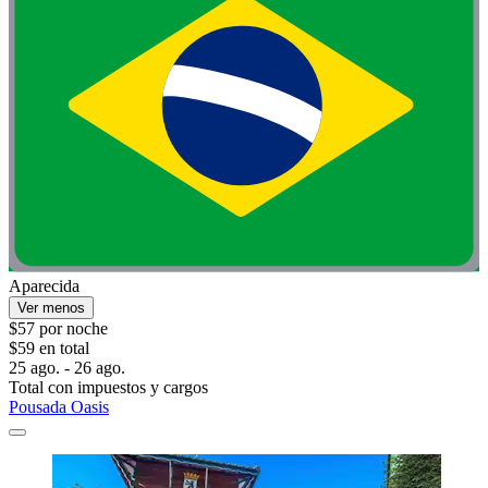
Aparecida
Ver menos
$57 por noche
$59 en total
25 ago. - 26 ago.
Total con impuestos y cargos
Pousada Oasis