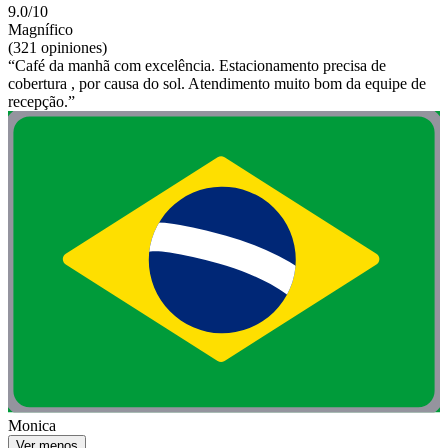
9.0/10
Magnífico
(321 opiniones)
“Café da manhã com excelência. Estacionamento precisa de
cobertura , por causa do sol. Atendimento muito bom da equipe de
recepção.”
Monica
Ver menos