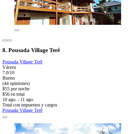
8. Pousada Village Terê
Pousada Village Terê
Várzea
7.0/10
Bueno
(44 opiniones)
$55 por noche
$56 en total
10 ago. - 11 ago.
Total con impuestos y cargos
Pousada Village Terê