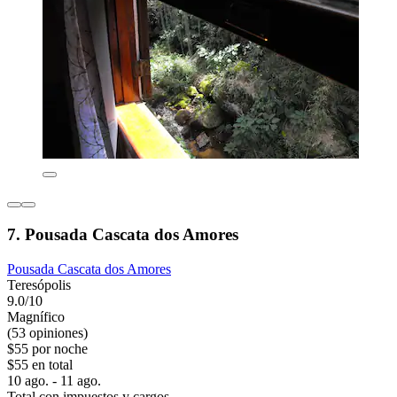
7. Pousada Cascata dos Amores
Pousada Cascata dos Amores
Teresópolis
9.0/10
Magnífico
(53 opiniones)
$55 por noche
$55 en total
10 ago. - 11 ago.
Total con impuestos y cargos