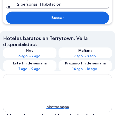
2 personas, 1 habitación
Buscar
Hoteles baratos en Terrytown. Ve la
disponibilidad:
Hoy
Mañana
6 ago. - 7 ago.
7 ago. - 8 ago.
Este fin de semana
Próximo fin de semana
7 ago. - 9 ago.
14 ago. - 16 ago.
Mostrar mapa