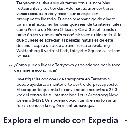
Terrytown cautiva a sus visitantes con sus increíbles
restaurantes y sus tiendas. Además, aquí encontrarás
varias cosas para ver y hacer, aun si viajas con
presupuesto limitado. Puedes reservar algo de dinero
para ir a atracciones famosas que sean de tu interés, tales
como Puerto de Nueva Orleans y Canal Street, e incluir
también actividades más económicas en tu itinerario. Si lo
que quieres es apreciar las bellezas naturales de este
destino, respira un poco de aire fresco en Goldring
Woldenberg Riverfront Park, Lafayette Square o Jackson
Square.
¿Cómo puedo llegar a Terrytown y trasladarme por la zona
de manera económica?
Investigar las opciones de transporte en Terrytown
puede ayudarte a mantenerte dentro del presupuesto.
El aeropuerto que más te conviene se encuentra a 23,3
km del centro de A. Internacional Louis Armstrong New
Orleans (MSY). Una buena opción también es tomar un
ferry y conocer la región mientras navegas.
Explora el mundo con Expedia