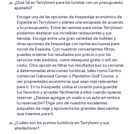
¿Qué tal es Terrytown para los turistas con un presupuesto
ajustado?
Escoge una de las opciones de hospedaje económico de
Expedia en Terrytown y planea una escapada de acuerdo
a tu presupuesto. Entre las razones para visitar Terrytown
podemos destacar sus increíbles restaurantes y sus
tiendas. Escoge entre una gran variedad de hoteles y
otras opciones de hospedaje con tarifas exclusivas para
socios de Expedia. Con nuestros convenientes filtros,
puedes ordenar tus resultados por precio o por los
servicios más pedidos, como desayuno gratis o wifi sin
costo. Otra opción es filtrar tus resultados por su cercanía
a determinadas atracciones turísticas, tales como Centro
comercial Oakwood Center o Plantation Golf Course, y
ver propiedades económicas que sean más relevantes
para ti. En tu búsqueda, utiliza el corazón para guardar
tus favoritos y acceder fácilmente a ellos cuando quieras
reservar. ¿Deseas agregar un vuelo o un auto en renta a
tu reservación? Elige uno de nuestros excelentes
paquetes de viaje y aprovecha los grandes descuentos
que traemos para ti.
¿Cuáles son los puntos turísticos en Terrytown y sus
alrededores?