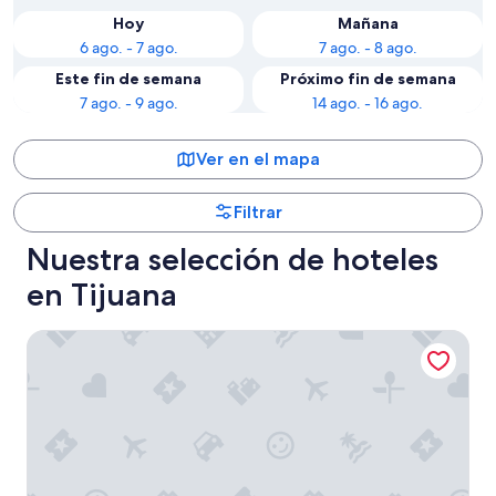
Hoy
Mañana
6 ago. - 7 ago.
7 ago. - 8 ago.
Este fin de semana
Próximo fin de semana
7 ago. - 9 ago.
14 ago. - 16 ago.
Ver en el mapa
Filtrar
Nuestra selección de hoteles
en Tijuana
Grand Hotel Tijuana