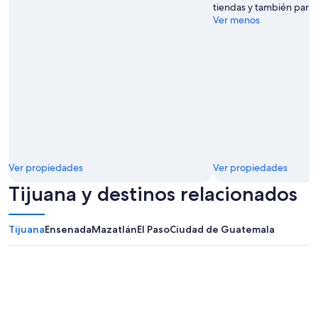
tiendas y también para a
Ver menos
Ver propiedades
Ver propiedades
Tijuana y destinos relacionados
Tijuana
Ensenada
Mazatlán
El Paso
Ciudad de Guatemala