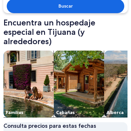
Buscar
Encuentra un hospedaje
especial en Tijuana (y
alrededores)
Buscar propiedades familiares
Buscar cabañas
Buscar prop
Familias
Cabañas
Alberca
Consulta precios para estas fechas