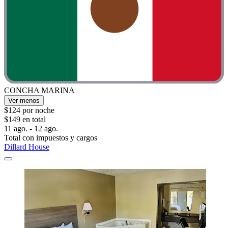
CONCHA MARINA
Ver menos
$124 por noche
$149 en total
11 ago. - 12 ago.
Total con impuestos y cargos
Dillard House