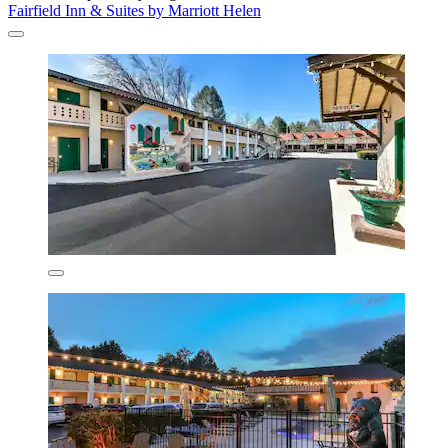
Fairfield Inn & Suites by Marriott Helen