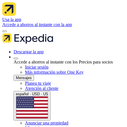
Usa la app
Accede a ahorros al instante con la app
Descargar la app
Accede a ahorros al instante con los Precios para socios
Iniciar sesión
Más información sobre One Key
Mensajes
Planea tu viaje
Atención al cliente
español · USD · US
Anunciar una propiedad