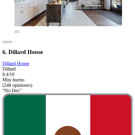
6. Dillard House
Dillard House
Dillard
8.4/10
Muy bueno
(248 opiniones)
“No Des”