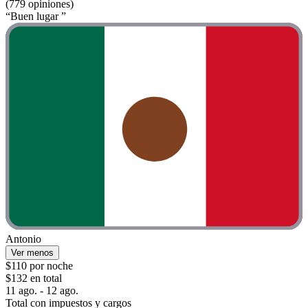
(779 opiniones)
“Buen lugar ”
Antonio
Ver menos
$110 por noche
$132 en total
11 ago. - 12 ago.
Total con impuestos y cargos