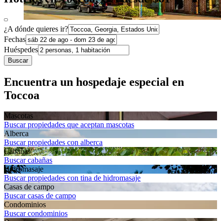
¿A dónde quieres ir?
Fechas
Huéspedes
Buscar
Encuentra un hospedaje especial en
Toccoa
Mascotas
Buscar propiedades que aceptan mascotas
Alberca
Buscar propiedades con alberca
Cabañas
Buscar cabañas
Hidromasaje
Buscar propiedades con tina de hidromasaje
Casas de campo
Buscar casas de campo
Condominios
Buscar condominios