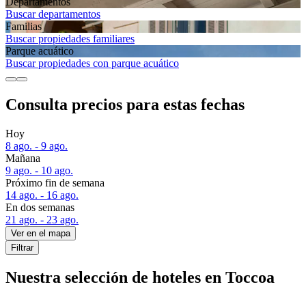
Departa­mentos
Buscar departamentos
Familias
Buscar propiedades familiares
Parque acuático
Buscar propiedades con parque acuático
Consulta precios para estas fechas
Hoy
8 ago. - 9 ago.
Mañana
9 ago. - 10 ago.
Próximo fin de semana
14 ago. - 16 ago.
En dos semanas
21 ago. - 23 ago.
Ver en el mapa
Filtrar
Nuestra selección de hoteles en Toccoa