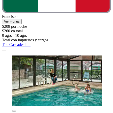
Francisco
Ver menos
$208 por noche
$260 en total
9 ago. - 10 ago.
Total con impuestos y cargos
The Cascades Inn