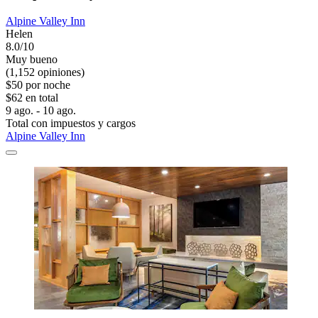
Alpine Valley Inn
Helen
8.0/10
Muy bueno
(1,152 opiniones)
$50 por noche
$62 en total
9 ago. - 10 ago.
Total con impuestos y cargos
Alpine Valley Inn