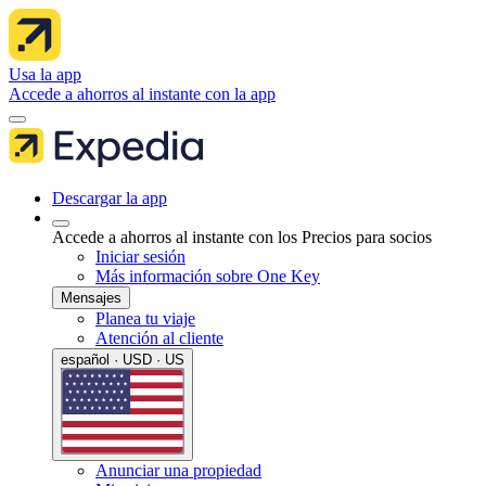
Usa la app
Accede a ahorros al instante con la app
Descargar la app
Accede a ahorros al instante con los Precios para socios
Iniciar sesión
Más información sobre One Key
Mensajes
Planea tu viaje
Atención al cliente
español · USD · US
Anunciar una propiedad