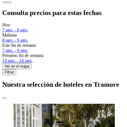
Consulta precios para estas fechas
Hoy
7 ago. - 8 ago.
Mañana
8 ago. - 9 ago.
Este fin de semana
7 ago. - 9 ago.
Próximo fin de semana
14 ago. - 16 ago.
Ver en el mapa
Filtrar
Nuestra selección de hoteles en Tramore