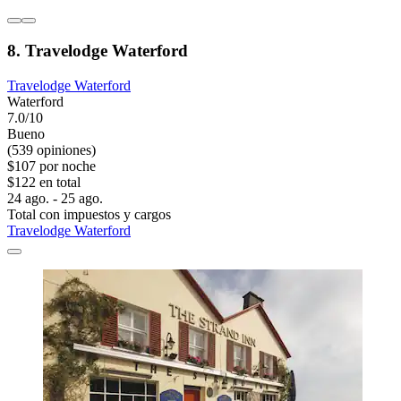
8. Travelodge Waterford
Travelodge Waterford
Waterford
7.0/10
Bueno
(539 opiniones)
$107 por noche
$122 en total
24 ago. - 25 ago.
Total con impuestos y cargos
Travelodge Waterford