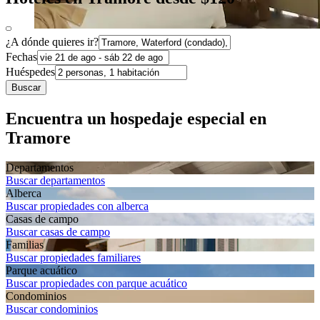
¿A dónde quieres ir?
Fechas
Huéspedes
Buscar
Encuentra un hospedaje especial en
Tramore
Departa­mentos
Buscar departamentos
Alberca
Buscar propiedades con alberca
Casas de campo
Buscar casas de campo
Familias
Buscar propiedades familiares
Parque acuático
Buscar propiedades con parque acuático
Condominios
Buscar condominios