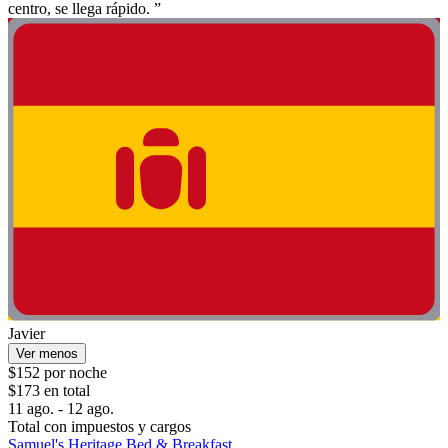
centro, se llega rápido. ”
Javier
Ver menos
$152 por noche
$173 en total
11 ago. - 12 ago.
Total con impuestos y cargos
Samuel's Heritage Bed & Breakfast