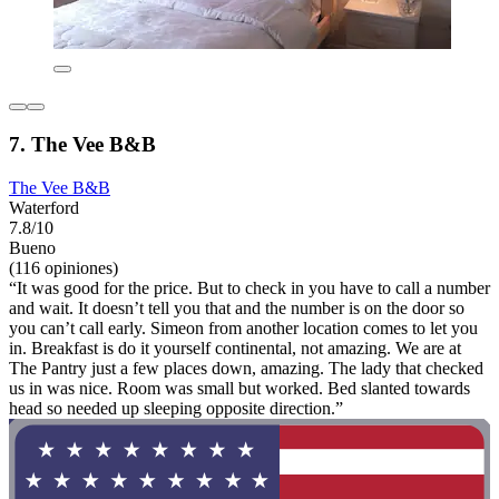
7. The Vee B&B
The Vee B&B
Waterford
7.8/10
Bueno
(116 opiniones)
“It was good for the price. But to check in you have to call a number
and wait. It doesn’t tell you that and the number is on the door so
you can’t call early. Simeon from another location comes to let you
in. Breakfast is do it yourself continental, not amazing. We are at
The Pantry just a few places down, amazing. The lady that checked
us in was nice. Room was small but worked. Bed slanted towards
head so needed up sleeping opposite direction.”