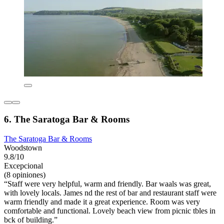
6. The Saratoga Bar & Rooms
The Saratoga Bar & Rooms
Woodstown
9.8/10
Excepcional
(8 opiniones)
“Staff were very helpful, warm and friendly. Bar waals was great,
with lovely locals. James nd the rest of bar and restaurant staff were
warm friendly and made it a great experience. Room was very
comfortable and functional. Lovely beach view from picnic tbles in
bck of building.”