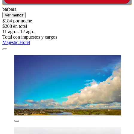
barbara
Ver menos
$184 por noche
$208 en total
11 ago. - 12 ago.
Total con impuestos y cargos
Majestic Hotel