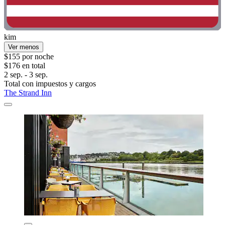
kim
Ver menos
$155 por noche
$176 en total
2 sep. - 3 sep.
Total con impuestos y cargos
The Strand Inn