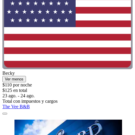
Becky
Ver menos
$110 por noche
$125 en total
23 ago. - 24 ago.
Total con impuestos y cargos
The Vee B&B