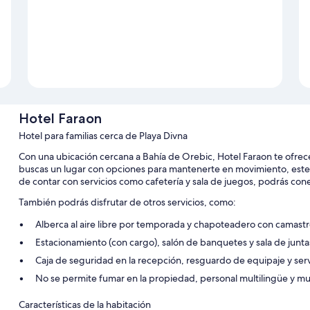
Hotel Faraon
Hotel para familias cerca de Playa Divna
Con una ubicación cercana a Bahía de Orebic, Hotel Faraon te ofrece 
buscas un lugar con opciones para mantenerte en movimiento, este
de contar con servicios como cafetería y sala de juegos, podrás conect
También podrás disfrutar de otros servicios, como:
Alberca al aire libre por temporada y chapoteadero con camastr
Estacionamiento (con cargo), salón de banquetes y sala de junta
Caja de seguridad en la recepción, resguardo de equipaje y ser
No se permite fumar en la propiedad, personal multilingüe y mu
Características de la habitación