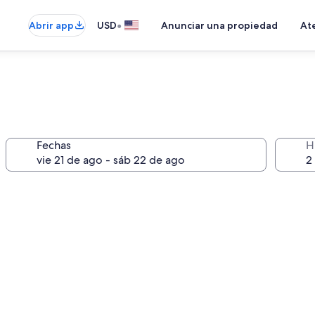
•
Abrir app
USD
Anunciar una propiedad
Ate
Fechas
H