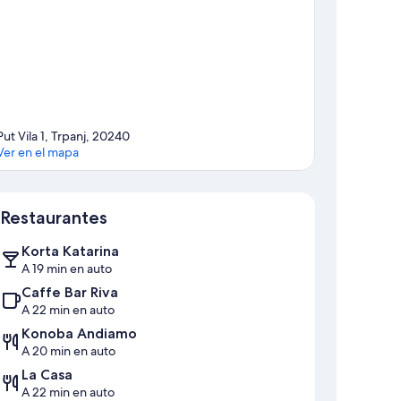
Put Vila 1, Trpanj, 20240
Ver en el mapa
Sección del mapa
Restaurantes
Korta Katarina
A 19 min en auto
Caffe Bar Riva
A 22 min en auto
Konoba Andiamo
A 20 min en auto
La Casa
A 22 min en auto