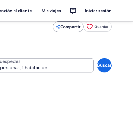
nción al cliente
Mis viajes
Iniciar sesión
Compartir
Guardar
uéspedes
Buscar