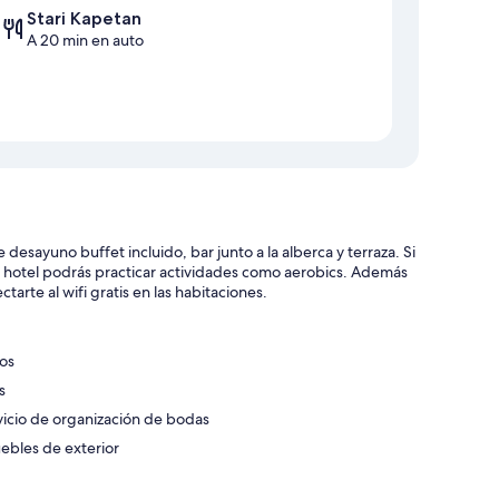
Stari Kapetan
A 20 min en auto
desayuno buffet incluido, bar junto a la alberca y terraza. Si
 hotel podrás practicar actividades como aerobics. Además
arte al wifi gratis en las habitaciones.
os
s
vicio de organización de bodas
ebles de exterior