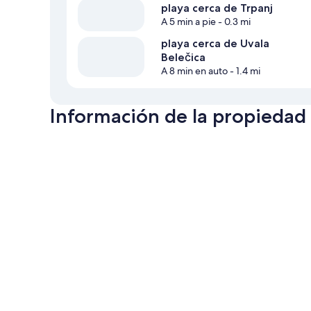
playa cerca de Trpanj
A 5 min a pie
- 0.3 mi
playa cerca de Uvala
Belečica
A 8 min en auto
- 1.4 mi
Información de la propiedad