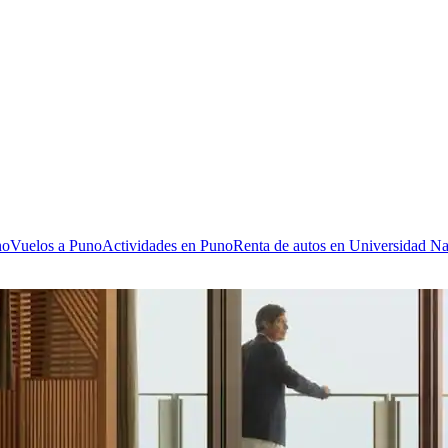
no
Vuelos a Puno
Actividades en Puno
Renta de autos en Universidad Na