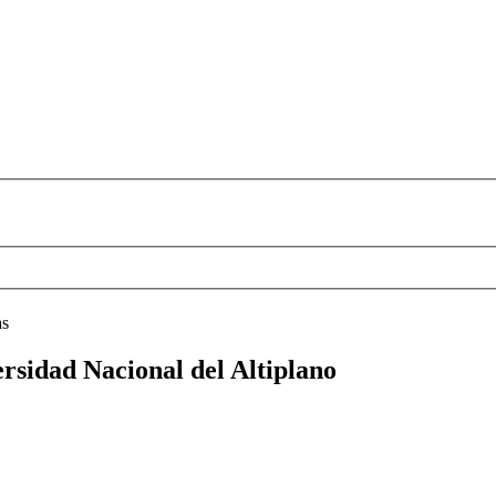
as
ersidad Nacional del Altiplano