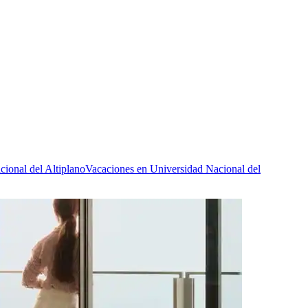
cional del Altiplano
Vacaciones en Universidad Nacional del