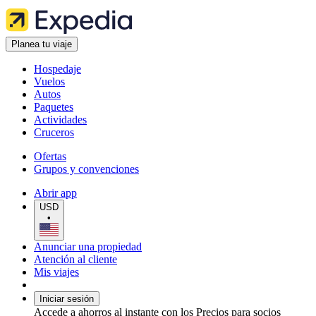
Planea tu viaje
Hospedaje
Vuelos
Autos
Paquetes
Actividades
Cruceros
Ofertas
Grupos y convenciones
Abrir app
USD
•
Anunciar una propiedad
Atención al cliente
Mis viajes
Iniciar sesión
Accede a ahorros al instante con los Precios para socios