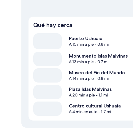
Qué hay cerca
Puerto Ushuaia
A 15 min a pie
- 0.8 mi
Monumento Islas Malvinas
A 13 min a pie
- 0.7 mi
Museo del Fin del Mundo
A 14 min a pie
- 0.8 mi
Plaza Islas Malvinas
A 20 min a pie
- 1.1 mi
Centro cultural Ushuaia
A 4 min en auto
- 1.7 mi