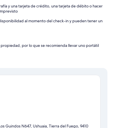
afía y una tarjeta de crédito, una tarjeta de débito o hacer
 imprevisto
a disponibilidad al momento del check-in y pueden tener un
 propiedad, por lo que se recomienda llevar uno portátil
Los Guindos N647, Ushuaia, Tierra del Fuego, 9410