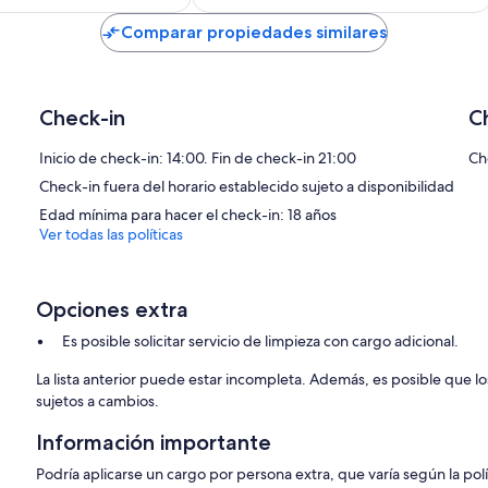
actual
es
Comparar propiedades similares
de
$105
Check-in
C
Inicio de check-in: 14:00. Fin de check-in 21:00
Ch
Check-in fuera del horario establecido sujeto a disponibilidad
Edad mínima para hacer el check-in: 18 años
Ver todas las políticas
Opciones extra
Es posible solicitar servicio de limpieza con cargo adicional.
La lista anterior puede estar incompleta. Además, es posible que l
sujetos a cambios.
Información importante
Podría aplicarse un cargo por persona extra, que varía según la pol