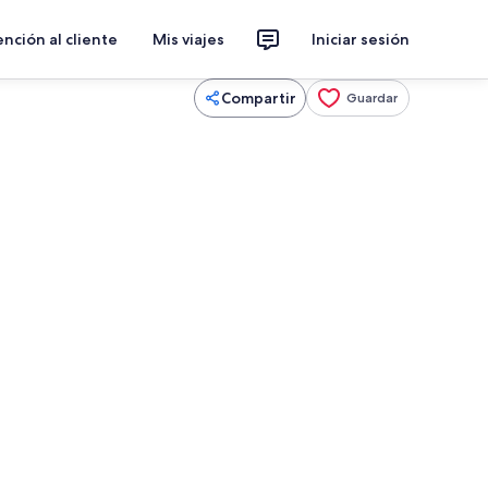
nción al cliente
Mis viajes
Iniciar sesión
Compartir
Guardar