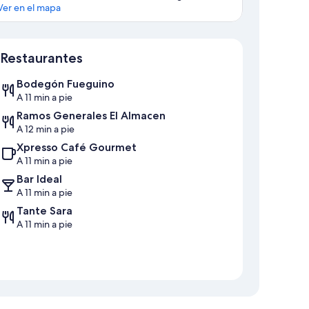
Ver en el mapa
Sección del mapa
Restaurantes
Bodegón Fueguino
A 11 min a pie
Ramos Generales El Almacen
A 12 min a pie
Xpresso Café Gourmet
A 11 min a pie
Bar Ideal
A 11 min a pie
Tante Sara
A 11 min a pie