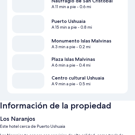
Naufragio de San Cristobal
A 11 min a pie
- 0.6 mi
Puerto Ushuaia
A 15 min a pie
- 0.8 mi
Monumento Islas Malvinas
A 3 min a pie
- 0.2 mi
Plaza Islas Malvinas
A 6 min a pie
- 0.4 mi
Centro cultural Ushuaia
A 9 min a pie
- 0.5 mi
Información de la propiedad
Los Naranjos
Este hotel cerca de Puerto Ushuaia