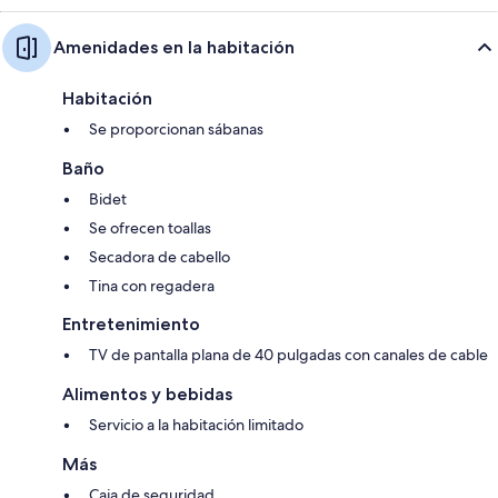
Amenidades en la habitación
Habitación
Se proporcionan sábanas
Baño
Bidet
Se ofrecen toallas
Secadora de cabello
Tina con regadera
Entretenimiento
TV de pantalla plana de 40 pulgadas con canales de cable
Alimentos y bebidas
Servicio a la habitación limitado
Más
Caja de seguridad