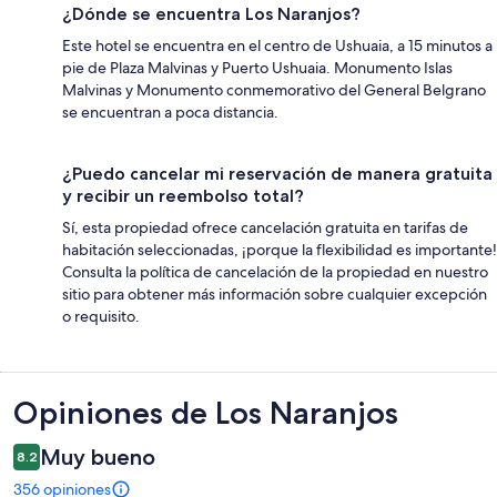
¿Dónde se encuentra Los Naranjos?
Este hotel se encuentra en el centro de Ushuaia, a 15 minutos a
pie de Plaza Malvinas y Puerto Ushuaia. Monumento Islas
Malvinas y Monumento conmemorativo del General Belgrano
se encuentran a poca distancia.
¿Puedo cancelar mi reservación de manera gratuita
y recibir un reembolso total?
Sí, esta propiedad ofrece cancelación gratuita en tarifas de
habitación seleccionadas, ¡porque la flexibilidad es importante!
Consulta la política de cancelación de la propiedad en nuestro
sitio para obtener más información sobre cualquier excepción
o requisito.
Opiniones
Opiniones de Los Naranjos
Muy bueno
8.2
356 opiniones