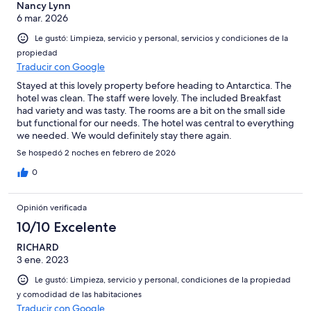
Nancy Lynn
6 mar. 2026
Le gustó: Limpieza, servicio y personal, servicios y condiciones de la
propiedad
Traducir con Google
Stayed at this lovely property before heading to Antarctica. The
hotel was clean. The staff were lovely. The included Breakfast
had variety and was tasty. The rooms are a bit on the small side
but functional for our needs. The hotel was central to everything
we needed. We would definitely stay there again.
Se hospedó 2 noches en febrero de 2026
0
Opinión verificada
10/10 Excelente
RICHARD
3 ene. 2023
Le gustó: Limpieza, servicio y personal, condiciones de la propiedad
y comodidad de las habitaciones
Traducir con Google