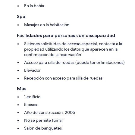
En la bahía
Spa
Masajes en la habitación
Facilidades para personas con discapacidad
Si tienes solicitudes de acceso especial, contacta a la
propiedad utilizando los datos que aparecen en la
confirmación de la reservación.
Acceso para silla de ruedas (puede tener limitaciones)
Elevador
Recepción con acceso para silla de ruedas
Más
1 edificio
5 pisos
Año de construcción: 2005
No se permite fumar
Salón de banquetes