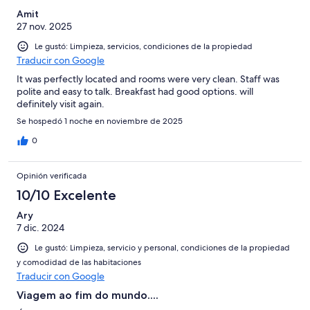
Amit
27 nov. 2025
Le gustó: Limpieza, servicios, condiciones de la propiedad
Traducir con Google
It was perfectly located and rooms were very clean. Staff was
polite and easy to talk. Breakfast had good options. will
definitely visit again.
Se hospedó 1 noche en noviembre de 2025
0
Opinión verificada
10/10 Excelente
Ary
7 dic. 2024
Le gustó: Limpieza, servicio y personal, condiciones de la propiedad
y comodidad de las habitaciones
Traducir con Google
Viagem ao fim do mundo....