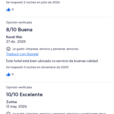
Se hospedó 2 noches en julio de 2026
0
Opinión verificada
8/10 Buena
Kwok Wai
27 dic. 2025
Le gustó: Limpieza, servicio y personal, servicios
Traducir con Google
Este hotel está bien ubicado co servicio de buenas calidad
Se hospedó 3 noches en diciembre de 2025
0
Opinión verificada
10/10 Excelente
Zulma
12 may. 2026
Le gustó: Limpieza, servicio y personal, servicios y condiciones de la