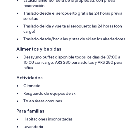
Estacionamiento fuera de la propiedad, con previa
reservación
Traslado desde el aeropuerto gratis las 24 horas previa
solicitud
Traslado de ida y vuelta al aeropuerto las 24 horas (con
cargo)
Traslado desde/hacia las pistas de ski en los alrededores
Alimentos y bebidas
Desayuno buffet disponible todos los días de 07:00 a
10:00 con cargo: ARS 280 para adultos y ARS 280 para
niños
Actividades
Gimnasio
Resguardo de equipos de ski
TV en áreas comunes
Para familias
Habitaciones insonorizadas
Lavandería