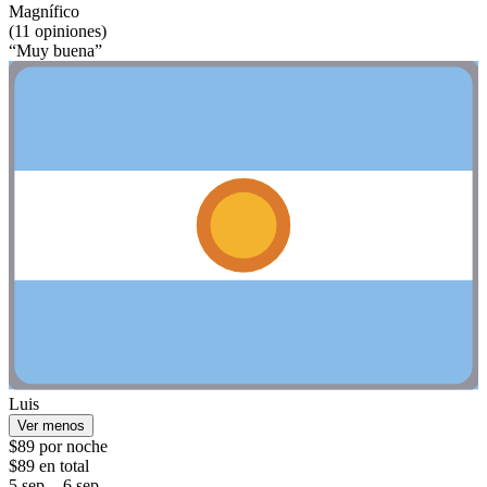
Magnífico
(11 opiniones)
“Muy buena”
Luis
Ver menos
$89 por noche
$89 en total
5 sep. - 6 sep.