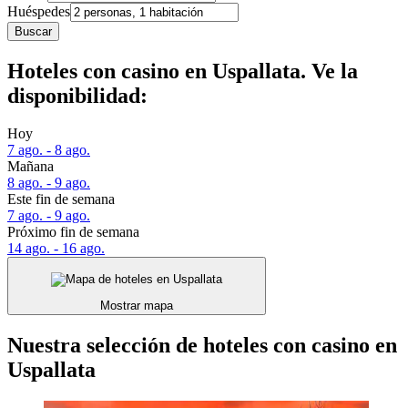
Huéspedes
Buscar
Hoteles con casino en Uspallata. Ve la
disponibilidad:
Hoy
7 ago. - 8 ago.
Mañana
8 ago. - 9 ago.
Este fin de semana
7 ago. - 9 ago.
Próximo fin de semana
14 ago. - 16 ago.
Mostrar mapa
Nuestra selección de hoteles con casino en
Uspallata