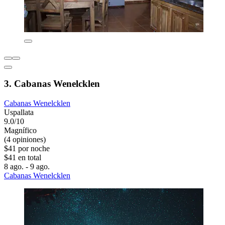
3. Cabanas Wenelcklen
Cabanas Wenelcklen
Uspallata
9.0/10
Magnífico
(4 opiniones)
$41 por noche
$41 en total
8 ago. - 9 ago.
Cabanas Wenelcklen