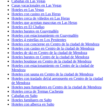
Cabañas en Las Vegas
Casas vacacionales en Las Vegas
Hoteles en Las Vegas
Hoteles con casino en Las Heras
Hoteles cerca de viñedos en Las Heras
Hoteles que aceptan mascotas en Las Heras
Hoteles en El Challao
Hoteles baratos en Guaymallén
Hoteles con estacionamiento en Guaymallén
Hoteles 4 estrellas en Los Penitentes
Hoteles con concierge en Centro de la ciudad de Mendoza
Hoteles con casino en Centro de la ciudad de Mendoza
Hoteles de ski en Centro de la ciudad de Mendoza
Hoteles baratos en Centro de la ciudad de Mendoza
Hoteles boutique en Centro de la ciudad de Mendoza
Hoteles con estacionamiento en Centro de la ciudad de
Mendoza
Hoteles con sauna en Centro de la ciudad de Mendoza
Hoteles con traslado del/al aeropuerto en Centro de la ciudad
de Mendoza
Hoteles para fumadores en Centro de la ciudad de Mendoza
Hoteles cerca de Termas Cacheuta
Cabañas en Salto
Hoteles familiares en Salto
Hoteles con alberca en Salto