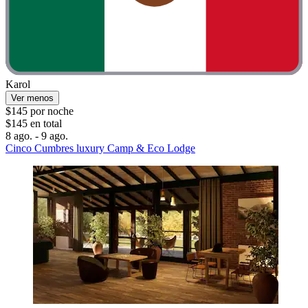
Karol
Ver menos
$145 por noche
$145 en total
8 ago. - 9 ago.
Cinco Cumbres luxury Camp & Eco Lodge