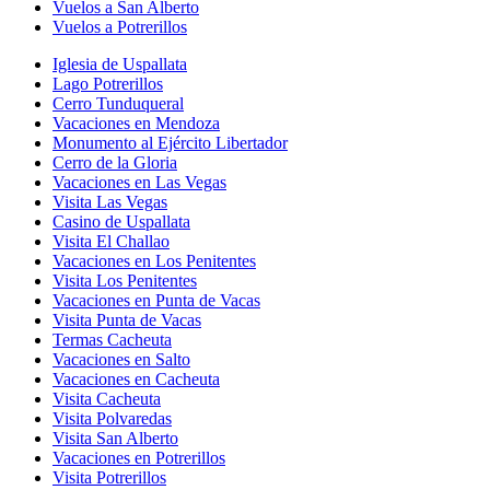
Vuelos a San Alberto
Vuelos a Potrerillos
Iglesia de Uspallata
Lago Potrerillos
Cerro Tunduqueral
Vacaciones en Mendoza
Monumento al Ejército Libertador
Cerro de la Gloria
Vacaciones en Las Vegas
Visita Las Vegas
Casino de Uspallata
Visita El Challao
Vacaciones en Los Penitentes
Visita Los Penitentes
Vacaciones en Punta de Vacas
Visita Punta de Vacas
Termas Cacheuta
Vacaciones en Salto
Vacaciones en Cacheuta
Visita Cacheuta
Visita Polvaredas
Visita San Alberto
Vacaciones en Potrerillos
Visita Potrerillos