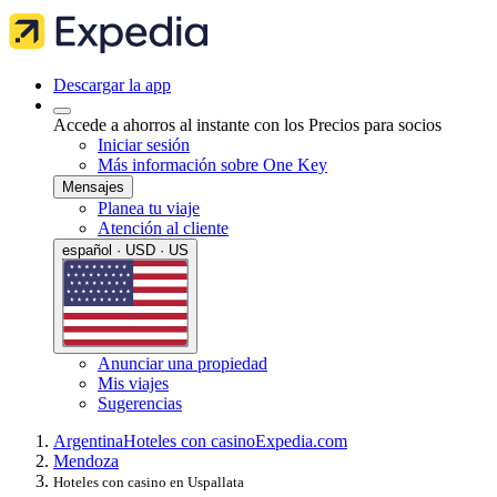
Descargar la app
Accede a ahorros al instante con los Precios para socios
Iniciar sesión
Más información sobre One Key
Mensajes
Planea tu viaje
Atención al cliente
español · USD · US
Anunciar una propiedad
Mis viajes
Sugerencias
Argentina
Hoteles con casino
Expedia.com
Mendoza
Hoteles con casino en Uspallata