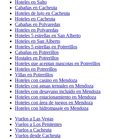
Hoteles en Salto
Cabañas en Cacheuta
Hoteles de lujo en Cacheuta
Hoteles en Cacheuta
Cabañas en Polvaredas
Hoteles en Polvaredas
Hoteles 5 estrellas en San Alberto
Hoteles en San Alberto
Hoteles 5 estrellas en Potrerillos
Cabañas en Potrerillos
Hostales en Potrerillos
Hoteles que aceptan mascotas en Potrerillos
Hoteles en Potrerillos
Villas en Potrerillos
Hoteles con casino en Mendoza
Hoteles con aguas termales en Mendoza
Hoteles con desayuno incluido en Mendoza
Hoteles con estacionamiento en Mendoza
Hoteles con área de juegos en Mendoza
Hoteles con hidromasaje en Mendoza
Vuelos a Las Vegas
Vuelos a Los Penitentes
Vuelos a Cacheuta
Vuelos desde Cacheuta