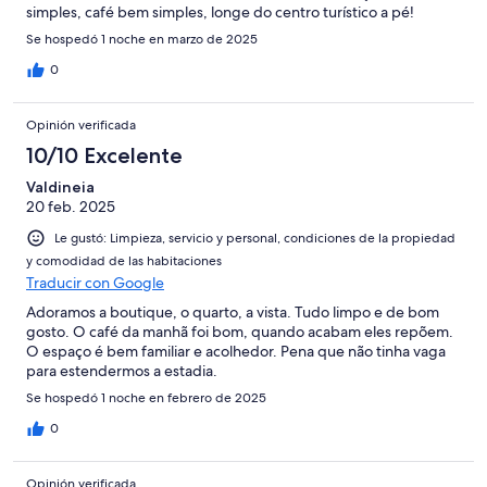
simples, café bem simples, longe do centro turístico a pé!
Se hospedó 1 noche en marzo de 2025
0
Opinión verificada
10/10 Excelente
Valdineia
20 feb. 2025
Le gustó: Limpieza, servicio y personal, condiciones de la propiedad
y comodidad de las habitaciones
Traducir con Google
Adoramos a boutique, o quarto, a vista. Tudo limpo e de bom
gosto. O café da manhã foi bom, quando acabam eles repõem.
O espaço é bem familiar e acolhedor. Pena que não tinha vaga
para estendermos a estadia.
Se hospedó 1 noche en febrero de 2025
0
Opinión verificada