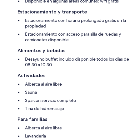
Disponible en algunas áreas comunes: wifi gratis
Estacionamiento y transporte
Estacionamiento con horario prolongado gratis en la
propiedad
Estacionamiento con acceso para silla de ruedas y
camionetas disponible
Alimentos y bebidas
Desayuno buffet incluido disponible todos los días de
08:30 a 10:30
Actividades
Alberca al aire libre
Sauna
Spa con servicio completo
Tina de hidromasaje
Para familias
Alberca al aire libre
Lavandería