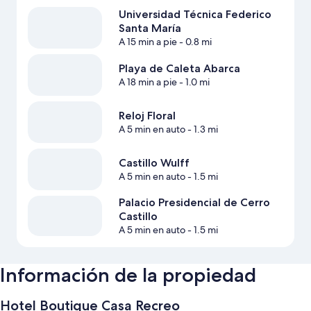
Universidad Técnica Federico
Santa María
A 15 min a pie
- 0.8 mi
Playa de Caleta Abarca
A 18 min a pie
- 1.0 mi
Reloj Floral
A 5 min en auto
- 1.3 mi
Castillo Wulff
A 5 min en auto
- 1.5 mi
Palacio Presidencial de Cerro
Castillo
A 5 min en auto
- 1.5 mi
Información de la propiedad
Hotel Boutique Casa Recreo