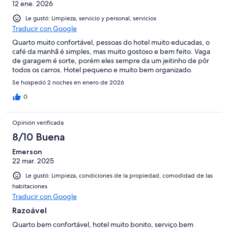
12 ene. 2026
Le gustó: Limpieza, servicio y personal, servicios
Traducir con Google
Quarto muito confortável, pessoas do hotel muito educadas, o
café da manhã é simples, mas muito gostoso e bem feito. Vaga
de garagem é sorte, porém eles sempre da um jeitinho de pôr
todos os carros. Hotel pequeno e muito bem organizado.
Se hospedó 2 noches en enero de 2026
0
Opinión verificada
8/10 Buena
Emerson
22 mar. 2025
Le gustó: Limpieza, condiciones de la propiedad, comodidad de las
habitaciones
Traducir con Google
Razoável
Quarto bem confortável, hotel muito bonito, serviço bem