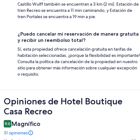
Castillo Wulff también se encuentran a 3 km (2 mi). Estación de
tren Recreo se encuentra a 11 min caminando, y Estación de
tren Portales se encuentra a 19 min a pie.
¿Puedo cancelar mi reservación de manera gratuita
y recibir un reembolso total?
Sí, esta propiedad ofrece cancelación gratuita en tarifas de
habitación seleccionadas, ¡porque la flexibilidad es importante!
Consulta la política de cancelación de la propiedad en nuestro
sitio para obtener más información sobre cualquier excepción
o requisito.
Opiniones
Opiniones de Hotel Boutique
Casa Recreo
Magnífico
9.0
31 opiniones