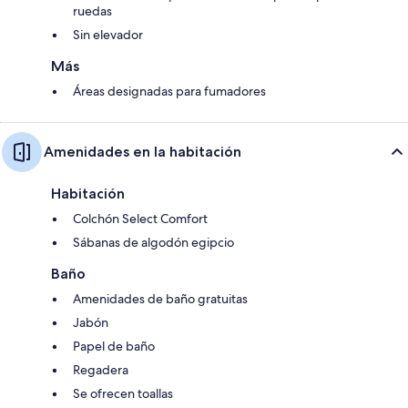
ruedas
Sin elevador
Más
Áreas designadas para fumadores
Amenidades en la habitación
Habitación
Colchón Select Comfort
Sábanas de algodón egipcio
Baño
Amenidades de baño gratuitas
Jabón
Papel de baño
Regadera
Se ofrecen toallas