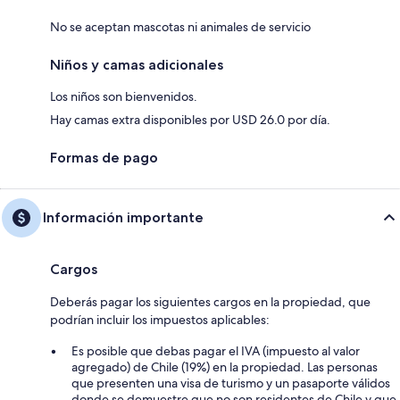
No se aceptan mascotas ni animales de servicio
Niños y camas adicionales
Los niños son bienvenidos.
Hay camas extra disponibles por USD 26.0 por día.
Formas de pago
Información importante
Cargos
Deberás pagar los siguientes cargos en la propiedad, que
podrían incluir los impuestos aplicables:
Es posible que debas pagar el IVA (impuesto al valor
agregado) de Chile (19%) en la propiedad. Las personas
que presenten una visa de turismo y un pasaporte válidos
donde se demuestre que no son residentes de Chile y que