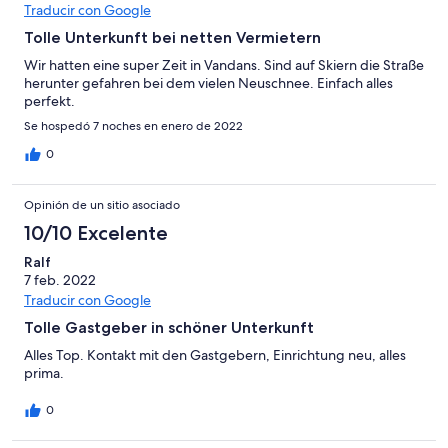
Traducir con Google
Tolle Unterkunft bei netten Vermietern
Wir hatten eine super Zeit in Vandans. Sind auf Skiern die Straße
herunter gefahren bei dem vielen Neuschnee. Einfach alles
perfekt.
Se hospedó 7 noches en enero de 2022
0
Opinión de un sitio asociado
10/10 Excelente
Ralf
7 feb. 2022
Traducir con Google
Tolle Gastgeber in schöner Unterkunft
Alles Top. Kontakt mit den Gastgebern, Einrichtung neu, alles
prima.
0