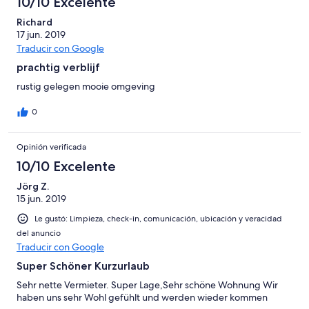
10/10 Excelente
Richard
17 jun. 2019
Traducir con Google
prachtig verblijf
rustig gelegen mooie omgeving
0
Opinión verificada
10/10 Excelente
Jörg Z.
15 jun. 2019
Le gustó: Limpieza, check-in, comunicación, ubicación y veracidad
del anuncio
Traducir con Google
Super Schöner Kurzurlaub
Sehr nette Vermieter. Super Lage,Sehr schöne Wohnung Wir
haben uns sehr Wohl gefühlt und werden wieder kommen