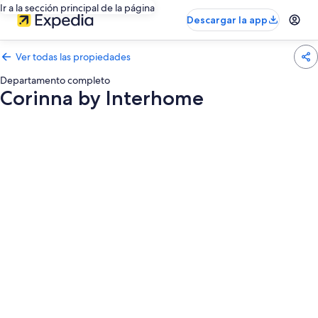
Ir a la sección principal de la página
Descargar la app
Ver todas las propiedades
Departamento completo
Corinna by Interhome
Galería
de