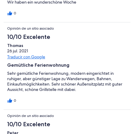
Wir haben ein wunderschöne Woche
0
Opinión de un sitio asociado
10/10 Excelente
Thomas
26 jul. 2021
Traducir con Google
Gemütliche Ferienwohnung
Sehr gemütliche Ferienwohnung, modern eingerichtet in
ruhiger, aber günstiger Lage zu Wanderwegen, Bahnen,
Einkaufsmöglichkeiten. Sehr schöner Außensitzplatz mit guter
Aussicht, schöne Grillstelle mit dabei.
0
Opinión de un sitio asociado
10/10 Excelente
Peter