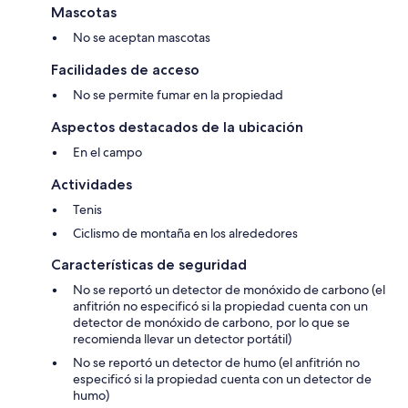
Mascotas
No se aceptan mascotas
Facilidades de acceso
No se permite fumar en la propiedad
Aspectos destacados de la ubicación
En el campo
Actividades
Tenis
Ciclismo de montaña en los alrededores
Características de seguridad
No se reportó un detector de monóxido de carbono (el
anfitrión no especificó si la propiedad cuenta con un
detector de monóxido de carbono, por lo que se
recomienda llevar un detector portátil)
No se reportó un detector de humo (el anfitrión no
especificó si la propiedad cuenta con un detector de
humo)