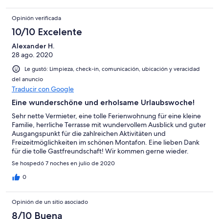
Opinión verificada
10/10 Excelente
Alexander H.
28 ago. 2020
Le gustó: Limpieza, check-in, comunicación, ubicación y veracidad
del anuncio
Traducir con Google
Eine wunderschöne und erholsame Urlaubswoche!
Sehr nette Vermieter, eine tolle Ferienwohnung für eine kleine
Familie, herrliche Terrasse mit wundervollem Ausblick und guter
Ausgangspunkt für die zahlreichen Aktivitäten und
Freizeitmöglichkeiten im schönen Montafon. Eine lieben Dank
für die tolle Gastfreundschaft! Wir kommen gerne wieder.
Se hospedó 7 noches en julio de 2020
0
Opinión de un sitio asociado
8/10 Buena