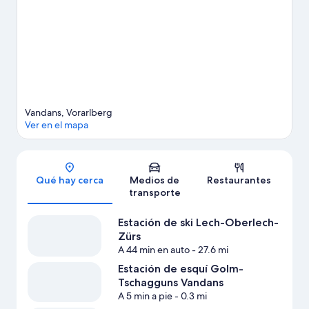
de Vandans
Ver más departamentos en Vandans
Vandans, Vorarlberg
Ver en el mapa
Sección del mapa
Qué hay cerca
Medios de
Restaurantes
transporte
Estación de ski Lech-Oberlech-
Zürs
A 44 min en auto
- 27.6 mi
Estación de esquí Golm-
Tschagguns Vandans
A 5 min a pie
- 0.3 mi