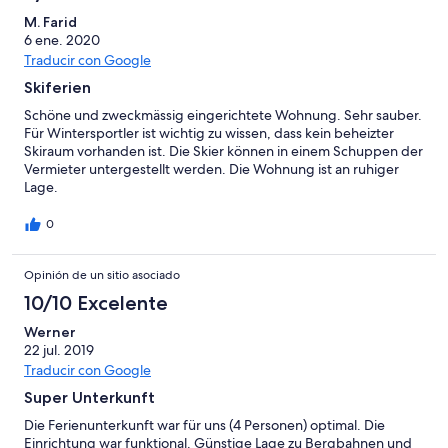
M. Farid
6 ene. 2020
Traducir con Google
Skiferien
Schöne und zweckmässig eingerichtete Wohnung. Sehr sauber.
Für Wintersportler ist wichtig zu wissen, dass kein beheizter
Skiraum vorhanden ist. Die Skier können in einem Schuppen der
Vermieter untergestellt werden. Die Wohnung ist an ruhiger
Lage.
0
Opinión de un sitio asociado
10/10 Excelente
Werner
22 jul. 2019
Traducir con Google
Super Unterkunft
Die Ferienunterkunft war für uns (4 Personen) optimal. Die
Einrichtung war funktional. Günstige Lage zu Bergbahnen und