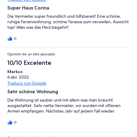
Super Haus Corina
Die Vermieter super freundlich und hilfsbereit! Eine schöne,
ruhige Ferienwohnung, schöne Terasse zum verweilen, Aussicht
top! Alles was das Herz begehrt!
0
Opinión de un sitio asociado
10/10 Excelente
Markus
6 abr. 2022
Traducir con Google
Sehr schöne Wohnung
Die Wohnung ist sauber und mit allem was man braucht
ausgestattet. Sehr nette Vermieter, wir wurden mit offenen
Armen empfangen. Nächstes Jahr auf jedem Fall wieder.
0