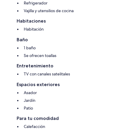
Refrigerador
Vajilla y utensilios de cocina
Habitaciones
Habitación
Baño
1 baño
Se ofrecen toallas
Entretenimiento
TV con canales satelitales
Espacios exteriores
Asador
Jardín
Patio
Para tu comodidad
Calefacción