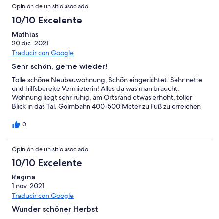
Opinión de un sitio asociado
10/10 Excelente
Mathias
20 dic. 2021
Traducir con Google
Sehr schön, gerne wieder!
Tolle schöne Neubauwohnung, Schön eingerichtet. Sehr nette
und hilfsbereite Vermieterin! Alles da was man braucht.
Wohnung liegt sehr ruhig, am Ortsrand etwas erhöht, toller
Blick in das Tal. Golmbahn 400-500 Meter zu Fuß zu erreichen
0
Opinión de un sitio asociado
10/10 Excelente
Regina
1 nov. 2021
Traducir con Google
Wunder schöner Herbst