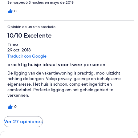
Se hospedó 3 noches en mayo de 2019
0
Opinión de un sitio asociado
10/10 Excelente
Timo
29 oct. 2018
Traducir con Google
prachtig huisje ideaal voor twee personen
De ligging van de vakantiewoning is prachtig, mooi uitzicht
richting de bergen. Volop privacy, gastvrije en behulpzame
eigenaresse. Het huis is schoon, compleet ingericht en
comfortabel. Perfecte ligging om het gehele gebied te
verkennen.
0
Ver 27 opiniones