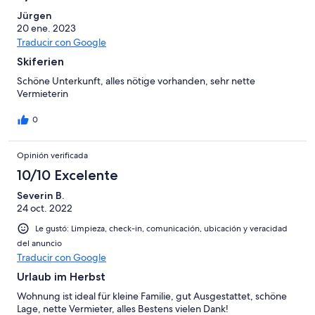
Jürgen
20 ene. 2023
Traducir con Google
Skiferien
Schöne Unterkunft, alles nötige vorhanden, sehr nette
Vermieterin
0
Opinión verificada
10/10 Excelente
Severin B.
24 oct. 2022
Le gustó: Limpieza, check-in, comunicación, ubicación y veracidad
del anuncio
Traducir con Google
Urlaub im Herbst
Wohnung ist ideal für kleine Familie, gut Ausgestattet, schöne
Lage, nette Vermieter, alles Bestens vielen Dank!