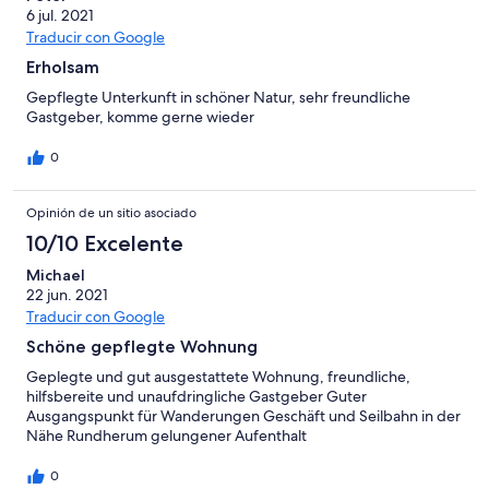
6 jul. 2021
Traducir con Google
Erholsam
Gepflegte Unterkunft in schöner Natur, sehr freundliche
Gastgeber, komme gerne wieder
0
Opinión de un sitio asociado
10/10 Excelente
Michael
22 jun. 2021
Traducir con Google
Schöne gepflegte Wohnung
Geplegte und gut ausgestattete Wohnung, freundliche,
hilfsbereite und unaufdringliche Gastgeber Guter
Ausgangspunkt für Wanderungen Geschäft und Seilbahn in der
Nähe Rundherum gelungener Aufenthalt
0