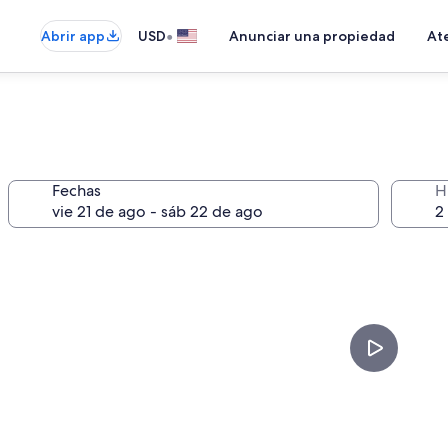
•
Abrir app
USD
Anunciar una propiedad
Ate
Fechas
H