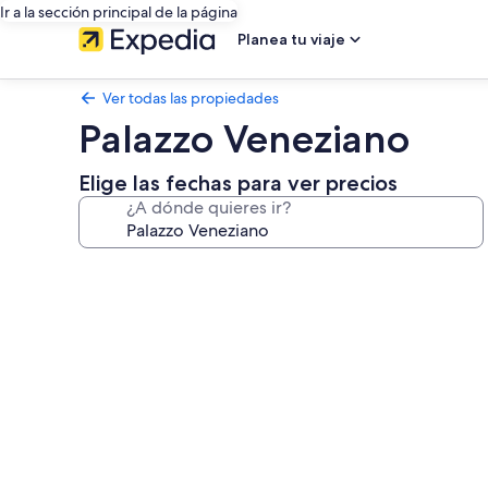
Ir a la sección principal de la página
Planea tu viaje
Ver todas las propiedades
Palazzo Veneziano
Elige las fechas para ver precios
¿A dónde quieres ir?
Galería
de
fotos
de
Palazzo
Veneziano