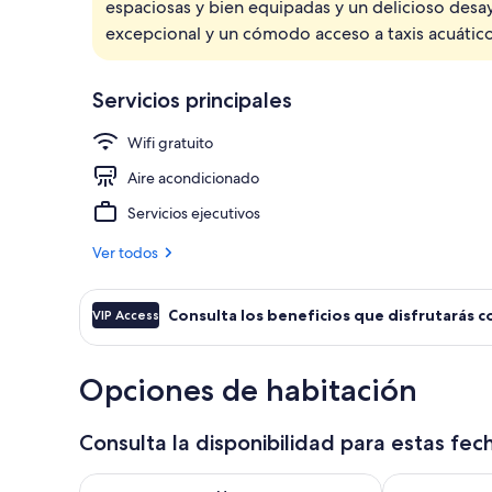
espaciosas y bien equipadas y un delicioso des
Suite de lujo
excepcional y un cómodo acceso a taxis acuático
Servicios principales
Wifi gratuito
Aire acondicionado
Servicios ejecutivos
Ver todos
Consulta los beneficios que disfrutarás c
VIP Access
Opciones de habitación
Consulta la disponibilidad para estas fec
Consulta la disponibilidad para hoy ago 7 - ago 8
Consulta la d