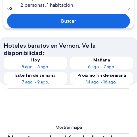
2 personas, 1 habitación
Buscar
Hoteles baratos en Vernon. Ve la
disponibilidad:
Hoy
Mañana
5 ago. - 6 ago.
6 ago. - 7 ago.
Este fin de semana
Próximo fin de semana
7 ago. - 9 ago.
14 ago. - 16 ago.
Mostrar mapa