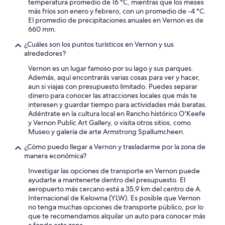
temperatura promedio de 16 °C, mientras que los meses
más fríos son enero y febrero, con un promedio de -4 °C.
El promedio de precipitaciones anuales en Vernon es de
660 mm.
¿Cuáles son los puntos turísticos en Vernon y sus
alrededores?
Vernon es un lugar famoso por su lago y sus parques.
Además, aquí encontrarás varias cosas para ver y hacer,
aun si viajas con presupuesto limitado. Puedes separar
dinero para conocer las atracciones locales que más te
interesen y guardar tiempo para actividades más baratas.
Adéntrate en la cultura local en Rancho histórico O'Keefe
y Vernon Public Art Gallery, o visita otros sitios, como
Museo y galería de arte Armstrong Spallumcheen.
¿Cómo puedo llegar a Vernon y trasladarme por la zona de
manera económica?
Investigar las opciones de transporte en Vernon puede
ayudarte a mantenerte dentro del presupuesto. El
aeropuerto más cercano está a 35,9 km del centro de A.
Internacional de Kelowna (YLW). Es posible que Vernon
no tenga muchas opciones de transporte público, por lo
que te recomendamos alquilar un auto para conocer más