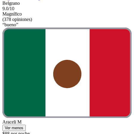
Belgrano
9.0/10
Magnífico
(378 opiniones)
“bueno”
Araceli M
Ver menos
$88 por noche