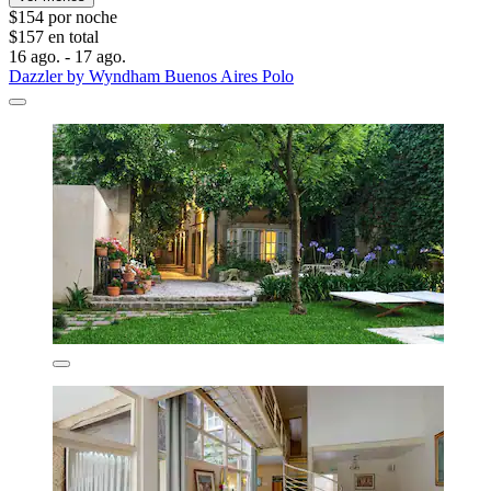
$154 por noche
$157 en total
16 ago. - 17 ago.
Dazzler by Wyndham Buenos Aires Polo