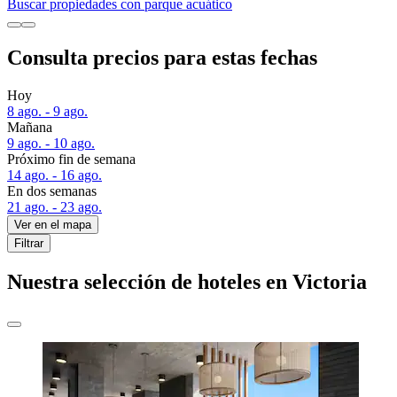
Buscar propiedades con parque acuático
Consulta precios para estas fechas
Hoy
8 ago. - 9 ago.
Mañana
9 ago. - 10 ago.
Próximo fin de semana
14 ago. - 16 ago.
En dos semanas
21 ago. - 23 ago.
Ver en el mapa
Filtrar
Nuestra selección de hoteles en Victoria