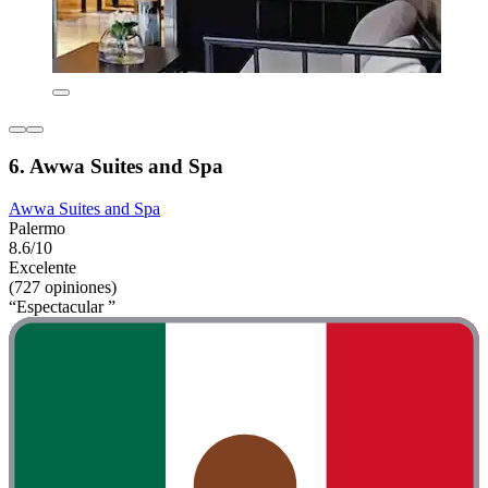
6. Awwa Suites and Spa
Awwa Suites and Spa
Palermo
8.6/10
Excelente
(727 opiniones)
“Espectacular ”