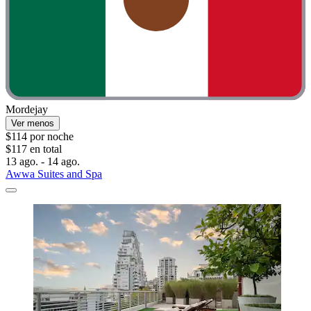
Mordejay
Ver menos
$114 por noche
$117 en total
13 ago. - 14 ago.
Awwa Suites and Spa