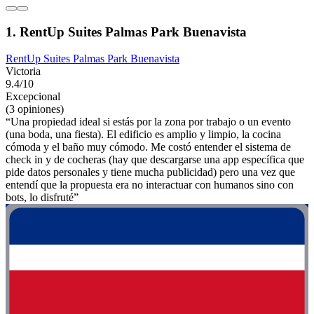
1. RentUp Suites Palmas Park Buenavista
RentUp Suites Palmas Park Buenavista
Victoria
9.4/10
Excepcional
(3 opiniones)
“Una propiedad ideal si estás por la zona por trabajo o un evento
(una boda, una fiesta). El edificio es amplio y limpio, la cocina
cómoda y el baño muy cómodo. Me costó entender el sistema de
check in y de cocheras (hay que descargarse una app específica que
pide datos personales y tiene mucha publicidad) pero una vez que
entendí que la propuesta era no interactuar con humanos sino con
bots, lo disfruté”