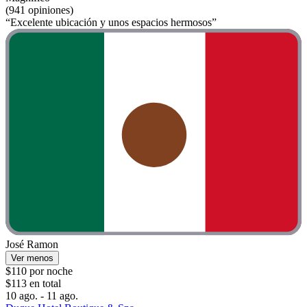
(941 opiniones)
“Excelente ubicación y unos espacios hermosos”
José Ramon
Ver menos
$110 por noche
$113 en total
10 ago. - 11 ago.