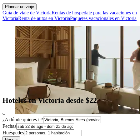
Planear un viaje
Guía de viaje de Victoria
Rentas de hospedaje para las vacaciones en
Victoria
Renta de autos en Victoria
Paquetes vacacionales en Victoria
Hoteles en Victoria desde $22
¿A dónde quieres ir?
Fechas
Huéspedes
Buscar