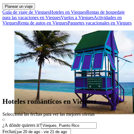
Planear un viaje
Guía de viaje de Vieques
Hoteles en Vieques
Rentas de hospedaje
para las vacaciones en Vieques
Vuelos a Vieques
Actividades en
Vieques
Renta de autos en Vieques
Paquetes vacacionales en Vieques
Hoteles románticos en Vieques
Selecciona las fechas para ver las mejores ofertas
¿A dónde quieres ir?
Fechas