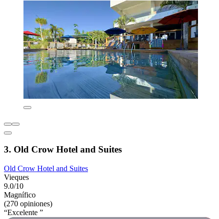
3. Old Crow Hotel and Suites
Old Crow Hotel and Suites
Vieques
9.0/10
Magnífico
(270 opiniones)
“Excelente ”