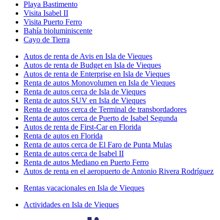
Playa Bastimento
Visita Isabel II
Visita Puerto Ferro
Bahía bioluminiscente
Cayo de Tierra
Autos de renta de Avis en Isla de Vieques
Autos de renta de Budget en Isla de Vieques
Autos de renta de Enterprise en Isla de Vieques
Renta de autos Monovolumen en Isla de Vieques
Renta de autos cerca de Isla de Vieques
Renta de autos SUV en Isla de Vieques
Renta de autos cerca de Terminal de transbordadores
Renta de autos cerca de Puerto de Isabel Segunda
Autos de renta de First-Car en Florida
Renta de autos en Florida
Renta de autos cerca de El Faro de Punta Mulas
Renta de autos cerca de Isabel II
Renta de autos Mediano en Puerto Ferro
Autos de renta en el aeropuerto de Antonio Rivera Rodríguez
Rentas vacacionales en Isla de Vieques
Actividades en Isla de Vieques