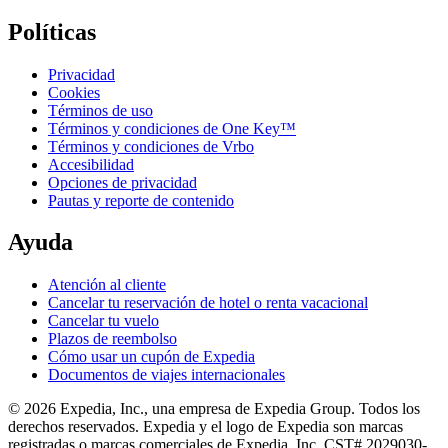
Políticas
Privacidad
Cookies
Términos de uso
Términos y condiciones de One Key™
Términos y condiciones de Vrbo
Accesibilidad
Opciones de privacidad
Pautas y reporte de contenido
Ayuda
Atención al cliente
Cancelar tu reservación de hotel o renta vacacional
Cancelar tu vuelo
Plazos de reembolso
Cómo usar un cupón de Expedia
Documentos de viajes internacionales
© 2026 Expedia, Inc., una empresa de Expedia Group. Todos los
derechos reservados. Expedia y el logo de Expedia son marcas
registradas o marcas comerciales de Expedia, Inc. CST# 2029030-