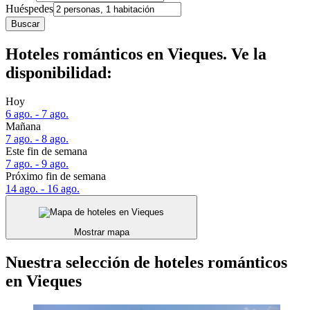
Huéspedes
Buscar
Hoteles románticos en Vieques. Ve la
disponibilidad:
Hoy
6 ago. - 7 ago.
Mañana
7 ago. - 8 ago.
Este fin de semana
7 ago. - 9 ago.
Próximo fin de semana
14 ago. - 16 ago.
Mostrar mapa
Nuestra selección de hoteles románticos
en Vieques