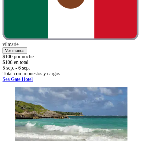
vilmarie
Ver menos
$100 por noche
$108 en total
5 sep. - 6 sep.
Total con impuestos y cargos
Sea Gate Hotel