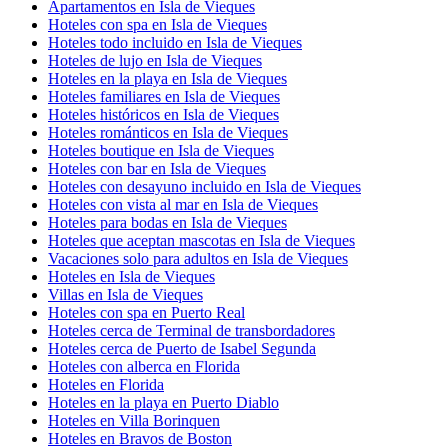
Apartamentos en Isla de Vieques
Hoteles con spa en Isla de Vieques
Hoteles todo incluido en Isla de Vieques
Hoteles de lujo en Isla de Vieques
Hoteles en la playa en Isla de Vieques
Hoteles familiares en Isla de Vieques
Hoteles históricos en Isla de Vieques
Hoteles románticos en Isla de Vieques
Hoteles boutique en Isla de Vieques
Hoteles con bar en Isla de Vieques
Hoteles con desayuno incluido en Isla de Vieques
Hoteles con vista al mar en Isla de Vieques
Hoteles para bodas en Isla de Vieques
Hoteles que aceptan mascotas en Isla de Vieques
Vacaciones solo para adultos en Isla de Vieques
Hoteles en Isla de Vieques
Villas en Isla de Vieques
Hoteles con spa en Puerto Real
Hoteles cerca de Terminal de transbordadores
Hoteles cerca de Puerto de Isabel Segunda
Hoteles con alberca en Florida
Hoteles en Florida
Hoteles en la playa en Puerto Diablo
Hoteles en Villa Borinquen
Hoteles en Bravos de Boston