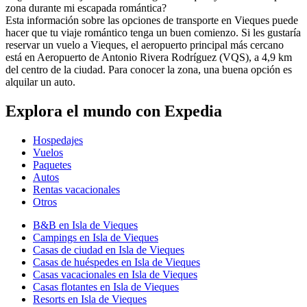
zona durante mi escapada romántica?
Esta información sobre las opciones de transporte en Vieques puede
hacer que tu viaje romántico tenga un buen comienzo. Si les gustaría
reservar un vuelo a Vieques, el aeropuerto principal más cercano
está en Aeropuerto de Antonio Rivera Rodríguez (VQS), a 4,9 km
del centro de la ciudad. Para conocer la zona, una buena opción es
alquilar un auto.
Explora el mundo con Expedia
Hospedajes
Vuelos
Paquetes
Autos
Rentas vacacionales
Otros
B&B en Isla de Vieques
Campings en Isla de Vieques
Casas de ciudad en Isla de Vieques
Casas de huéspedes en Isla de Vieques
Casas vacacionales en Isla de Vieques
Casas flotantes en Isla de Vieques
Resorts en Isla de Vieques