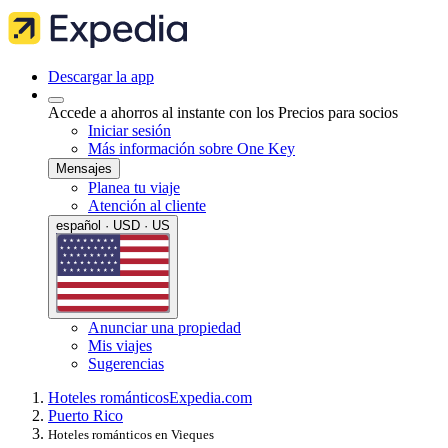
Descargar la app
Accede a ahorros al instante con los Precios para socios
Iniciar sesión
Más información sobre One Key
Mensajes
Planea tu viaje
Atención al cliente
español · USD · US
Anunciar una propiedad
Mis viajes
Sugerencias
Hoteles románticos
Expedia.com
Puerto Rico
Hoteles románticos en Vieques