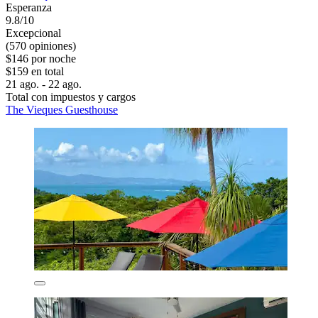
Esperanza
9.8/10
Excepcional
(570 opiniones)
$146 por noche
$159 en total
21 ago. - 22 ago.
Total con impuestos y cargos
The Vieques Guesthouse