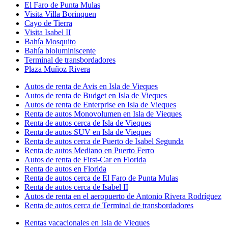
El Faro de Punta Mulas
Visita Villa Borinquen
Cayo de Tierra
Visita Isabel II
Bahía Mosquito
Bahía bioluminiscente
Terminal de transbordadores
Plaza Muñoz Rivera
Autos de renta de Avis en Isla de Vieques
Autos de renta de Budget en Isla de Vieques
Autos de renta de Enterprise en Isla de Vieques
Renta de autos Monovolumen en Isla de Vieques
Renta de autos cerca de Isla de Vieques
Renta de autos SUV en Isla de Vieques
Renta de autos cerca de Puerto de Isabel Segunda
Renta de autos Mediano en Puerto Ferro
Autos de renta de First-Car en Florida
Renta de autos en Florida
Renta de autos cerca de El Faro de Punta Mulas
Renta de autos cerca de Isabel II
Autos de renta en el aeropuerto de Antonio Rivera Rodríguez
Renta de autos cerca de Terminal de transbordadores
Rentas vacacionales en Isla de Vieques