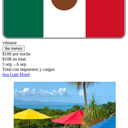
vilmarie
Ver menos
$100 por noche
$108 en total
5 sep. - 6 sep.
Total con impuestos y cargos
Sea Gate Hotel