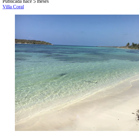
Publicada hace 5 meses
Villa Coral