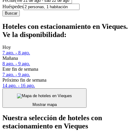
Fechas
Huéspedes
Buscar
Hoteles con estacionamiento en Vieques.
Ve la disponibilidad:
Hoy
7 ago. - 8 ago.
Mañana
8 ago. - 9 ago.
Este fin de semana
7 ago. - 9 ago.
Próximo fin de semana
14 ago. - 16 ago.
Mostrar mapa
Nuestra selección de hoteles con
estacionamiento en Vieques