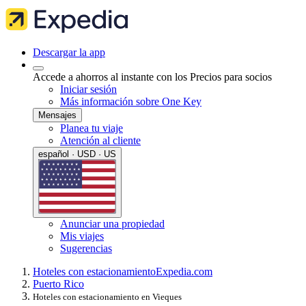
Descargar la app
Accede a ahorros al instante con los Precios para socios
Iniciar sesión
Más información sobre One Key
Mensajes
Planea tu viaje
Atención al cliente
español · USD · US
Anunciar una propiedad
Mis viajes
Sugerencias
Hoteles con estacionamiento
Expedia.com
Puerto Rico
Hoteles con estacionamiento en Vieques