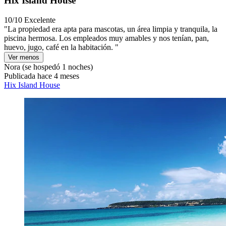
Hix Island House
10/10
Excelente
"La propiedad era apta para mascotas, un área limpia y tranquila, la
piscina hermosa. Los empleados muy amables y nos tenían, pan,
huevo, jugo, café en la habitación. "
Ver menos
Nora
(se hospedó 1 noches)
Publicada hace 4 meses
Hix Island House