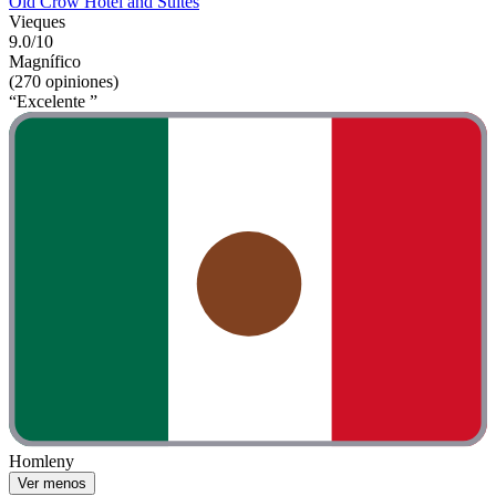
Old Crow Hotel and Suites
Vieques
9.0/10
Magnífico
(270 opiniones)
“Excelente ”
Homleny
Ver menos