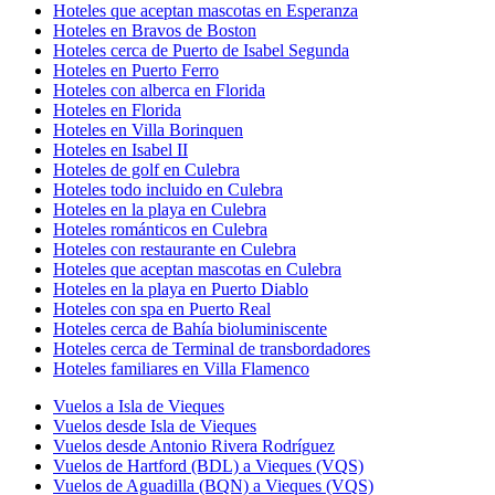
Hoteles que aceptan mascotas en Esperanza
Hoteles en Bravos de Boston
Hoteles cerca de Puerto de Isabel Segunda
Hoteles en Puerto Ferro
Hoteles con alberca en Florida
Hoteles en Florida
Hoteles en Villa Borinquen
Hoteles en Isabel II
Hoteles de golf en Culebra
Hoteles todo incluido en Culebra
Hoteles en la playa en Culebra
Hoteles románticos en Culebra
Hoteles con restaurante en Culebra
Hoteles que aceptan mascotas en Culebra
Hoteles en la playa en Puerto Diablo
Hoteles con spa en Puerto Real
Hoteles cerca de Bahía bioluminiscente
Hoteles cerca de Terminal de transbordadores
Hoteles familiares en Villa Flamenco
Vuelos a Isla de Vieques
Vuelos desde Isla de Vieques
Vuelos desde Antonio Rivera Rodríguez
Vuelos de Hartford (BDL) a Vieques (VQS)
Vuelos de Aguadilla (BQN) a Vieques (VQS)