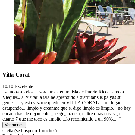
Villa Coral
10/10
Excelente
"saludos a todos ... soy turista en mi isla de Puerto Rico .. amo a
Vieques.. al visitar la isla he aprendido a disfrutar sus palyas su
gente ..... y esta vez me quede en VILLA CORAL.... un lugar
estupendo,,, limpio y creanme que si digo limpio es limpio... no hay
cucarachas..te dejan cafe ,, lecge,, azucar, enttre otras cosas,,, el
cuarto 7 que me toco es amplio ...lo recomiendo a un 90%.... "
Ver menos
sheila
(se hospedó 1 noches)