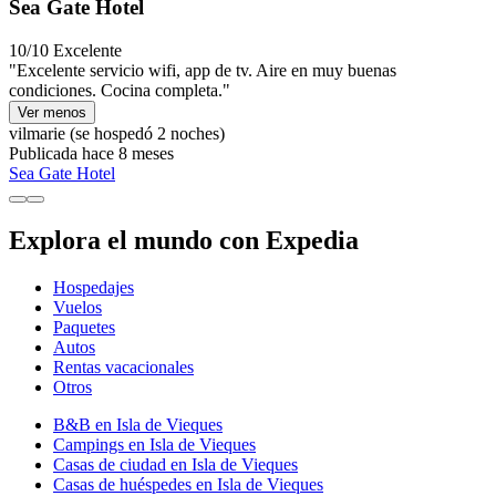
Sea Gate Hotel
10/10
Excelente
"Excelente servicio wifi, app de tv. Aire en muy buenas
condiciones. Cocina completa."
Ver menos
vilmarie
(se hospedó 2 noches)
Publicada hace 8 meses
Sea Gate Hotel
Explora el mundo con Expedia
Hospedajes
Vuelos
Paquetes
Autos
Rentas vacacionales
Otros
B&B en Isla de Vieques
Campings en Isla de Vieques
Casas de ciudad en Isla de Vieques
Casas de huéspedes en Isla de Vieques