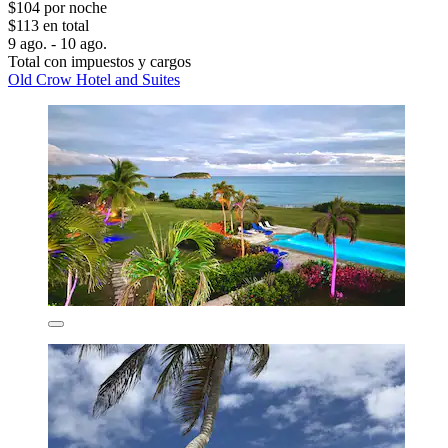
$104 por noche
$113 en total
9 ago. - 10 ago.
Total con impuestos y cargos
Old Crow Hotel and Suites