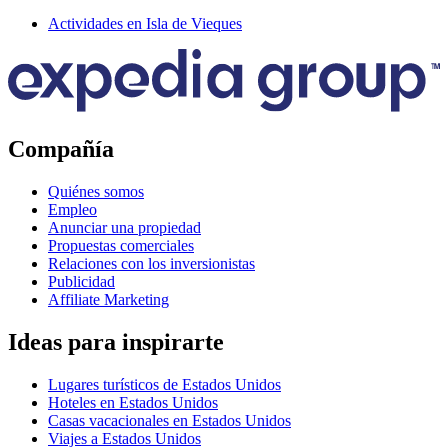
Actividades en Isla de Vieques
Compañía
Quiénes somos
Empleo
Anunciar una propiedad
Propuestas comerciales
Relaciones con los inversionistas
Publicidad
Affiliate Marketing
Ideas para inspirarte
Lugares turísticos de Estados Unidos
Hoteles en Estados Unidos
Casas vacacionales en Estados Unidos
Viajes a Estados Unidos