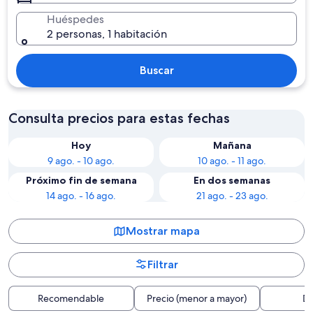
Huéspedes
2 personas, 1 habitación
Buscar
Consulta precios para estas fechas
Hoy
Mañana
9 ago. - 10 ago.
10 ago. - 11 ago.
Próximo fin de semana
En dos semanas
14 ago. - 16 ago.
21 ago. - 23 ago.
Mostrar mapa
Filtrar
Recomendable
Precio (menor a mayor)
Di