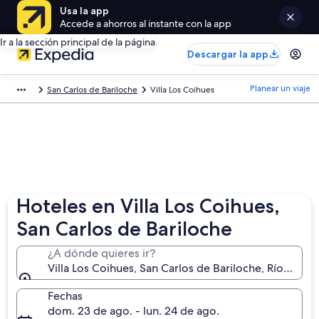
Usa la app
Accede a ahorros al instante con la app
Ir a la sección principal de la página
Descargar la app
Planear un viaje
San Carlos de Bariloche
Villa Los Coihues
Hoteles en Villa Los Coihues,
San Carlos de Bariloche
¿A dónde quieres ir?
Villa Los Coihues, San Carlos de Bariloche, Río Negr
Fechas
dom. 23 de ago. - lun. 24 de ago.