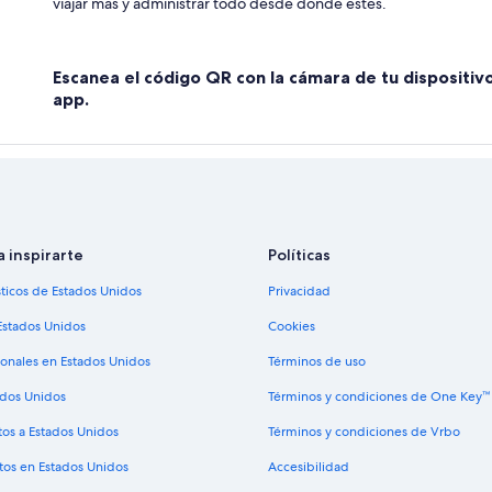
viajar más y administrar todo desde donde estés.
Escanea el código QR con la cámara de tu dispositiv
app.
a inspirarte
Políticas
sticos de Estados Unidos
Privacidad
Estados Unidos
Cookies
ionales en Estados Unidos
Términos de uso
ados Unidos
Términos y condiciones de One Key™
tos a Estados Unidos
Términos y condiciones de Vrbo
tos en Estados Unidos
Accesibilidad