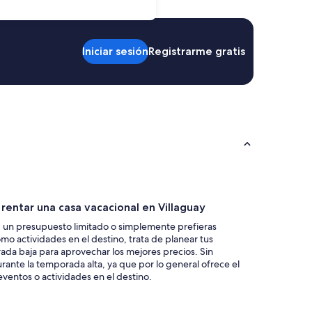
Iniciar sesión
Registrarme gratis
entar una casa vacacional en Villaguay
d, un presupuesto limitado o simplemente prefieras
mo actividades en el destino, trata de planear tus
ada baja para aprovechar los mejores precios. Sin
rante la temporada alta, ya que por lo general ofrece el
 eventos o actividades en el destino.