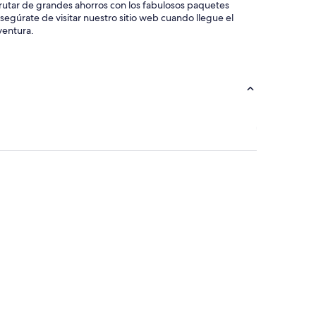
frutar de grandes ahorros con los fabulosos paquetes
segúrate de visitar nuestro sitio web cuando llegue el
ventura.