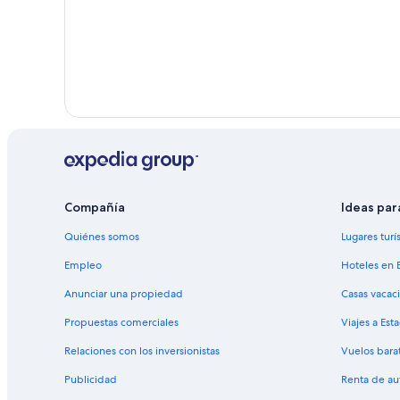
Compañía
Ideas par
Quiénes somos
Lugares turí
Empleo
Hoteles en 
Anunciar una propiedad
Casas vacac
Propuestas comerciales
Viajes a Est
Relaciones con los inversionistas
Vuelos bara
Publicidad
Renta de au