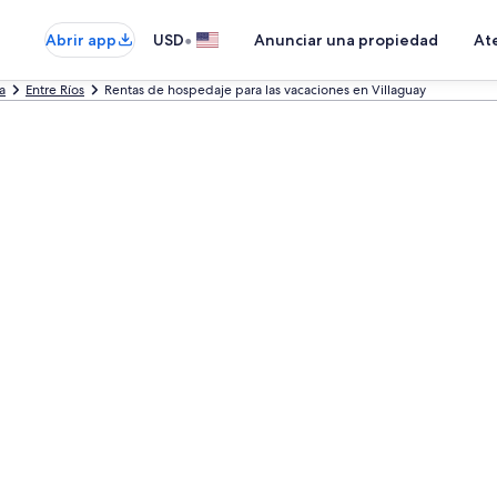
•
Abrir app
USD
Anunciar una propiedad
Ate
a
Entre Ríos
Rentas de hospedaje para las vacaciones en Villaguay