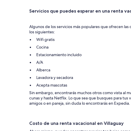
Servicios que puedes esperar en una renta vac
Algunos de los servicios más populares que ofrecen las 
los siguientes:
Wifi gratis
Cocina
Estacionamiento incluido
A/A
Alberca
Lavadora y secadora
Acepta mascotas
Sin embargo, encontrarás muchos otros como vista al mar
cunas y hasta Netflix. Lo que sea que busques para tus v
amigos o en pareja, sin duda lo encontrarás en Expedia.
Costo de una renta vacacional en Villaguay