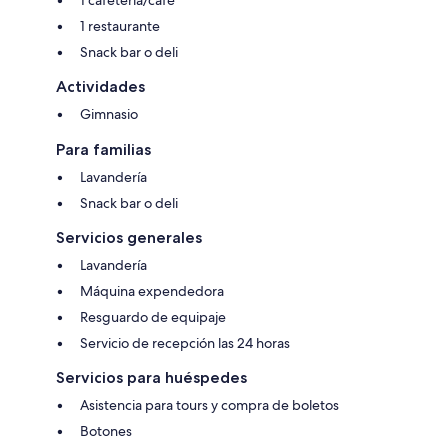
1 restaurante
Snack bar o deli
Actividades
Gimnasio
Para familias
Lavandería
Snack bar o deli
Servicios generales
Lavandería
Máquina expendedora
Resguardo de equipaje
Servicio de recepción las 24 horas
Servicios para huéspedes
Asistencia para tours y compra de boletos
Botones