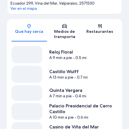
Ecuador 299, Vina del Mar, Valparaiso, 2571530
Ver en el mapa
Sección del mapa
Qué hay cerca
Medios de
Restaurantes
transporte
Reloj Floral
A 9 min a pie
- 0.5 mi
Castillo Wulff
A 13 min a pie
- 0.7 mi
Quinta Vergara
A 7 min a pie
- 0.4 mi
Palacio Presidencial de Cerro
Castillo
A 10 min a pie
- 0.6 mi
Casino de Viña del Mar