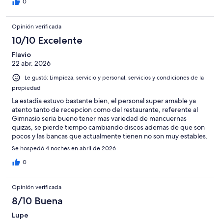
0
Opinión verificada
10/10 Excelente
Flavio
22 abr. 2026
Le gustó: Limpieza, servicio y personal, servicios y condiciones de la
propiedad
La estadia estuvo bastante bien, el personal super amable ya
atento tanto de recepcion como del restaurante, referente al
Gimnasio seria bueno tener mas variedad de mancuernas
quizas, se pierde tiempo cambiando discos ademas de que son
pocos y las bancas que actualmente tienen no son muy estables.
Se hospedó 4 noches en abril de 2026
0
Opinión verificada
8/10 Buena
Lupe