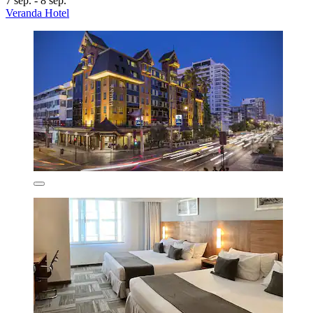
7 sep. - 8 sep.
Veranda Hotel