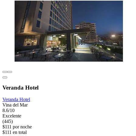
Veranda Hotel
Veranda Hotel
Vina del Mar
8.6/10
Excelente
(445)
$111 por noche
$111 en total