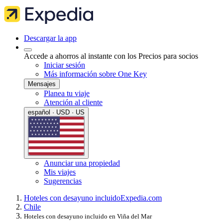
Descargar la app
Accede a ahorros al instante con los Precios para socios
Iniciar sesión
Más información sobre One Key
Mensajes
Planea tu viaje
Atención al cliente
español · USD · US
Anunciar una propiedad
Mis viajes
Sugerencias
Hoteles con desayuno incluido
Expedia.com
Chile
Hoteles con desayuno incluido en Viña del Mar