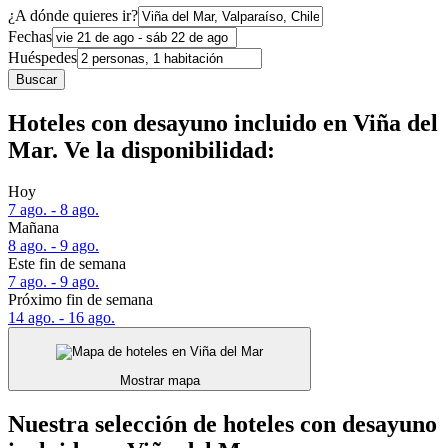
¿A dónde quieres ir?
Fechas
Huéspedes
Buscar
Hoteles con desayuno incluido en Viña del
Mar. Ve la disponibilidad:
Hoy
7 ago. - 8 ago.
Mañana
8 ago. - 9 ago.
Este fin de semana
7 ago. - 9 ago.
Próximo fin de semana
14 ago. - 16 ago.
Mostrar mapa
Nuestra selección de hoteles con desayuno