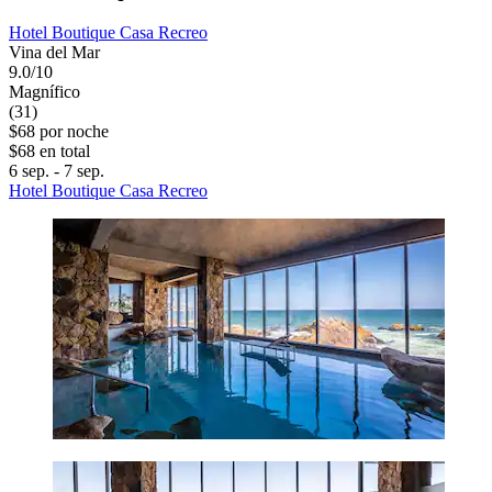
Hotel Boutique Casa Recreo
Vina del Mar
9.0/10
Magnífico
(31)
$68 por noche
$68 en total
6 sep. - 7 sep.
Hotel Boutique Casa Recreo