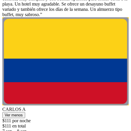
playa. Un hotel muy agradable. Se ofrece un desayuno buffet
variado y también ofrece los días de la semana. Un almuerzo tipo
buffet, muy sabroso.”
CARLOS A
Ver menos
$111 por noche
$111 en total