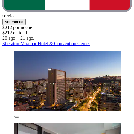
sergio
Ver menos
$212 por noche
$212 en total
20 ago. - 21 ago.
Sheraton Miramar Hotel & Convention Center