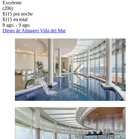
Excelente
(206)
$115 por noche
$115 en total
8 ago. - 9 ago.
Diego de Almagro Viña del Mar