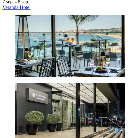
7 sep. - 8 sep.
Veranda Hotel