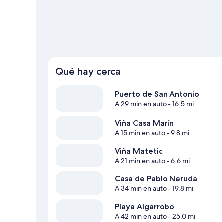
Qué hay cerca
Puerto de San Antonio
A 29 min en auto
- 16.5 mi
Viña Casa Marín
A 15 min en auto
- 9.8 mi
Viña Matetic
A 21 min en auto
- 6.6 mi
Casa de Pablo Neruda
A 34 min en auto
- 19.8 mi
Playa Algarrobo
A 42 min en auto
- 25.0 mi