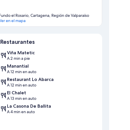
Fundo el Rosario, Cartagena, Región de Valparaíso
Ver en el mapa
Sección del mapa
Restaurantes
Viña Matetic
A 2 min a pie
Manantial
A 12 min en auto
Restaurant Lo Abarca
A 12 min en auto
El Chalet
A 13 min en auto
La Casona De Ballita
A 4 min en auto