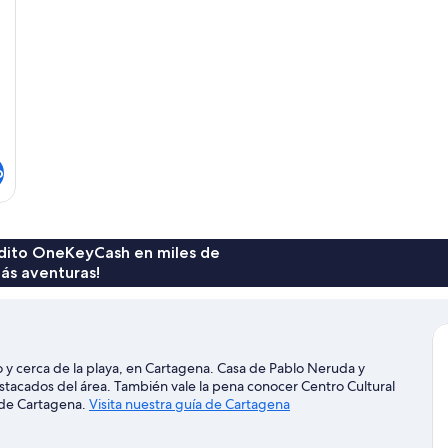
o
rédito OneKeyCash en miles de
ás aventuras!
 y cerca de la playa, en Cartagena. Casa de Pablo Neruda y
estacados del área. También vale la pena conocer Centro Cultural
s de Cartagena.
Visita nuestra guía de Cartagena