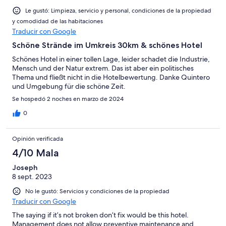
Le gustó: Limpieza, servicio y personal, condiciones de la propiedad
y comodidad de las habitaciones
Traducir con Google
Schöne Strände im Umkreis 30km & schönes Hotel
Schönes Hotel in einer tollen Lage, leider schadet die Industrie,
Mensch und der Natur extrem. Das ist aber ein politisches
Thema und fließt nicht in die Hotelbewertung. Danke Quintero
und Umgebung für die schöne Zeit.
Se hospedó 2 noches en marzo de 2024
0
Opinión verificada
4/10 Mala
Joseph
8 sept. 2023
No le gustó: Servicios y condiciones de la propiedad
Traducir con Google
The saying if it’s not broken don’t fix would be this hotel.
Management does not allow preventive maintenance and