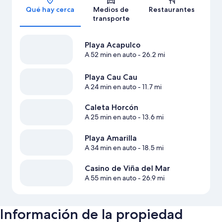
Qué hay cerca
Medios de
Restaurantes
transporte
Playa Acapulco
A 52 min en auto
- 26.2 mi
Playa Cau Cau
A 24 min en auto
- 11.7 mi
Caleta Horcón
A 25 min en auto
- 13.6 mi
Playa Amarilla
A 34 min en auto
- 18.5 mi
Casino de Viña del Mar
A 55 min en auto
- 26.9 mi
Información de la propiedad