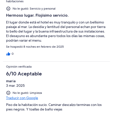
habitaciones
No le gustó: Servicio y personal
Hermoso lugar. Flojísimo servicio.
El lugar donde está el hotel es muy tranquilo y con un bellisimo
paisaje al mar. La desidia y lentitud del personal echan por tierra
lo bello del lugar y la buena infraestructura de sus instalaciones.
El desayuno es abundante pero todos los días las mismas cosas,
podrían variar el menu.
Se hospedó 8 noches en febrero de 2025
0
Opinión verificada
6/10 Aceptable
maria
3 mar. 2025
No le gustó: Limpieza
Traducir con Google
Piso de la habitación sucio. Caminar descalzo terminas con los
pies negros. Y toallas de baño viejas