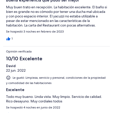
Buena experiencia que pudo ser mejor
Muy buen trato en recepción. La habitación excelente. El baño si
bien es grande no es cómodo por tener una ducha mal ubicada
y con poco espacio interior. El yacuzzi no estaba utilizable a
pesar de estar mencionado en las características de la
habitación. La carta del Restaurant con pocas alternativas.
Se hospedó 3 noches en febrero de 2023
1
Opinión verificada
10/10 Excelente
David
22 jun. 2022
Le gustó: Limpieza, servicio y personal, condiciones de la propiedad
y comodidad de las habitaciones
Excelente
Todo muy bueno. Linda vista. Muy limpio. Servicio de calidad.
Rico desayuno. Muy cordiales todos
Se hospedó 4 noches en junio de 2022