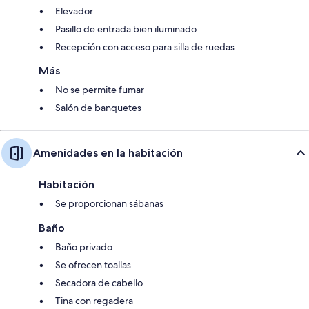
Elevador
Pasillo de entrada bien iluminado
Recepción con acceso para silla de ruedas
Más
No se permite fumar
Salón de banquetes
Amenidades en la habitación
Habitación
Se proporcionan sábanas
Baño
Baño privado
Se ofrecen toallas
Secadora de cabello
Tina con regadera