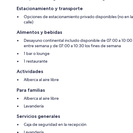
Estacionamiento y transporte
Opciones de estacionamiento privado disponibles (no en la
calle)
Alimentos y bebidas
Desayuno continental incluido disponible de 07:00 a 10:00
entre semana y de 07:00 a 10:30 los fines de semana
1 bar o lounge
1 restaurante
Actividades
Alberca al aire libre
Para familias
Alberca al aire libre
Lavandería
Servicios generales
Caja de seguridad en la recepción
Lavandería