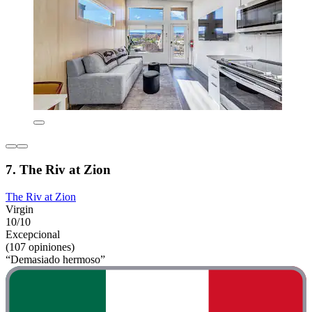
7. The Riv at Zion
The Riv at Zion
Virgin
10/10
Excepcional
(107 opiniones)
“Demasiado hermoso”