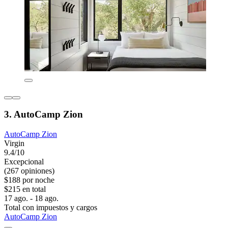
3. AutoCamp Zion
AutoCamp Zion
Virgin
9.4/10
Excepcional
(267 opiniones)
$188 por noche
$215 en total
17 ago. - 18 ago.
Total con impuestos y cargos
AutoCamp Zion