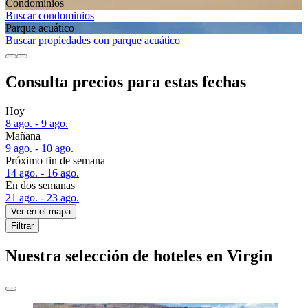
Condominios
Buscar condominios
Parque acuático
Buscar propiedades con parque acuático
Consulta precios para estas fechas
Hoy
8 ago. - 9 ago.
Mañana
9 ago. - 10 ago.
Próximo fin de semana
14 ago. - 16 ago.
En dos semanas
21 ago. - 23 ago.
Ver en el mapa
Filtrar
Nuestra selección de hoteles en Virgin