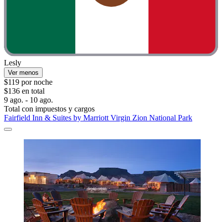
Lesly
Ver menos
$119 por noche
$136 en total
9 ago. - 10 ago.
Total con impuestos y cargos
Fairfield Inn & Suites by Marriott Virgin Zion National Park