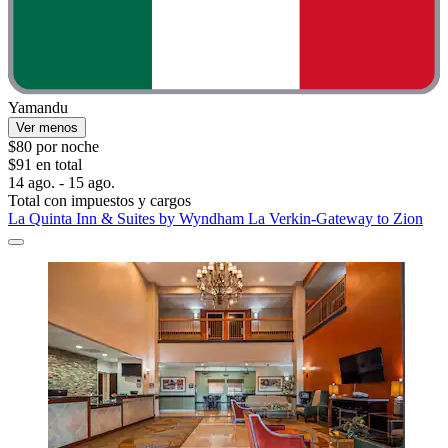
Yamandu
Ver menos
$80 por noche
$91 en total
14 ago. - 15 ago.
Total con impuestos y cargos
La Quinta Inn & Suites by Wyndham La Verkin-Gateway to Zion