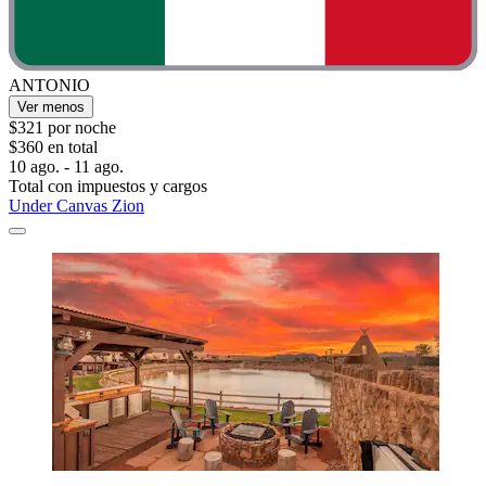
ANTONIO
Ver menos
$321 por noche
$360 en total
10 ago. - 11 ago.
Total con impuestos y cargos
Under Canvas Zion