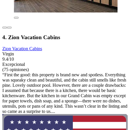
4. Zion Vacation Cabins
Zion Vacation Cabins
Virgin
9.4/10
Excepcional
(75 opiniones)
“First the good: this property is brand new and spotless. Everything
was squeaky clean and beautiful, and the cabin still smells like fresh
pine. Lovely outdoor pool. However, there are a couple drawbacks:
I assumed that because there is a kitchen, there would be basic
kitchenware. But the kitchen in our Grand Cabin was empty except
for paper towels, dish soap, and a sponge—there were no dishes,
utensils, pots or pans of any kind. This wasn’t clear in the listing and
so came as a surprise to us....