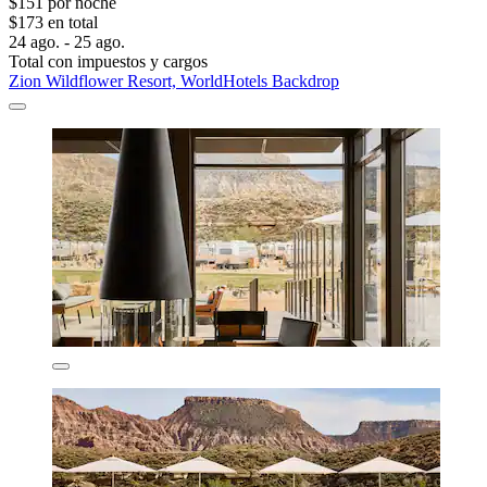
$151 por noche
$173 en total
24 ago. - 25 ago.
Total con impuestos y cargos
Zion Wildflower Resort, WorldHotels Backdrop