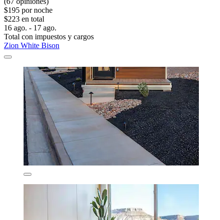
(67 opiniones)
$195 por noche
$223 en total
16 ago. - 17 ago.
Total con impuestos y cargos
Zion White Bison