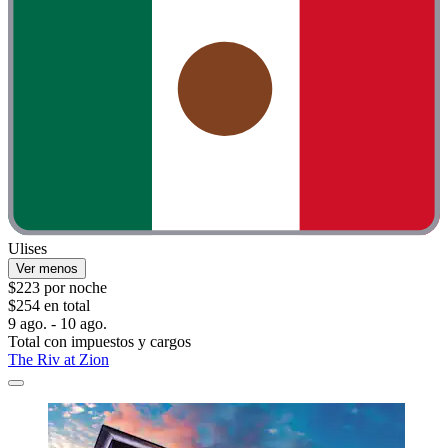
Ulises
Ver menos
$223 por noche
$254 en total
9 ago. - 10 ago.
Total con impuestos y cargos
The Riv at Zion