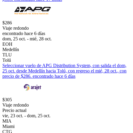
$286
Viaje redondo
encontrado hace 6 días
dom, 25 oct. - mié, 28 oct.
EOH
Medellín
TLU
Tolú
Seleccionar vuelo de APG Distribution System, con salida el dom,
25 oct. desde Medellín hacia Tolú, con regreso el mié, 28 oct., con
precio de $286. encontrado hace 6 días
$305
Viaje redondo
Precio actual
vie, 23 oct. - dom, 25 oct.
MIA
Miami
CTG