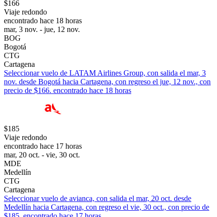
$166
Viaje redondo
encontrado hace 18 horas
mar, 3 nov. - jue, 12 nov.
BOG
Bogotá
CTG
Cartagena
Seleccionar vuelo de LATAM Airlines Group, con salida el mar, 3
nov. desde Bogotá hacia Cartagena, con regreso el jue, 12 nov., con
precio de $166. encontrado hace 18 horas
$185
Viaje redondo
encontrado hace 17 horas
mar, 20 oct. - vie, 30 oct.
MDE
Medellín
CTG
Cartagena
Seleccionar vuelo de avianca, con salida el mar, 20 oct. desde
Medellín hacia Cartagena, con regreso el vie, 30 oct., con precio de
$185. encontrado hace 17 horas