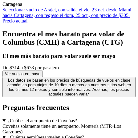
Cartagena
Seleccionar vuelo de Arajet, con salida el vie, 23 oct. desde Miami
hacia Cartagena, con regreso el dom, 25 oct., con precio de $305.
Precio actual
Encuentra el mes barato para volar de
Columbus (CMH) a Cartagena (CTG)
El mes
más barato
para volar suele ser mayo
De $314 a $678 por pasajero.
Ver vuelos en mayo
Los datos se basan en los precios de búsquedas de vuelos en clase
económica para viajes de 10 días o menos en nuestros sitios web en
los últimos 12 meses y son solo informativos. Además, los precios
actuales pueden variar.
Preguntas frecuentes
¿Cuál es el aeropuerto de Coveñas?
Coveñas solamente tiene un aeropuerto, Montería (MTR-Los
Garzones).
¿Cuántas aerolíneas vuelan a Coveñas?