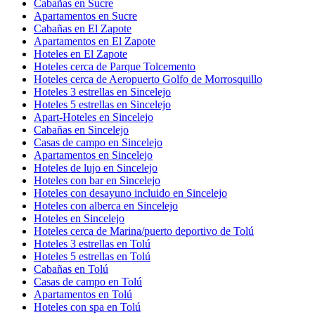
Cabañas en Sucre
Apartamentos en Sucre
Cabañas en El Zapote
Apartamentos en El Zapote
Hoteles en El Zapote
Hoteles cerca de Parque Tolcemento
Hoteles cerca de Aeropuerto Golfo de Morrosquillo
Hoteles 3 estrellas en Sincelejo
Hoteles 5 estrellas en Sincelejo
Apart-Hoteles en Sincelejo
Cabañas en Sincelejo
Casas de campo en Sincelejo
Apartamentos en Sincelejo
Hoteles de lujo en Sincelejo
Hoteles con bar en Sincelejo
Hoteles con desayuno incluido en Sincelejo
Hoteles con alberca en Sincelejo
Hoteles en Sincelejo
Hoteles cerca de Marina/puerto deportivo de Tolú
Hoteles 3 estrellas en Tolú
Hoteles 5 estrellas en Tolú
Cabañas en Tolú
Casas de campo en Tolú
Apartamentos en Tolú
Hoteles con spa en Tolú