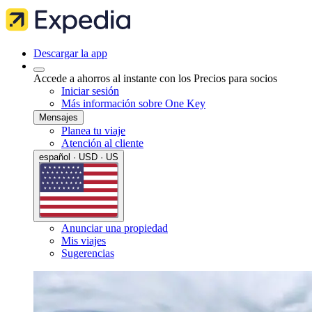
Descargar la app
Accede a ahorros al instante con los Precios para socios
Iniciar sesión
Más información sobre One Key
Mensajes
Planea tu viaje
Atención al cliente
español · USD · US
Anunciar una propiedad
Mis viajes
Sugerencias