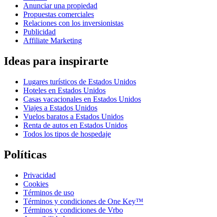
Anunciar una propiedad
Propuestas comerciales
Relaciones con los inversionistas
Publicidad
Affiliate Marketing
Ideas para inspirarte
Lugares turísticos de Estados Unidos
Hoteles en Estados Unidos
Casas vacacionales en Estados Unidos
Viajes a Estados Unidos
Vuelos baratos a Estados Unidos
Renta de autos en Estados Unidos
Todos los tipos de hospedaje
Políticas
Privacidad
Cookies
Términos de uso
Términos y condiciones de One Key™
Términos y condiciones de Vrbo