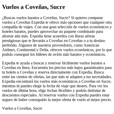
Vuelos a Coveñas, Sucre
¿Buscas vuelos baratos a Coveñas, Sucre? Si quieres comparar
vuelos a Coveñas Expedia te ofrece más opciones que cualquier otra
compañía de viajes. Con una gran selección de vuelos económicos y
hoteles baratos, puedes aprovechar un paquete combinado para
ahorrar aún más. Expedia tiene acuerdos con líneas aéreas
prestigiosas que te llevarán a Coveñas en Coveñas o a tu destino
preferido. Algunos de nuestros proveedores, como American
Airlines, Continental y Delta, ofrecen vuelos económicos, por lo que
podrás conseguir los billetes de avión más baratos y económicos.
Expedia te ayuda a buscar y reservar fácilmente vuelos baratos a
Coveñas en línea. Encuentra los precios más bajos garantizados para
tu boleto a Coveñas y reserva directamente con Expedia. Busca
entre las cientos de ofertas, las que más se adapten a tus necesidades.
Expedia encontrará los vuelos más económicos a Coveñas en Sucre,
mientras tú puedes elegir la fecha de viaje que desees. Para ver los
vuelos de última hora, elige fechas flexibles y podrás disfrutar de
descuentos especiales. Al reservar vuelos con Expedia puedes estar
seguro de haber conseguido la mejor oferta de vuelo al mejor precio.
Vuelos a Coveñas, Sucre