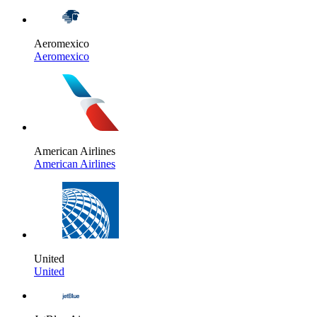
Aeromexico
Aeromexico
American Airlines
American Airlines
United
United