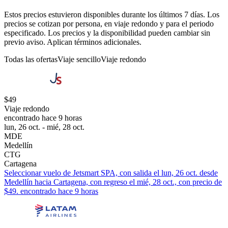
Estos precios estuvieron disponibles durante los últimos 7 días. Los
precios se cotizan por persona, en viaje redondo y para el periodo
especificado. Los precios y la disponibilidad pueden cambiar sin
previo aviso. Aplican términos adicionales.
Todas las ofertas
Viaje sencillo
Viaje redondo
$49
Viaje redondo
encontrado hace 9 horas
lun, 26 oct. - mié, 28 oct.
MDE
Medellín
CTG
Cartagena
Seleccionar vuelo de Jetsmart SPA, con salida el lun, 26 oct. desde
Medellín hacia Cartagena, con regreso el mié, 28 oct., con precio de
$49. encontrado hace 9 horas