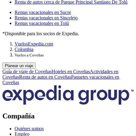
Renta de autos cerca de Parque Principal Santiago De Tolú
Rentas vacacionales en Sucre
Rentas vacacionales en Sincelejo
Rentas vacacionales en Tolú
*Disponible para los socios de Expedia.
Vuelos
Expedia.com
Colombia
Vuelos a Coveñas
Planear un viaje
Guía de viaje de Coveñas
Hoteles en Coveñas
Actividades en
Coveñas
Renta de autos en Coveñas
Paquetes vacacionales en
Coveñas
Compañía
Quiénes somos
Empleo