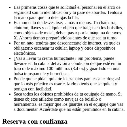
Las primeras cosas que te solicitará el personal en el arco de
seguridad son tu identificación y tu pase de abordar. Tenlos a
la mano para que no detengas la fila.
Es momento de desvestirse… más o menos. Tu chamarra,
cinturón, llaves y cualquier objeto que traigas en los bolsillos,
como objetos de metal, deben pasar por la máquina de rayos
X. Ahorra tiempo preparándolos antes de que sea tu turno.
Por un rato, tendrás que desconectarte de internet, ya que es
obligatorio escanear tu celular, laptop y otros dispositivos
electrónicos.
¿Vas a llevar tu crema humectante? Sin problema, puede
llevarse en la cabina del avión a condición de que esté en un
frasco de máximo 100 mililitros (3.4 oz) y guardado en una
bolsa transparente y hermética.
Puede que te pidan quitarte los zapatos para escanearlos; así
que lo más práctico es usar calzado o tenis que se quiten y
pongan con facilidad.
Saca todos los objetos prohibidos de tu equipaje de mano. Si
tienes objetos afilados como navajas de bolsillo o
herramientas, es mejor que los guardes en el equipaje que vas
a documentar. Acuérdate que no están permitidos en la cabina.
Reserva con confianza