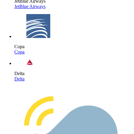
JetBlue Airways
JetBlue Airways
Copa
Copa
Delta
Delta