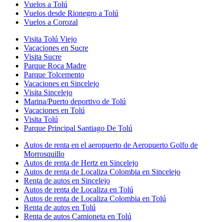
Vuelos a Tolú
Vuelos desde Rionegro a Tolú
Vuelos a Corozal
Visita Tolú Viejo
Vacaciones en Sucre
Visita Sucre
Parque Roca Madre
Parque Tolcemento
Vacaciones en Sincelejo
Visita Sincelejo
Marina/Puerto deportivo de Tolú
Vacaciones en Tolú
Visita Tolú
Parque Principal Santiago De Tolú
Autos de renta en el aeropuerto de Aeropuerto Golfo de
Morrosquillo
Autos de renta de Hertz en Sincelejo
Autos de renta de Localiza Colombia en Sincelejo
Renta de autos en Sincelejo
Autos de renta de Localiza en Tolú
Autos de renta de Localiza Colombia en Tolú
Renta de autos en Tolú
Renta de autos Camioneta en Tolú