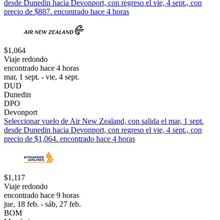
desde Dunedin hacia Devonport, con regreso el vie, 4 sept., con
precio de $887. encontrado hace 4 horas
$1,064
Viaje redondo
encontrado hace 4 horas
mar, 1 sept. - vie, 4 sept.
DUD
Dunedin
DPO
Devonport
Seleccionar vuelo de Air New Zealand, con salida el mar, 1 sept.
desde Dunedin hacia Devonport, con regreso el vie, 4 sept., con
precio de $1,064. encontrado hace 4 horas
$1,117
Viaje redondo
encontrado hace 9 horas
jue, 18 feb. - sáb, 27 feb.
BOM