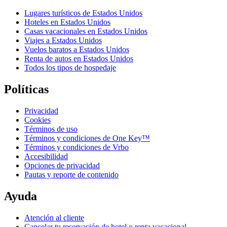
Lugares turísticos de Estados Unidos
Hoteles en Estados Unidos
Casas vacacionales en Estados Unidos
Viajes a Estados Unidos
Vuelos baratos a Estados Unidos
Renta de autos en Estados Unidos
Todos los tipos de hospedaje
Políticas
Privacidad
Cookies
Términos de uso
Términos y condiciones de One Key™
Términos y condiciones de Vrbo
Accesibilidad
Opciones de privacidad
Pautas y reporte de contenido
Ayuda
Atención al cliente
Cancelar tu reservación de hotel o renta vacacional