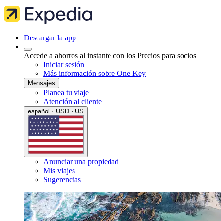
Descargar la app
Accede a ahorros al instante con los Precios para socios
Iniciar sesión
Más información sobre One Key
Mensajes
Planea tu viaje
Atención al cliente
español · USD · US
Anunciar una propiedad
Mis viajes
Sugerencias