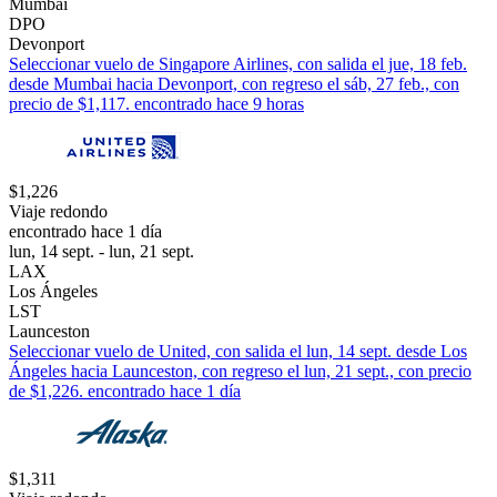
Mumbai
DPO
Devonport
Seleccionar vuelo de Singapore Airlines, con salida el jue, 18 feb.
desde Mumbai hacia Devonport, con regreso el sáb, 27 feb., con
precio de $1,117. encontrado hace 9 horas
$1,226
Viaje redondo
encontrado hace 1 día
lun, 14 sept. - lun, 21 sept.
LAX
Los Ángeles
LST
Launceston
Seleccionar vuelo de United, con salida el lun, 14 sept. desde Los
Ángeles hacia Launceston, con regreso el lun, 21 sept., con precio
de $1,226. encontrado hace 1 día
$1,311