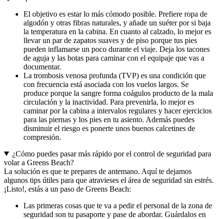
El objetivo es estar lo más cómodo posible. Prefiere ropa de
algodón y otras fibras naturales, y añade un suéter por si baja
la temperatura en la cabina. En cuanto al calzado, lo mejor es
llevar un par de zapatos suaves y de piso porque tus pies
pueden inflamarse un poco durante el viaje. Deja los tacones
de aguja y las botas para caminar con el equipaje que vas a
documentar.
La trombosis venosa profunda (TVP) es una condición que
con frecuencia está asociada con los vuelos largos. Se
produce porque la sangre forma coágulos producto de la mala
circulación y la inactividad. Para prevenirla, lo mejor es
caminar por la cabina a intervalos regulares y hacer ejercicios
para las piernas y los pies en tu asiento. Además puedes
disminuir el riesgo es ponerte unos buenos calcetines de
compresión.
¿Cómo puedes pasar más rápido por el control de seguridad para
volar a Greens Beach?
La solución es que te prepares de antemano. Aquí te dejamos
algunos tips útiles para que atravieses el área de seguridad sin estrés.
¡Listo!, estás a un paso de Greens Beach:
Las primeras cosas que te va a pedir el personal de la zona de
seguridad son tu pasaporte y pase de abordar. Guárdalos en