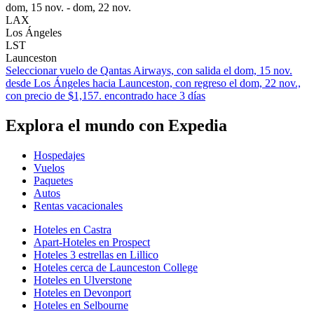
dom, 15 nov. - dom, 22 nov.
LAX
Los Ángeles
LST
Launceston
Seleccionar vuelo de Qantas Airways, con salida el dom, 15 nov.
desde Los Ángeles hacia Launceston, con regreso el dom, 22 nov.,
con precio de $1,157. encontrado hace 3 días
Explora el mundo con Expedia
Hospedajes
Vuelos
Paquetes
Autos
Rentas vacacionales
Hoteles en Castra
Apart-Hoteles en Prospect
Hoteles 3 estrellas en Lillico
Hoteles cerca de Launceston College
Hoteles en Ulverstone
Hoteles en Devonport
Hoteles en Selbourne