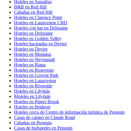
Hoteles en Sassafras
B&B en Red Hill
Cabañas en Red Hill
Hoteles en Clarence Point
Hoteles en Launceston CBD
Hoteles con bar en Deloraine
Hoteles en Deloraine
Hoteles en Golden Valley
Hoteles haciendas en Deviot
Hoteles en Deviot
Hoteles en Montana
Hoteles en Weymouth
Hoteles en Riana
Hoteles en Rosevears
Hoteles en Gowrie Park
Hoteles en Launceston
Hoteles en Riverside
Hoteles en Lilydale
Moteles en Lilydale
Hoteles en Pipers Brook
Hoteles en Bridport
Hoteles cerca de Centro de información turística de Penguin
Casas de campo en Claude Road
Cabañas en Penguin
Casas de huéspedes en Penguin