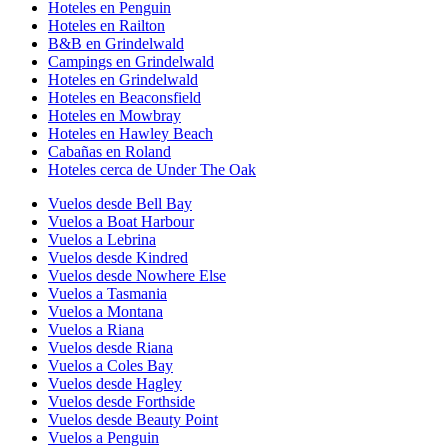
Hoteles en Penguin
Hoteles en Railton
B&B en Grindelwald
Campings en Grindelwald
Hoteles en Grindelwald
Hoteles en Beaconsfield
Hoteles en Mowbray
Hoteles en Hawley Beach
Cabañas en Roland
Hoteles cerca de Under The Oak
Vuelos desde Bell Bay
Vuelos a Boat Harbour
Vuelos a Lebrina
Vuelos desde Kindred
Vuelos desde Nowhere Else
Vuelos a Tasmania
Vuelos a Montana
Vuelos a Riana
Vuelos desde Riana
Vuelos a Coles Bay
Vuelos desde Hagley
Vuelos desde Forthside
Vuelos desde Beauty Point
Vuelos a Penguin