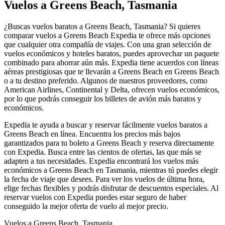
Vuelos a Greens Beach, Tasmania
¿Buscas vuelos baratos a Greens Beach, Tasmania? Si quieres
comparar vuelos a Greens Beach Expedia te ofrece más opciones
que cualquier otra compañía de viajes. Con una gran selección de
vuelos económicos y hoteles baratos, puedes aprovechar un paquete
combinado para ahorrar aún más. Expedia tiene acuerdos con líneas
aéreas prestigiosas que te llevarán a Greens Beach en Greens Beach
o a tu destino preferido. Algunos de nuestros proveedores, como
American Airlines, Continental y Delta, ofrecen vuelos económicos,
por lo que podrás conseguir los billetes de avión más baratos y
económicos.
Expedia te ayuda a buscar y reservar fácilmente vuelos baratos a
Greens Beach en línea. Encuentra los precios más bajos
garantizados para tu boleto a Greens Beach y reserva directamente
con Expedia. Busca entre las cientos de ofertas, las que más se
adapten a tus necesidades. Expedia encontrará los vuelos más
económicos a Greens Beach en Tasmania, mientras tú puedes elegir
la fecha de viaje que desees. Para ver los vuelos de última hora,
elige fechas flexibles y podrás disfrutar de descuentos especiales. Al
reservar vuelos con Expedia puedes estar seguro de haber
conseguido la mejor oferta de vuelo al mejor precio.
Vuelos a Greens Beach, Tasmania