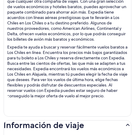
que cualquier otra compañía de viajes. Con una gran selección
de vuelos económicos y hoteles baratos, puedes aprovechar un
paquete combinado para ahorrar aún más. Expedia tiene
acuerdos con líneas aéreas prestigiosas que te llevarán a Los
Chiles en Los Chiles o a tu destino preferido. Algunos de
nuestros proveedores, como American Airlines, Continental y
Delta, ofrecen vuelos económicos, por lo que podrás conseguir
los billetes de avión más baratos y económicos.
Expedia te ayuda a buscar y reservar fácilmente vuelos baratos a
Los Chiles en línea. Encuentra los precios más bajos garantizados
para tu boleto a Los Chiles y reserva directamente con Expedia.
Busca entre las cientos de ofertas, las que más se adapten a tus
necesidades. Expedia encontrará los vuelos más económicos a
Los Chiles en Alajuela, mientras tú puedes elegir la fecha de viaje
que desees. Para ver los vuelos de última hora, elige fechas
flexibles y podrás disfrutar de descuentos especiales. Al
reservar vuelos con Expedia puedes estar seguro de haber
conseguido la mejor oferta de vuelo al mejor precio.
Información de viaje