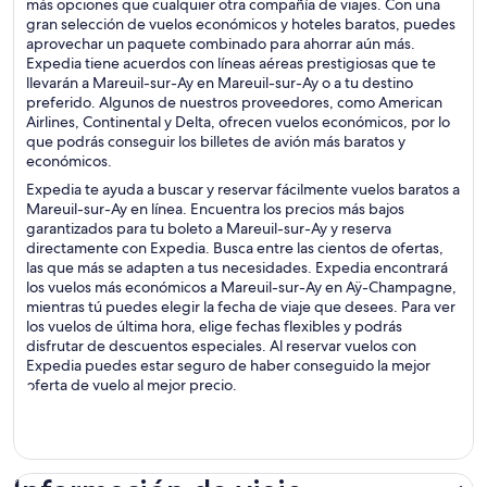
más opciones que cualquier otra compañía de viajes. Con una
gran selección de vuelos económicos y hoteles baratos, puedes
aprovechar un paquete combinado para ahorrar aún más.
Expedia tiene acuerdos con líneas aéreas prestigiosas que te
llevarán a Mareuil-sur-Ay en Mareuil-sur-Ay o a tu destino
preferido. Algunos de nuestros proveedores, como American
Airlines, Continental y Delta, ofrecen vuelos económicos, por lo
que podrás conseguir los billetes de avión más baratos y
económicos.
Expedia te ayuda a buscar y reservar fácilmente vuelos baratos a
Mareuil-sur-Ay en línea. Encuentra los precios más bajos
garantizados para tu boleto a Mareuil-sur-Ay y reserva
directamente con Expedia. Busca entre las cientos de ofertas,
las que más se adapten a tus necesidades. Expedia encontrará
los vuelos más económicos a Mareuil-sur-Ay en Aÿ-Champagne,
mientras tú puedes elegir la fecha de viaje que desees. Para ver
los vuelos de última hora, elige fechas flexibles y podrás
disfrutar de descuentos especiales. Al reservar vuelos con
Expedia puedes estar seguro de haber conseguido la mejor
oferta de vuelo al mejor precio.