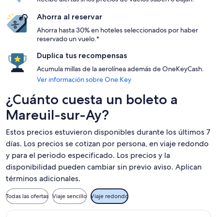
Ahorra al reservar
Ahorra hasta 30% en hoteles seleccionados por haber
reservado un vuelo.*
Duplica tus recompensas
Acumula millas de la aerolínea además de OneKeyCash.
Ver información sobre One Key
¿Cuánto cuesta un boleto a
Mareuil-sur-Ay?
Estos precios estuvieron disponibles durante los últimos 7
días. Los precios se cotizan por persona, en viaje redondo
y para el periodo especificado. Los precios y la
disponibilidad pueden cambiar sin previo aviso. Aplican
términos adicionales.
Todas las ofertas
Viaje sencillo
Viaje redondo
Seleccionar vuelo de Ryanair, con salida el sáb, 26 sept. des