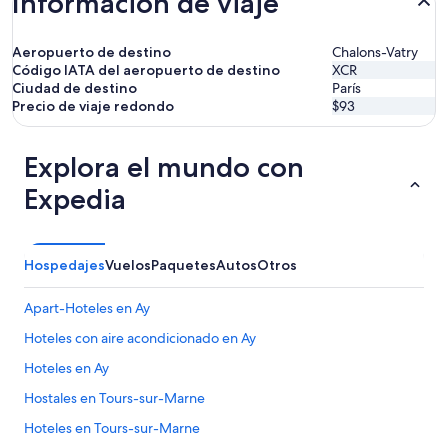
Información de viaje
Aeropuerto de destino
Chalons-Vatry
Código IATA del aeropuerto de destino
XCR
Ciudad de destino
París
Precio de viaje redondo
$93
Explora el mundo con
Expedia
Hospedajes
Vuelos
Paquetes
Autos
Otros
Apart-Hoteles en Ay
Hoteles con aire acondicionado en Ay
Hoteles en Ay
Hostales en Tours-sur-Marne
Hoteles en Tours-sur-Marne