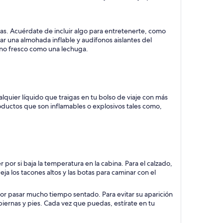
as. Acuérdate de incluir algo para entretenerte, como
gar una almohada inflable y audífonos aislantes del
tino fresco como una lechuga.
lquier líquido que traigas en tu bolso de viaje con más
productos que son inflamables o explosivos tales como,
 por si baja la temperatura en la cabina. Para el calzado,
ja los tacones altos y las botas para caminar con el
or pasar mucho tiempo sentado. Para evitar su aparición
iernas y pies. Cada vez que puedas, estírate en tu