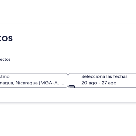
cos
rectos
tino
Selecciona las fechas
20 ago - 27 ago