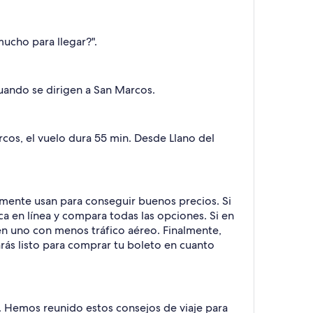
ucho para llegar?".
cuando se dirigen a San Marcos.
cos, el vuelo dura 55 min. Desde Llano del
temente usan para conseguir buenos precios. Si
a en línea y compara todas las opciones. Si en
 en uno con menos tráfico aéreo. Finalmente,
arás listo para comprar tu boleto en cuanto
e. Hemos reunido estos consejos de viaje para