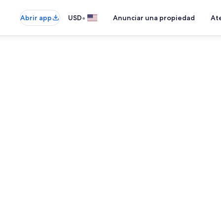
•
Abrir app
USD
Anunciar una propiedad
Ate