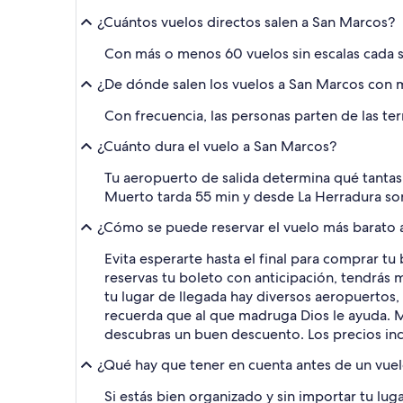
¿Cuántos vuelos directos salen a San Marcos?
Con más o menos 60 vuelos sin escalas cada se
¿De dónde salen los vuelos a San Marcos con
Con frecuencia, las personas parten de las te
¿Cuánto dura el vuelo a San Marcos?
Tu aeropuerto de salida determina qué tantas 
Muerto tarda 55 min y desde La Herradura so
¿Cómo se puede reservar el vuelo más barato 
Evita esperarte hasta el final para comprar t
reservas tu boleto con anticipación, tendrás
tu lugar de llegada hay diversos aeropuertos,
recuerda que al que madruga Dios le ayuda. Ma
descubras un buen descuento. Los precios in
¿Qué hay que tener en cuenta antes de un vue
Si estás bien organizado y sin importar tu lu