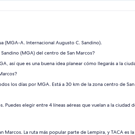
a (MGA-A. Internacional Augusto C. Sandino).
C. Sandino (MGA) del centro de San Marcos?
, así que es una buena idea planear cómo llegarás a la ciuda
 Marcos?
odos los días por MGA. Está a 30 km de la zona centro de San
s. Puedes elegir entre 4 líneas aéreas que vuelan a la ciudad
an Marcos. La ruta más popular parte de Lempira, y TACA es la