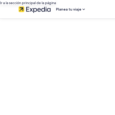
Ir a la sección principal de la página
Planea tu viaje