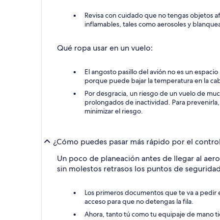
Revisa con cuidado que no tengas objetos a
inflamables, tales como aerosoles y blanquead
Qué ropa usar en un vuelo:
El angosto pasillo del avión no es un espac
porque puede bajar la temperatura en la cab
Por desgracia, un riesgo de un vuelo de mu
prolongados de inactividad. Para prevenirl
minimizar el riesgo.
¿Cómo puedes pasar más rápido por el control 
Un poco de planeación antes de llegar al aero
sin molestos retrasos los puntos de seguridad
Los primeros documentos que te va a pedir e
acceso para que no detengas la fila.
Ahora, tanto tú como tu equipaje de mano tie