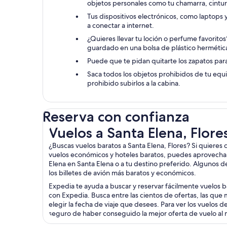
objetos personales como tu chamarra, cintur
Tus dispositivos electrónicos, como laptops
a conectar a internet.
¿Quieres llevar tu loción o perfume favorito
guardado en una bolsa de plástico hermétic
Puede que te pidan quitarte los zapatos para 
Saca todos los objetos prohibidos de tu equ
prohibido subirlos a la cabina.
Reserva con confianza
Vuelos a Santa Elena, Flores
Vuelos a Santa Elena, Flore
¿Buscas vuelos baratos a Santa Elena, Flores? Si quiere
vuelos económicos y hoteles baratos, puedes aprovechar
Elena en Santa Elena o a tu destino preferido. Algunos 
los billetes de avión más baratos y económicos.
Expedia te ayuda a buscar y reservar fácilmente vuelos b
con Expedia. Busca entre las cientos de ofertas, las qu
elegir la fecha de viaje que desees. Para ver los vuelos 
seguro de haber conseguido la mejor oferta de vuelo al 