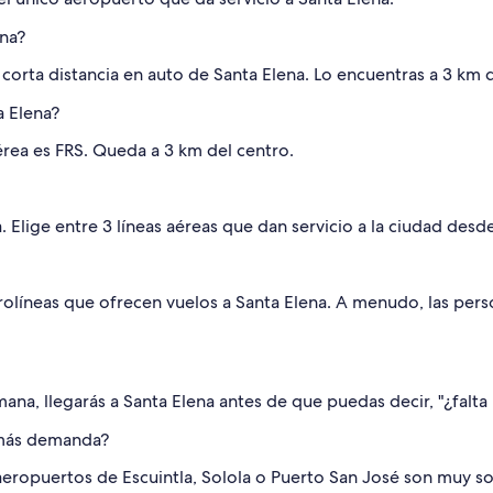
ena?
corta distancia en auto de Santa Elena. Lo encuentras a 3 km d
a Elena?
érea es FRS. Queda a 3 km del centro.
a. Elige entre 3 líneas aéreas que dan servicio a la ciudad de
olíneas que ofrecen vuelos a Santa Elena. A menudo, las perso
a, llegarás a Santa Elena antes de que puedas decir, "¿falta 
 más demanda?
aeropuertos de Escuintla, Solola o Puerto San José son muy so