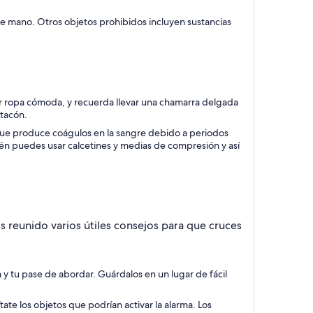
e mano. Otros objetos prohibidos incluyen sustancias
sar ropa cómoda, y recuerda llevar una chamarra delgada
 tacón.
que produce coágulos en la sangre debido a periodos
én puedes usar calcetines y medias de compresión y así
s reunido varios útiles consejos para que cruces
y tu pase de abordar. Guárdalos en un lugar de fácil
ate los objetos que podrían activar la alarma. Los