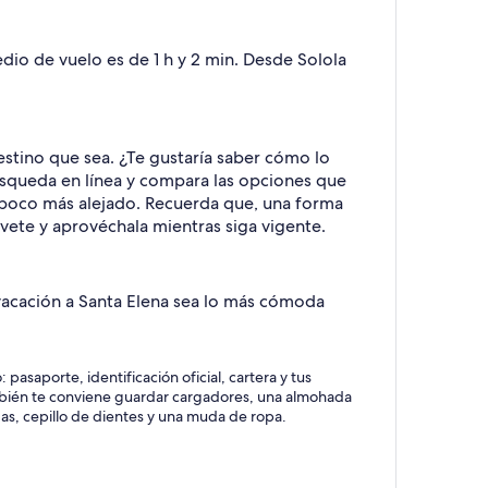
edio de vuelo es de 1 h y 2 min. Desde Solola
stino que sea. ¿Te gustaría saber cómo lo
úsqueda en línea y compara las opciones que
un poco más alejado. Recuerda que, una forma
évete y aprovéchala mientras siga vigente.
u vacación a Santa Elena sea lo más cómoda
asaporte, identificación oficial, cartera y tus
También te conviene guardar cargadores, una almohada
das, cepillo de dientes y una muda de ropa.