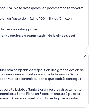
 máquina. No te desesperes, en poco tiempo te volverás
 en un frasco de máximo 100 mililitros (3.4 oz) y
fáciles de quitar y poner.
s en tu equipaje documentado. No lo olvides, está
uier otra compañía de viajes. Con una gran selección de
 líneas aéreas prestigiosas que te llevarán a Santa
frecen vuelos económicos, por lo que podrás conseguir
dos para tu boleto a Santa Elena y reserva directamente
conómicos a Santa Elena en Flores, mientras tú puedes
peciales. Al reservar vuelos con Expedia puedes estar