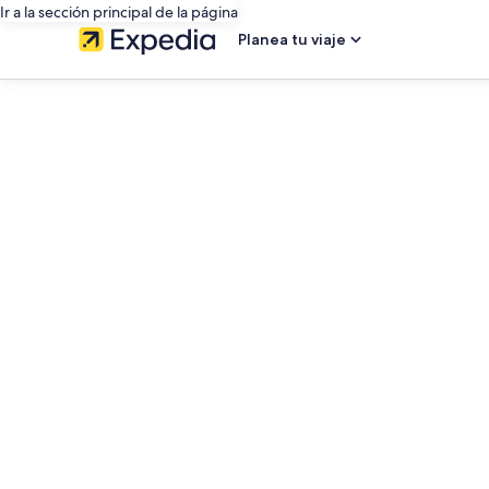
Ir a la sección principal de la página
Planea tu viaje