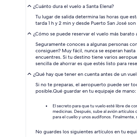
¿Cuánto dura el vuelo a Santa Elena?
Tu lugar de salida determina las horas que est
tarda 1 h y 2 min y desde Puerto San José son 
¿Cómo se puede reservar el vuelo más barato a
Seguramente conoces a algunas personas con 
consiguen? Muy fácil, nunca se esperan hasta
encuentres. Si tu destino tiene varios aeropu
sencilla de ahorrar es que estés listo para re
¿Qué hay que tener en cuenta antes de un vuel
Si no te preparas, el aeropuerto puede ser to
posible.
Qué guardar en tu equipaje de mano:
El secreto para que tu vuelo esté libre de co
medicinas. Después, sube al avión artículos 
para el cuello y unos audífonos. Finalmente,
No guardes los siguientes artículos en tu equ