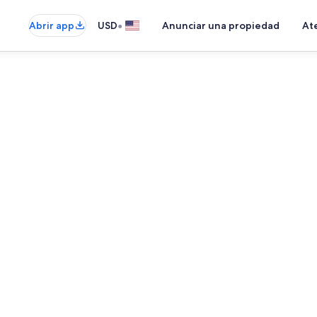
•
Abrir app
USD
Anunciar una propiedad
Ate