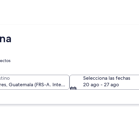
ena
rectos
tino
Selecciona las fechas
20 ago - 27 ago