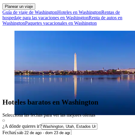
Planear un viaje
Guía de viaje de Washington
Hoteles en Washington
Rentas de
hospedaje para las vacaciones en Washington
Renta de autos en
Washington
Paquetes vacacionales en Washington
Hoteles baratos en Washington
Selecciona las fechas para ver las mejores ofertas
¿A dónde quieres ir?
Fechas