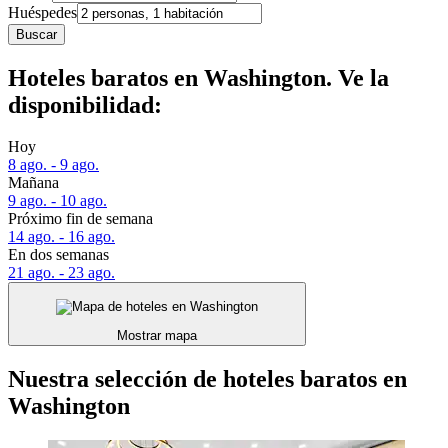
Huéspedes
Buscar
Hoteles baratos en Washington. Ve la
disponibilidad:
Hoy
8 ago. - 9 ago.
Mañana
9 ago. - 10 ago.
Próximo fin de semana
14 ago. - 16 ago.
En dos semanas
21 ago. - 23 ago.
Mostrar mapa
Nuestra selección de hoteles baratos en
Washington