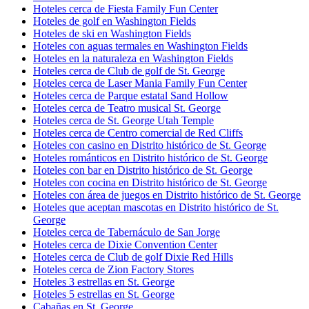
Hoteles cerca de Fiesta Family Fun Center
Hoteles de golf en Washington Fields
Hoteles de ski en Washington Fields
Hoteles con aguas termales en Washington Fields
Hoteles en la naturaleza en Washington Fields
Hoteles cerca de Club de golf de St. George
Hoteles cerca de Laser Mania Family Fun Center
Hoteles cerca de Parque estatal Sand Hollow
Hoteles cerca de Teatro musical St. George
Hoteles cerca de St. George Utah Temple
Hoteles cerca de Centro comercial de Red Cliffs
Hoteles con casino en Distrito histórico de St. George
Hoteles románticos en Distrito histórico de St. George
Hoteles con bar en Distrito histórico de St. George
Hoteles con cocina en Distrito histórico de St. George
Hoteles con área de juegos en Distrito histórico de St. George
Hoteles que aceptan mascotas en Distrito histórico de St.
George
Hoteles cerca de Tabernáculo de San Jorge
Hoteles cerca de Dixie Convention Center
Hoteles cerca de Club de golf Dixie Red Hills
Hoteles cerca de Zion Factory Stores
Hoteles 3 estrellas en St. George
Hoteles 5 estrellas en St. George
Cabañas en St. George