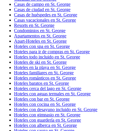
Casas de campo en St. George
Casas de ciudad en St. George
Casas de huéspedes en St. George
Casas vacacionales en St. George
Resorts en St. George
Condominios en St. George
Apartamentos en St. George
Apart-Hoteles en St. George
Hoteles con spa en St. George
Hoteles para ir de compras en St. George
Hoteles todo incluido en St. George
Hoteles de ski en St. George
Hoteles en la playa en St. George
Hoteles familiares en St. George
Hoteles románticos en St. George
Hoteles baratos en St. George
Hoteles cerca del lago en St. George
Hoteles con aguas termales en St. George
Hoteles con bar en St. George
Hoteles con cocina en St. George
Hoteles con desayuno incluido en St. George
Hoteles con gimnasio en St. George
Hoteles con guardería en St. George
Hoteles con alberca en St. George
Hoteles con sauna en St. George