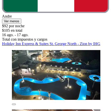
Andre
Ver menos
$92 por noche
$105 en total
16 ago. - 17 ago.
Total con impuestos y cargos
Holiday Inn Express & Suites St. George North - Zion by IHG