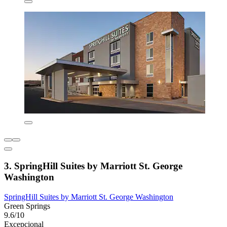
3. SpringHill Suites by Marriott St. George
Washington
SpringHill Suites by Marriott St. George Washington
Green Springs
9.6/10
Excepcional