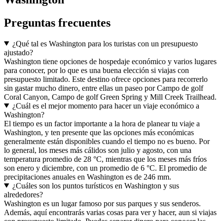
Preguntas frecuentes
¿Qué tal es Washington para los turistas con un presupuesto
ajustado?
Washington tiene opciones de hospedaje económico y varios lugares
para conocer, por lo que es una buena elección si viajas con
presupuesto limitado. Este destino ofrece opciones para recorrerlo
sin gastar mucho dinero, entre ellas un paseo por Campo de golf
Coral Canyon, Campo de golf Green Spring y Mill Creek Trailhead.
¿Cuál es el mejor momento para hacer un viaje económico a
Washington?
El tiempo es un factor importante a la hora de planear tu viaje a
Washington, y ten presente que las opciones más económicas
generalmente están disponibles cuando el tiempo no es bueno. Por
lo general, los meses más cálidos son julio y agosto, con una
temperatura promedio de 28 °C, mientras que los meses más fríos
son enero y diciembre, con un promedio de 6 °C. El promedio de
precipitaciones anuales en Washington es de 246 mm.
¿Cuáles son los puntos turísticos en Washington y sus
alrededores?
Washington es un lugar famoso por sus parques y sus senderos.
Además, aquí encontrarás varias cosas para ver y hacer, aun si viajas