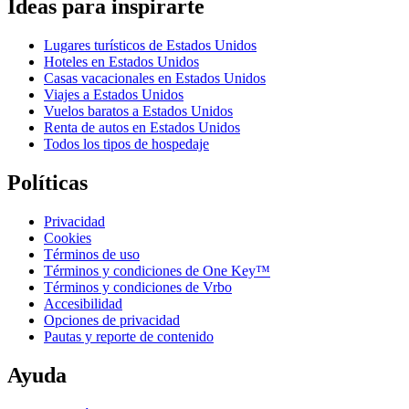
Ideas para inspirarte
Lugares turísticos de Estados Unidos
Hoteles en Estados Unidos
Casas vacacionales en Estados Unidos
Viajes a Estados Unidos
Vuelos baratos a Estados Unidos
Renta de autos en Estados Unidos
Todos los tipos de hospedaje
Políticas
Privacidad
Cookies
Términos de uso
Términos y condiciones de One Key™
Términos y condiciones de Vrbo
Accesibilidad
Opciones de privacidad
Pautas y reporte de contenido
Ayuda