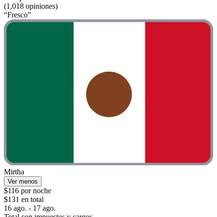
(1,018 opiniones)
“Fresco”
Mirtha
Ver menos
$116 por noche
$131 en total
16 ago. - 17 ago.
Total con impuestos y cargos