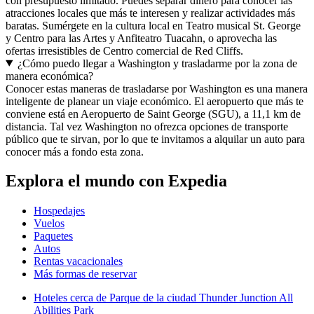
con presupuesto limitado. Puedes separar dinero para conocer las
atracciones locales que más te interesen y realizar actividades más
baratas. Sumérgete en la cultura local en Teatro musical St. George
y Centro para las Artes y Anfiteatro Tuacahn, o aprovecha las
ofertas irresistibles de Centro comercial de Red Cliffs.
¿Cómo puedo llegar a Washington y trasladarme por la zona de
manera económica?
Conocer estas maneras de trasladarse por Washington es una manera
inteligente de planear un viaje económico. El aeropuerto que más te
conviene está en Aeropuerto de Saint George (SGU), a 11,1 km de
distancia. Tal vez Washington no ofrezca opciones de transporte
público que te sirvan, por lo que te invitamos a alquilar un auto para
conocer más a fondo esta zona.
Explora el mundo con Expedia
Hospedajes
Vuelos
Paquetes
Autos
Rentas vacacionales
Más formas de reservar
Hoteles cerca de Parque de la ciudad Thunder Junction All
Abilities Park