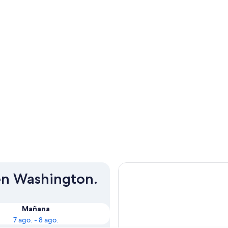
 en Washington.
Mañana
7 ago. - 8 ago.