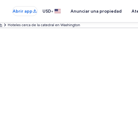
•
Abrir app
USD
Anunciar una propiedad
Ate
ah
Hoteles cerca de la catedral en Washington