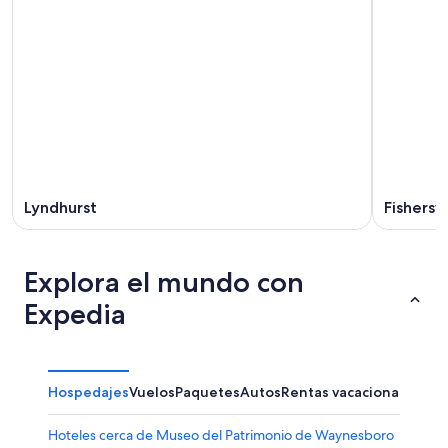
Lyndhurst
Fishersvi
Explora el mundo con
Expedia
Hospedajes
Vuelos
Paquetes
Autos
Rentas vacacionales
Hoteles cerca de Museo del Patrimonio de Waynesboro