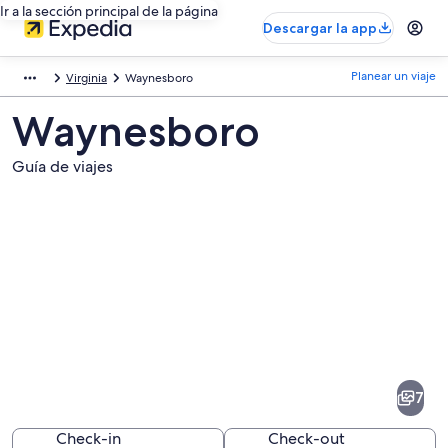
Ir a la sección principal de la página
Descargar la app
Planear un viaje
Virginia
Waynesboro
Waynesboro
Guía de viajes
Fotos
de
Waynesboro
7
Check-in
Check-out