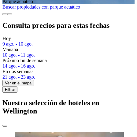
Parque acuático
Buscar propiedades con parque acuático
Consulta precios para estas fechas
Hoy
9 ago. - 10 ago.
Mañana
10 ago. - 11 ago.
Próximo fin de semana
14 ago. - 16 ago.
En dos semanas
21 ago. - 23 ago.
Ver en el mapa
Filtrar
Nuestra selección de hoteles en
Wellington