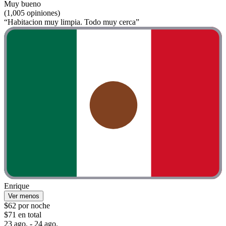
Muy bueno
(1,005 opiniones)
“Habitacion muy limpia. Todo muy cerca”
Enrique
Ver menos
$62 por noche
$71 en total
23 ago. - 24 ago.