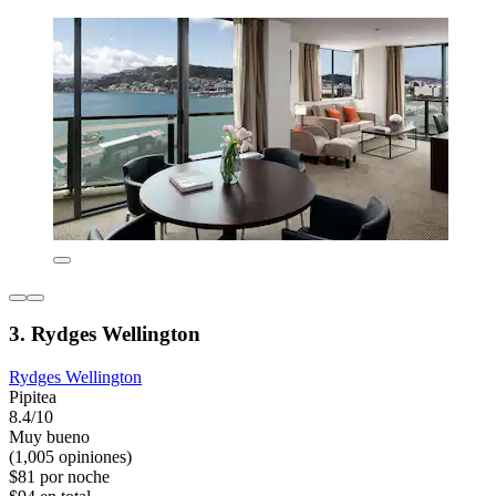
3. Rydges Wellington
Rydges Wellington
Pipitea
8.4/10
Muy bueno
(1,005 opiniones)
$81 por noche