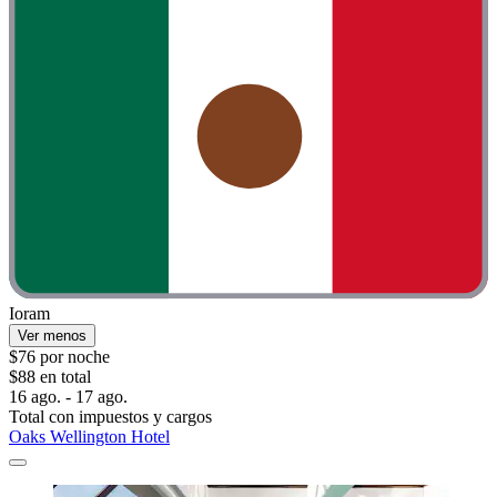
Ioram
Ver menos
$76 por noche
$88 en total
16 ago. - 17 ago.
Total con impuestos y cargos
Oaks Wellington Hotel