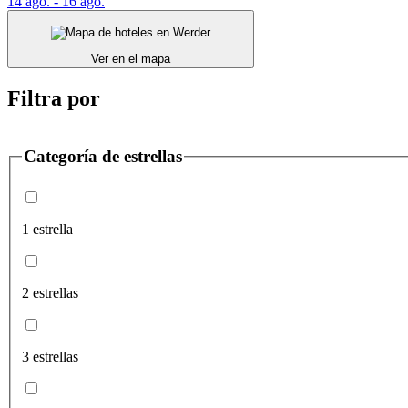
14 ago. - 16 ago.
Ver en el mapa
Filtra por
Categoría de estrellas
1 estrella
2 estrellas
3 estrellas