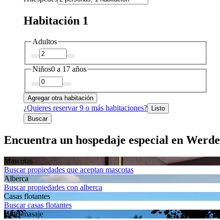
Habitación 1
Adultos
Niños
0 a 17 años
Agregar otra habitación
¿Quieres reservar 9 o más habitaciones?
Listo
Buscar
Encuentra un hospedaje especial en Werde
Mascotas
Buscar propiedades que aceptan mascotas
Alberca
Buscar propiedades con alberca
Casas flotantes
Buscar casas flotantes
Hidromasaje