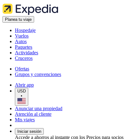
Planea tu viaje
Hospedaje
Vuelos
Autos
Paquetes
Actividades
Cruceros
Ofertas
Grupos y convenciones
Abrir app
USD
•
Anunciar una propiedad
Atención al cliente
Mis viajes
Iniciar sesión
Accede a ahorros al instante con los Precios para socios