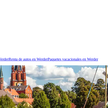
Werder
Renta de autos en Werder
Paquetes vacacionales en Werder