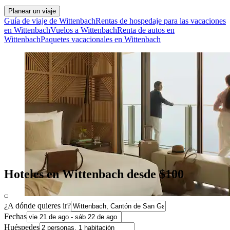
Planear un viaje
Guía de viaje de Wittenbach
Rentas de hospedaje para las vacaciones
en Wittenbach
Vuelos a Wittenbach
Renta de autos en
Wittenbach
Paquetes vacacionales en Wittenbach
Hoteles en Wittenbach desde $100
¿A dónde quieres ir?
Fechas
Huéspedes