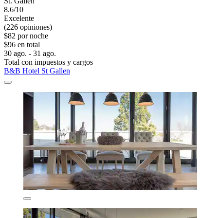
St. Gallen
8.6/10
Excelente
(226 opiniones)
$82 por noche
$96 en total
30 ago. - 31 ago.
Total con impuestos y cargos
B&B Hotel St Gallen