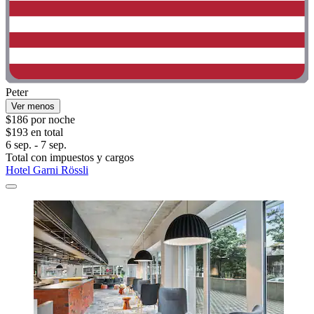
Peter
Ver menos
$186 por noche
$193 en total
6 sep. - 7 sep.
Total con impuestos y cargos
Hotel Garni Rössli