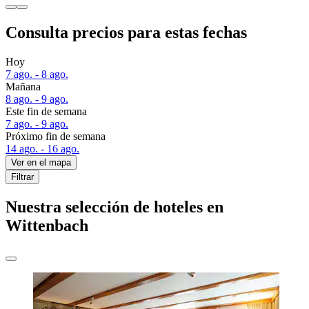
Consulta precios para estas fechas
Hoy
7 ago. - 8 ago.
Mañana
8 ago. - 9 ago.
Este fin de semana
7 ago. - 9 ago.
Próximo fin de semana
14 ago. - 16 ago.
Ver en el mapa
Filtrar
Nuestra selección de hoteles en
Wittenbach