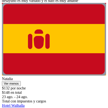
desayuno es muy variado y el staff es muy amable”
Natalia
Ver menos
$132 por noche
$148 en total
23 ago. - 24 ago.
Total con impuestos y cargos
Hotel Walhalla