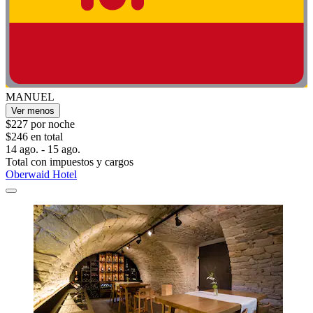
MANUEL
Ver menos
$227 por noche
$246 en total
14 ago. - 15 ago.
Total con impuestos y cargos
Oberwaid Hotel