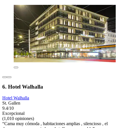
6. Hotel Walhalla
Hotel Walhalla
St. Gallen
9.4/10
Excepcional
(1,010 opiniones)
“Cama muy cómoda , habitaciones amplias , silencioso , el