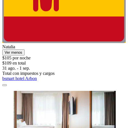
Natalia
Ver menos
$105 por noche
$109 en total
31 ago. - 1 sep.
Total con impuestos y cargos
bsmart hotel Arbon