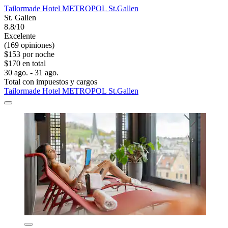
Tailormade Hotel METROPOL St.Gallen
St. Gallen
8.8/10
Excelente
(169 opiniones)
$153 por noche
$170 en total
30 ago. - 31 ago.
Total con impuestos y cargos
Tailormade Hotel METROPOL St.Gallen