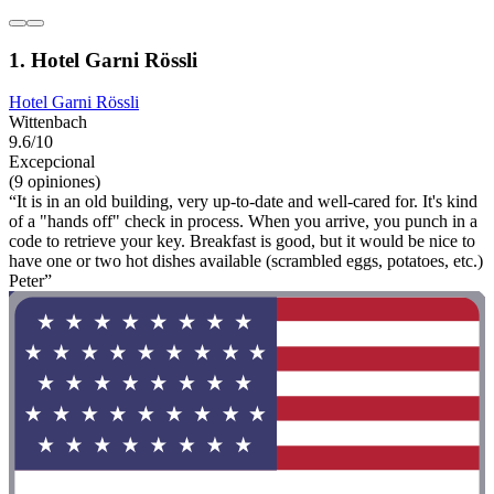
1. Hotel Garni Rössli
Hotel Garni Rössli
Wittenbach
9.6/10
Excepcional
(9 opiniones)
“It is in an old building, very up-to-date and well-cared for. It's kind
of a "hands off" check in process. When you arrive, you punch in a
code to retrieve your key. Breakfast is good, but it would be nice to
have one or two hot dishes available (scrambled eggs, potatoes, etc.)
Peter”