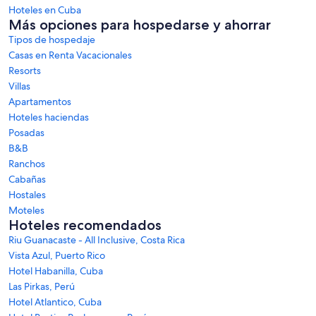
Hoteles en Cuba
Más opciones para hospedarse y ahorrar
Tipos de hospedaje
Casas en Renta Vacacionales
Resorts
Villas
Apartamentos
Hoteles haciendas
Posadas
B&B
Ranchos
Cabañas
Hostales
Moteles
Hoteles recomendados
Riu Guanacaste - All Inclusive, Costa Rica
Vista Azul, Puerto Rico
Hotel Habanilla, Cuba
Las Pirkas, Perú
Hotel Atlantico, Cuba