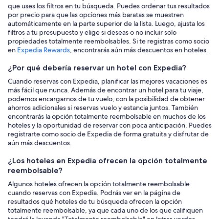
que uses los filtros en tu búsqueda. Puedes ordenar tus resultados
por precio para que las opciones más baratas se muestren
automáticamente en la parte superior de la lista. Luego, ajusta los
filtros a tu presupuesto y elige si deseas o no incluir solo
propiedades totalmente reembolsables. Si te registras como socio
en
Expedia Rewards
, encontrarás aún más descuentos en hoteles.
¿Por qué debería reservar un hotel con Expedia?
Cuando reservas con Expedia, planificar las mejores vacaciones es
más fácil que nunca. Además de encontrar un hotel para tu viaje,
podemos encargarnos de tu vuelo, con la posibilidad de obtener
ahorros adicionales si reservas vuelo y estancia juntos. También
encontrarás la opción totalmente reembolsable en muchos de los
hoteles y la oportunidad de reservar con poca anticipación. Puedes
registrarte como socio de Expedia de forma gratuita y disfrutar de
aún más descuentos.
¿Los hoteles en Expedia ofrecen la opción totalmente
reembolsable?
Algunos hoteles ofrecen la opción totalmente reembolsable
cuando reservas con Expedia. Podrás ver en la página de
resultados qué hoteles de tu búsqueda ofrecen la opción
totalmente reembolsable, ya que cada uno de los que califiquen
tendrá la leyenda "Totalmente reembolsable" en letras verdes.