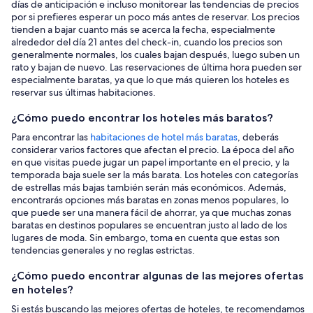
días de anticipación e incluso monitorear las tendencias de precios
por si prefieres esperar un poco más antes de reservar. Los precios
tienden a bajar cuanto más se acerca la fecha, especialmente
alrededor del día 21 antes del check-in, cuando los precios son
generalmente normales, los cuales bajan después, luego suben un
rato y bajan de nuevo. Las reservaciones de última hora pueden ser
especialmente baratas, ya que lo que más quieren los hoteles es
reservar sus últimas habitaciones.
¿Cómo puedo encontrar los hoteles más baratos?
Para encontrar las
habitaciones de hotel más baratas
, deberás
considerar varios factores que afectan el precio. La época del año
en que visitas puede jugar un papel importante en el precio, y la
temporada baja suele ser la más barata. Los hoteles con categorías
de estrellas más bajas también serán más económicos. Además,
encontrarás opciones más baratas en zonas menos populares, lo
que puede ser una manera fácil de ahorrar, ya que muchas zonas
baratas en destinos populares se encuentran justo al lado de los
lugares de moda. Sin embargo, toma en cuenta que estas son
tendencias generales y no reglas estrictas.
¿Cómo puedo encontrar algunas de las mejores ofertas
en hoteles?
Si estás buscando las mejores ofertas de hoteles, te recomendamos