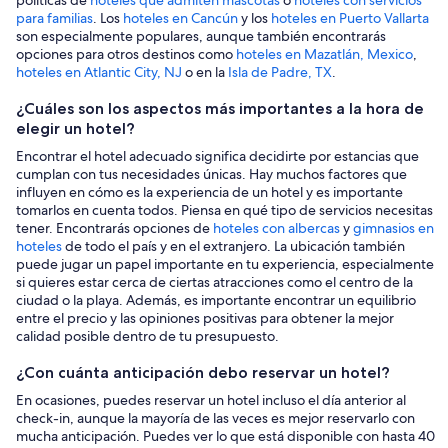
para familias
. Los
hoteles en Cancún
y los
hoteles en Puerto Vallarta
son especialmente populares, aunque también encontrarás
opciones para otros destinos como
hoteles en Mazatlán, Mexico
,
hoteles en Atlantic City, NJ
o en la
Isla de Padre, TX
.
¿Cuáles son los aspectos más importantes a la hora de
elegir un hotel?
Encontrar el hotel adecuado significa decidirte por estancias que
cumplan con tus necesidades únicas. Hay muchos factores que
influyen en cómo es la experiencia de un hotel y es importante
tomarlos en cuenta todos. Piensa en qué tipo de servicios necesitas
tener. Encontrarás opciones de
hoteles con albercas
y
gimnasios en
hoteles
de todo el país y en el extranjero. La ubicación también
puede jugar un papel importante en tu experiencia, especialmente
si quieres estar cerca de ciertas atracciones como el centro de la
ciudad o la playa. Además, es importante encontrar un equilibrio
entre el precio y las opiniones positivas para obtener la mejor
calidad posible dentro de tu presupuesto.
¿Con cuánta anticipación debo reservar un hotel?
En ocasiones, puedes reservar un hotel incluso el día anterior al
check-in, aunque la mayoría de las veces es mejor reservarlo con
mucha anticipación. Puedes ver lo que está disponible con hasta 40