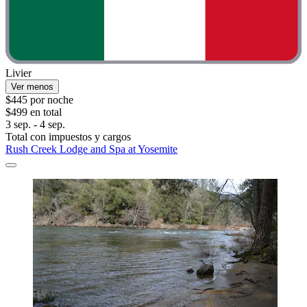
Livier
Ver menos
$445 por noche
$499 en total
3 sep. - 4 sep.
Total con impuestos y cargos
Rush Creek Lodge and Spa at Yosemite