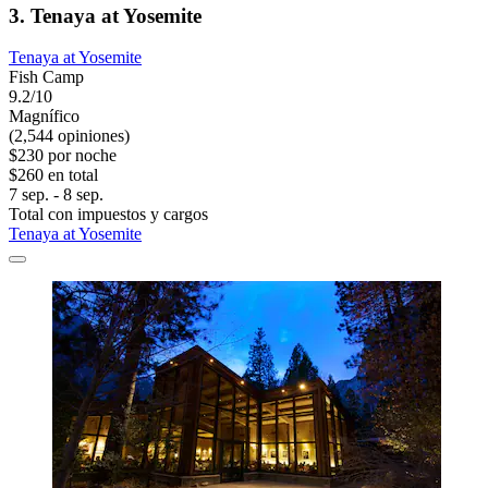
3. Tenaya at Yosemite
Tenaya at Yosemite
Fish Camp
9.2/10
Magnífico
(2,544 opiniones)
$230 por noche
$260 en total
7 sep. - 8 sep.
Total con impuestos y cargos
Tenaya at Yosemite