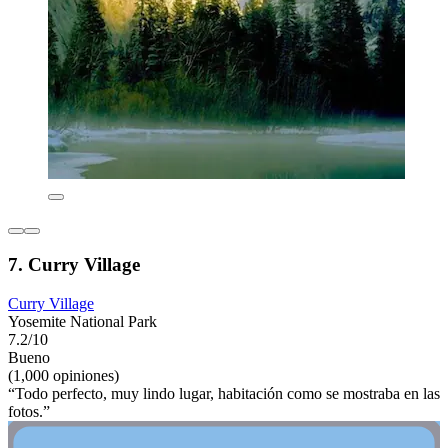
7. Curry Village
Curry Village
Yosemite National Park
7.2/10
Bueno
(1,000 opiniones)
“Todo perfecto, muy lindo lugar, habitación como se mostraba en las
fotos.”