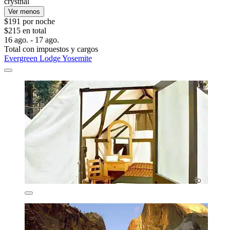
crysthal
Ver menos
$191 por noche
$215 en total
16 ago. - 17 ago.
Total con impuestos y cargos
Evergreen Lodge Yosemite