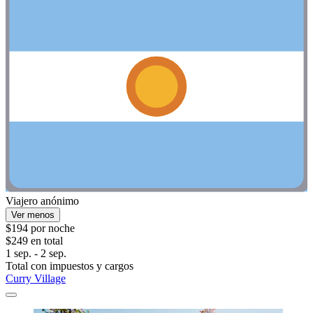
Viajero anónimo
Ver menos
$194 por noche
$249 en total
1 sep. - 2 sep.
Total con impuestos y cargos
Curry Village