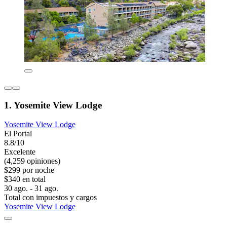
1. Yosemite View Lodge
Yosemite View Lodge
El Portal
8.8/10
Excelente
(4,259 opiniones)
$299 por noche
$340 en total
30 ago. - 31 ago.
Total con impuestos y cargos
Yosemite View Lodge