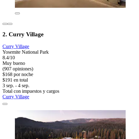
2. Curry Village
Curry Village
Yosemite National Park
8.4/10
Muy bueno
(907 opiniones)
$168 por noche
$191 en total
3 sep. - 4 sep.
Total con impuestos y cargos
Curry Village