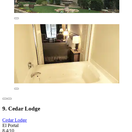
9. Cedar Lodge
Cedar Lodge
El Portal
8.4/10