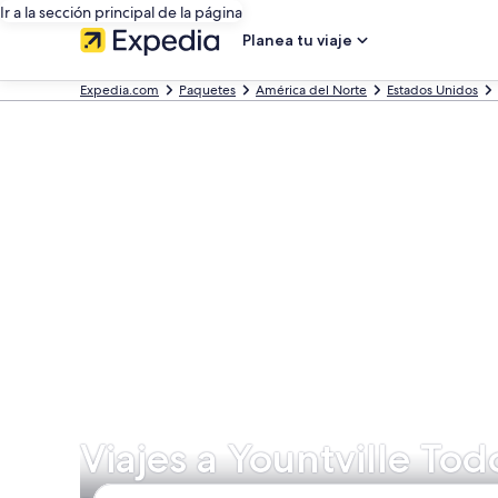
Ir a la sección principal de la página
Planea tu viaje
Expedia.com
Paquetes
América del Norte
Estados Unidos
Viajes a Yountville Tod