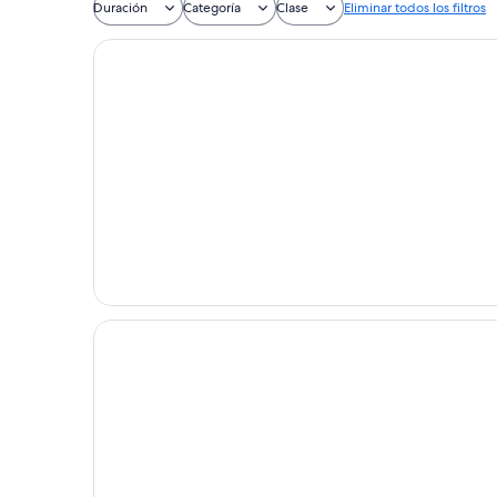
Duración
Categoría
Clase
Eliminar todos los filtros