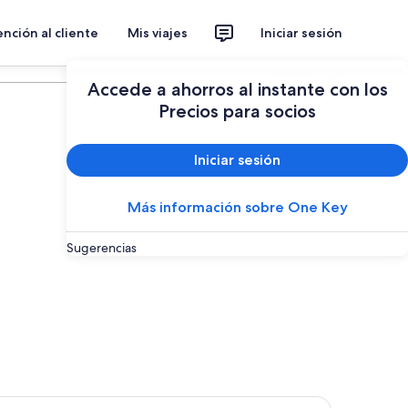
nción al cliente
Mis viajes
Iniciar sesión
Planear un viaje
Accede a ahorros al instante con los
Precios para socios
Iniciar sesión
Más información sobre One Key
Sugerencias