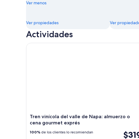
Ver menos
Ver propiedades
Ver propiedad
Actividades
Tren vinícola del valle de Napa: almuerzo o cena 
Tren vinícola del valle de Napa: almuerzo o
cena gourmet exprés
$31
100%
de los clientes lo recomiendan