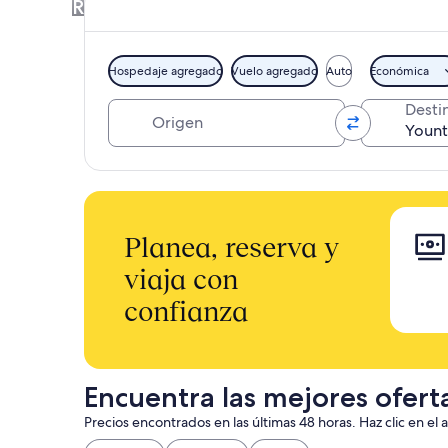
Reserva hotel y vuelo, o auto juntos par
Hospedaje agregado
Vuelo agregado
Auto
Económica
Origen
Desti
Planea, reserva y
viaja con
confianza
Encuentra las mejores ofert
Precios encontrados en las últimas 48 horas. Haz clic en el 