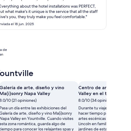
en
Everything about the hotel installations was PERFECT,
total
ut what make's it unique is the service that all the staff
por
ive's you, they truly make you feel comfortable."
noche
nviada el 18 jun. 2025
del
17
ago
al
ia de
18
an
ago
ountville
Galería de arte, diseño y vino
Centro de artes escéni
Ma(i)sonry Napa Valley
Valley en el teatro Linc
8.0/10 (21 opiniones)
8.0/10 (34 opiniones)
Pasa un día entre las exhibiciones del
Durante tu viaje a Yountville
Galería de arte, diseño y vino Ma(i)sonry
hacer tiempo para disfrutar 
Napa Valley en Yountville. Cuando visites
artes escénicas Napa Valley e
esta zona romántica, guarda algo de
Lincoln en familia. Pasea por 
tiempo para conocer los relajantes spas y
jardines de esta zona románti