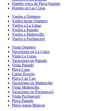
Hoteles cerca de Playa Papudo
Hoteles en Las Cujas
Vuelos a Quintero
Vuelos desde Quintero
Vuelos a La Ligua
Vuelos a Papudo
Vuelos a Maitencillo
Vuelos a Puchuncaví
Visita Quintero
Vacaciones en La Ligua
Visita La Ligua
Vacaciones en Papudo
Visita Papudo
Playa Luna
Caleta Horcón
Playa Cau Cau
Vacaciones en Maitencillo
Visita Maitencillo
Vacaciones en Puchuncaví
Visita Puchuncaví
Playa Papudo
Playa Aguas Blancas