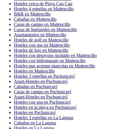
Hoteles cerca de Playa Cau Cau
Hoteles 4 estrellas en Maitencillo
B&B en Maitencillo
Cabañas en Maitencillo
Casas de campo en Maitencillo
Casas de huéspedes en Maitencillo
Apartamentos en Maitencillo
Hoteles de golf en Maitencillo
Hoteles con spa en Maitencillo
Hoteles de lujo en Maitencillo
Hoteles con desayuno incluido en Maitencillo
Hoteles con hidromasaje en Maitencillo
Hoteles que aceptan mascotas en Maitencillo
Hoteles en Maitencillo
Hoteles 3 estrellas en Puchuncaví
Apart-Hoteles en Puchuncaví
Cabañas en Puchuncaví
Casas de campo en Puchuncaví
Apart-Hoteles en Puchuncaví
Hoteles con spa en Puchuncaví
Hoteles en la playa en Puchuncaví
Hoteles en Puchuncaví
Hoteles 3 estrellas en La Laguna
Cabañas en La Laguna
Hoteles en La Laguna