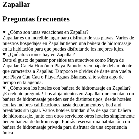
Zapallar
Preguntas frecuentes
¿Cómo son unas vacaciones en Zapallar?
Zapallar es un increíble lugar para disfrutar de sus playas. Varios de
nuestros hospedajes en Zapallar tienen una bañera de hidromasaje
en la habitación para que puedas disfrutar de los mejores lujos.
¿Qué atracciones hay en Zapallar?
Date el gusto de pasear por sitios tan atractivos como Playa de
Zapallar, Caleta Horcón o Playa Papudo, y empápate del ambiente
que caracteriza a Zapallar. Tampoco te olvides de darte una vuelta
por Playa Cau Cau o Playa Aguas Blancas, si te sobra algo de
tiempo en la agenda.
¿Cómo son los hoteles con bañera de hidromasaje en Zapallar?
¡Excelente pregunta! Los alojamientos en Zapallar que cuentan con
bañera de hidromasaje pueden ser de distintos tipos, desde hoteles
con las mejores calificaciones hasta departamentos y bed and
breakfasts sin igual. Varios hoteles brindan días de spa con bañera
de hidromasaje, junto con otros servicios; otros hoteles simplemente
tienen bañera de hidromasaje. Podrás reservar una habitación con
bañera de hidromasaje privada para disfrutar de una experiencia
única.