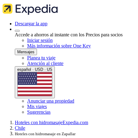
Descargar la app
Accede a ahorros al instante con los Precios para socios
Iniciar sesión
Más información sobre One Key
Mensajes
Planea tu viaje
Atención al cliente
español · USD · US
Anunciar una propiedad
Mis viajes
Sugerencias
Hoteles con hidromasaje
Expedia.com
Chile
Hoteles con hidromasaje en Zapallar