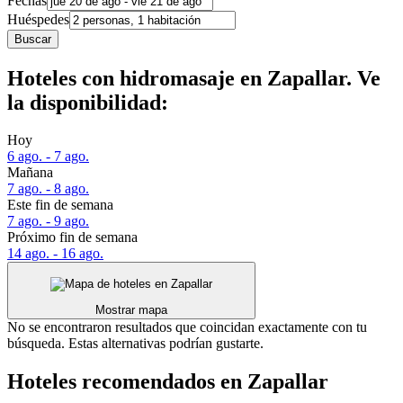
Fechas
Huéspedes
Buscar
Hoteles con hidromasaje en Zapallar. Ve
la disponibilidad:
Hoy
6 ago. - 7 ago.
Mañana
7 ago. - 8 ago.
Este fin de semana
7 ago. - 9 ago.
Próximo fin de semana
14 ago. - 16 ago.
Mostrar mapa
No se encontraron resultados que coincidan exactamente con tu
búsqueda. Estas alternativas podrían gustarte.
Hoteles recomendados en Zapallar