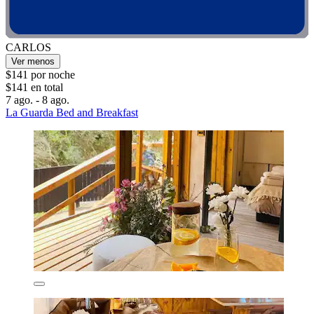
CARLOS
Ver menos
$141 por noche
$141 en total
7 ago. - 8 ago.
La Guarda Bed and Breakfast