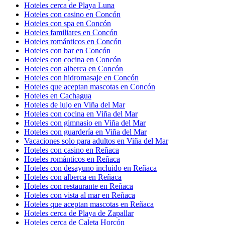
Hoteles cerca de Playa Luna
Hoteles con casino en Concón
Hoteles con spa en Concón
Hoteles familiares en Concón
Hoteles románticos en Concón
Hoteles con bar en Concón
Hoteles con cocina en Concón
Hoteles con alberca en Concón
Hoteles con hidromasaje en Concón
Hoteles que aceptan mascotas en Concón
Hoteles en Cachagua
Hoteles de lujo en Viña del Mar
Hoteles con cocina en Viña del Mar
Hoteles con gimnasio en Viña del Mar
Hoteles con guardería en Viña del Mar
Vacaciones solo para adultos en Viña del Mar
Hoteles con casino en Reñaca
Hoteles románticos en Reñaca
Hoteles con desayuno incluido en Reñaca
Hoteles con alberca en Reñaca
Hoteles con restaurante en Reñaca
Hoteles con vista al mar en Reñaca
Hoteles que aceptan mascotas en Reñaca
Hoteles cerca de Playa de Zapallar
Hoteles cerca de Caleta Horcón