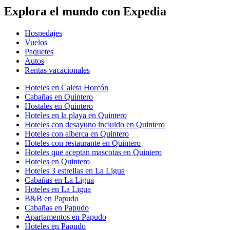
Explora el mundo con Expedia
Hospedajes
Vuelos
Paquetes
Autos
Rentas vacacionales
Hoteles en Caleta Horcón
Cabañas en Quintero
Hostales en Quintero
Hoteles en la playa en Quintero
Hoteles con desayuno incluido en Quintero
Hoteles con alberca en Quintero
Hoteles con restaurante en Quintero
Hoteles que aceptan mascotas en Quintero
Hoteles en Quintero
Hoteles 3 estrellas en La Ligua
Cabañas en La Ligua
Hoteles en La Ligua
B&B en Papudo
Cabañas en Papudo
Apartamentos en Papudo
Hoteles en Papudo