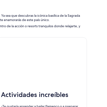
. Ya sea que descubras la icónica basílica de la Sagrada
 te enamorarás de este país único.
tro de la acción o resorts tranquilos donde relajarte, y
Actividades increíbles
¿Te gustaría aprender a bailar flamenco o a preparar