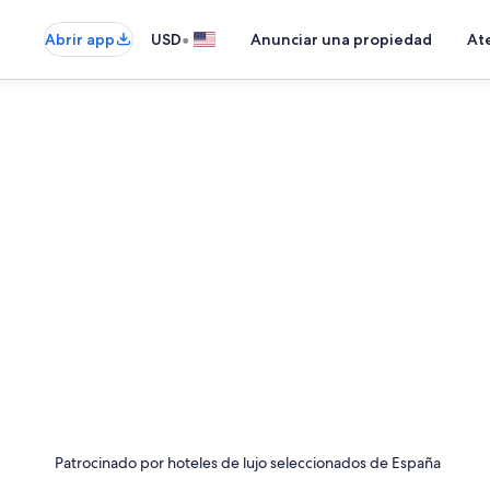
•
Abrir app
USD
Anunciar una propiedad
Ate
Patrocinado por hoteles de lujo seleccionados de España