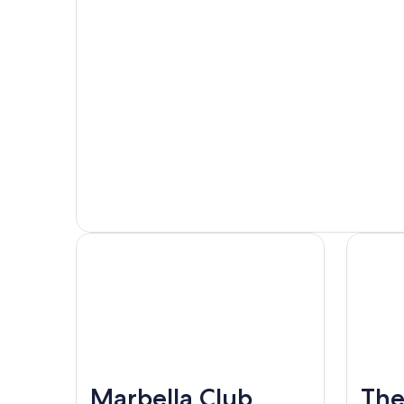
Marbella Club
The