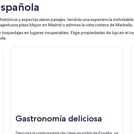
española
históricos y espectaculares paisajes, tendrás una experiencia inolvidable
majestuosa plaza Mayor en Madrid o admires la vista costera de Marbella,
y hospedajes en lugares insuperables. Elige propiedades de lujo en el cen
ola.
Gastronomía deliciosa
Degusta la gastronomía de clase mundial de España, ya