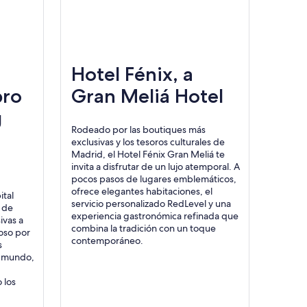
Hotel Fénix, a
bro
Gran Meliá Hotel
g
Rodeado por las boutiques más
exclusivas y los tesoros culturales de
Madrid, el Hotel Fénix Gran Meliá te
invita a disfrutar de un lujo atemporal. A
pocos pasos de lugares emblemáticos,
ofrece elegantes habitaciones, el
ital
servicio personalizado RedLevel y una
 de
experiencia gastronómica refinada que
ivas a
combina la tradición con un toque
oso por
contemporáneo.
s
l mundo,
 los