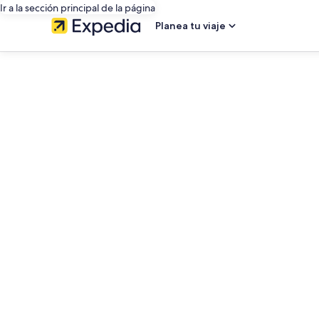
Ir a la sección principal de la página
Planea tu viaje