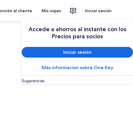
nción al cliente
Mis viajes
Iniciar sesión
Accede a ahorros al instante con los
Precios para socios
Iniciar sesión
Más información sobre One Key
Sugerencias