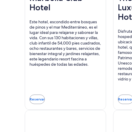
Hotel
Lux
Hot
Este hotel, escondido entre bosques
de pinos y el mar Mediterráneo, es el
Disfrut
lugar ideal para relajarse y saborear la
hospeda
vida. Con sus 130 habitaciones y villas,
ubicaci
club infantil de 54,000 pies cuadrados,
hotel, 
ocho restaurantes y bares, servicios de
famosos
bienestar integral y jardines relajantes,
Patrimo
este legendario resort fascina a
Unesco,
huéspedes de todas las edades.
remodel
restaur
vidrio 
Reservar
Reserva
Se
Se
abrirá
abri
en
en
una
una
nueva
nue
ventana
ven