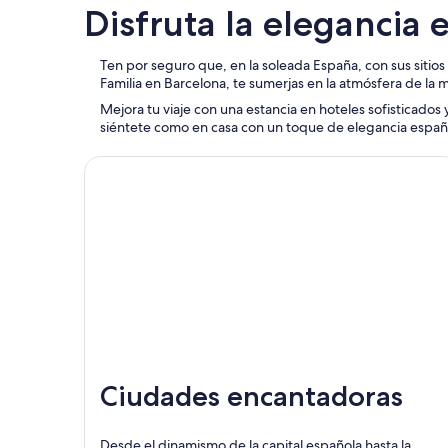
Disfruta la elegancia 
Ten por seguro que, en la soleada España, con sus sitios 
Familia en Barcelona, te sumerjas en la atmósfera de la 
Mejora tu viaje con una estancia en hoteles sofisticados 
siéntete como en casa con un toque de elegancia españ
Ciudades encantadoras
Desde el dinamismo de la capital española hasta la