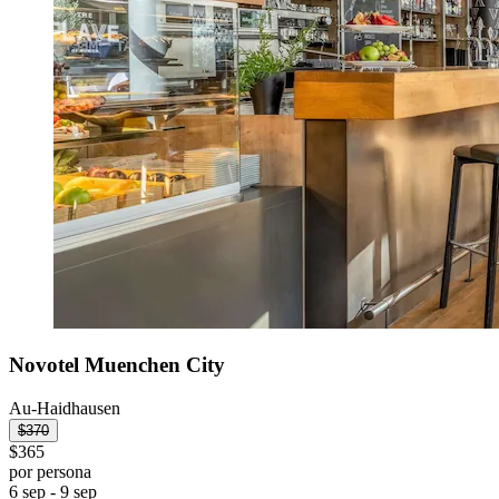
Novotel Muenchen City
Au-Haidhausen
$370
$365
por persona
6 sep - 9 sep