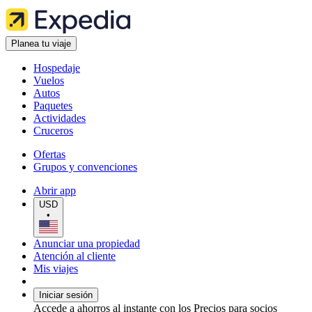
Planea tu viaje
Hospedaje
Vuelos
Autos
Paquetes
Actividades
Cruceros
Ofertas
Grupos y convenciones
Abrir app
USD
•
Anunciar una propiedad
Atención al cliente
Mis viajes
Iniciar sesión
Accede a ahorros al instante con los Precios para socios