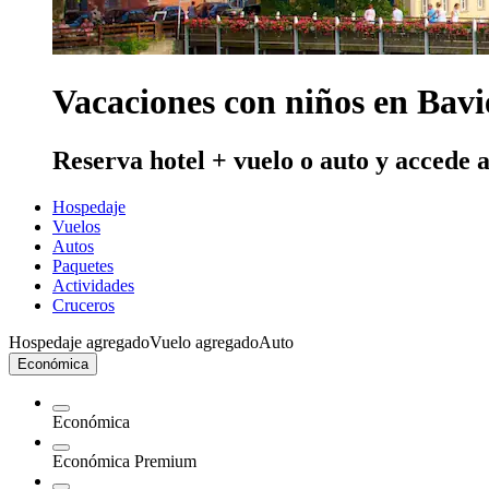
Vacaciones con niños en Bavi
Reserva hotel + vuelo o auto y accede 
Hospedaje
Vuelos
Autos
Paquetes
Actividades
Cruceros
Hospedaje agregado
Vuelo agregado
Auto
Económica
Económica
Económica Premium