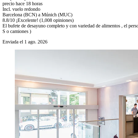
precio hace 18 horas
Incl. vuelo redondo
Barcelona (BCN) a Múnich (MUC)
8.8
/
10
¡Excelente! (1,008 opiniones)
El bufete de desayuno completo y con variedad de alimentos , el person
S o camiones )
Enviada el 1 ago. 2026