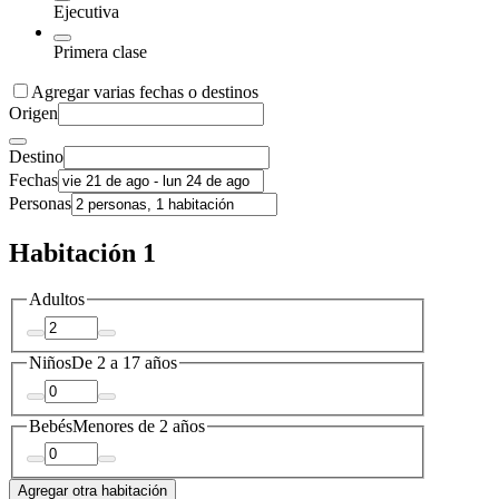
Ejecutiva
Primera clase
Agregar varias fechas o destinos
Origen
Destino
Fechas
Personas
Habitación 1
Adultos
Niños
De 2 a 17 años
Bebés
Menores de 2 años
Agregar otra habitación