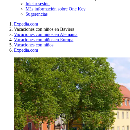
Iniciar sesión
Más información sobre One Key
Sugerencias
Expedia.com
Vacaciones con niños en Baviera
Vacaciones con niños en Alemania
Vacaciones con niños en Europa
Vacaciones con niños
Expedia.com