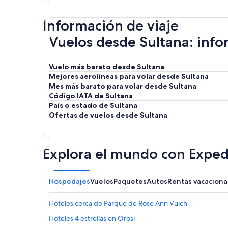
Información de viaje
Vuelos desde Sultana: infor
Vuelo más barato desde Sultana
Mejores aerolíneas para volar desde Sultana
Mes más barato para volar desde Sultana
Código IATA de Sultana
País o estado de Sultana
Ofertas de vuelos desde Sultana
Explora el mundo con Exped
Hospedajes
Vuelos
Paquetes
Autos
Rentas vacaciona
Hoteles cerca de Parque de Rose Ann Vuich
Hoteles 4 estrellas en Orosi