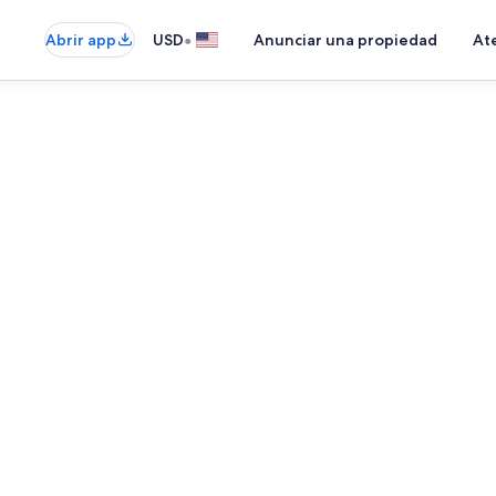
•
Abrir app
USD
Anunciar una propiedad
Ate