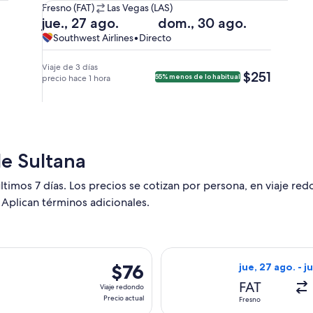
De
Fresno (FAT)
Las Vegas (LAS)
Fresno
Salida
Regreso
jue., 27 ago.
dom., 30 ago.
(FAT)
el
el
Southwest
Southwest
Southwest Airlines
•
Directo
a
jue.,
dom.,
Airlines,
Airlines
Las
27
30
vuelo
Viaje de 3 días
$251
$251
55% menos de lo habitual
Vegas
ago.
precio hace 1 hora
ago.
directo
(LAS).
a
a
las
las
5:20
10:20
a. m.
p. m.
de
de
de Sultana
Fresno
Las
y
Vegas
ltimos 7 días. Los precios se cotizan por persona, en viaje re
llegada
y
 Aplican términos adicionales.
a
llegada
las
a
6:35
las
a. m.
11:35
on salida el dom, 16 ago. desde Fresno hacia Las Vegas, con reg
Seleccionar vuel
$76
$76
jue, 27 ago. - j
a
p. m.
Viaje
Las
a
FAT
Viaje redondo
redondo,
Vegas.
Fresno.
Precio actual
Fresno
Precio