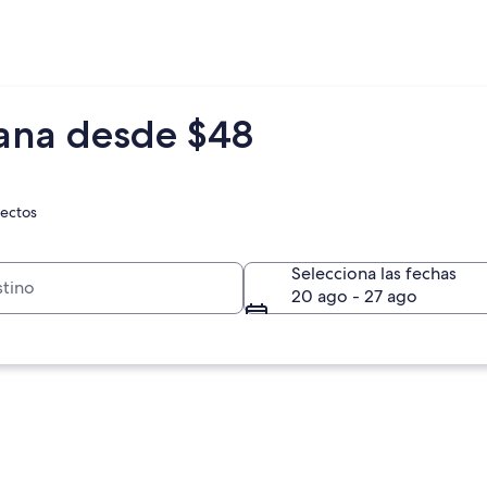
tana desde $48
rectos
Selecciona las fechas
20 ago - 27 ago